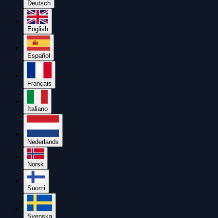
Deutsch
English
Español
Français
Italiano
Nederlands
Norsk
Suomi
Svenska