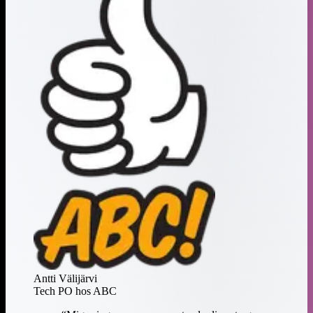
Antti Välijärvi
Tech PO hos ABC