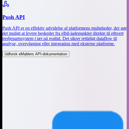
Push API
Push API er en effektiv udvidelse af platformens muligheder, der gør
det muligt at levere beskeder fra elbil-ladepunkter direkte til ethvert
tredjepartssystem i tæt på realtid. Det sikrer rettidigt dataflow til
analyse, overvågning eller integration med eksterne platforme.
Udforsk eMablers API-dokumentation