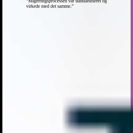
“
Migreringsprocessen var standardiseret og
virkede med det samme.
”