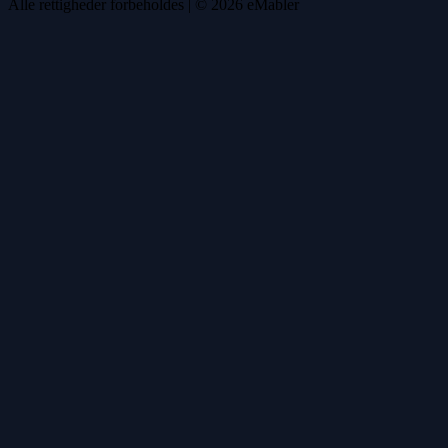
Alle rettigheder forbeholdes
| ©
2026
eMabler