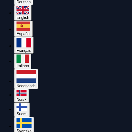
Deutsch
English
Español
Français
Italiano
Nederlands
Norsk
Suomi
Svenska