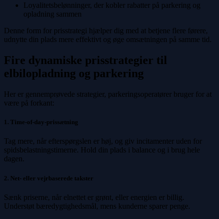
Loyalitetsbelønninger, der kobler rabatter på parkering og
opladning sammen
Denne form for prisstrategi hjælper dig med at betjene flere førere,
udnytte din plads mere effektivt og øge omsætningen på samme tid.
Fire dynamiske prisstrategier til
elbilopladning og parkering
Her er gennemprøvede strategier, parkeringsoperatører bruger for at
være på forkant:
1. Time-of-day-prissætning
Tag mere, når efterspørgslen er høj, og giv incitamenter uden for
spidsbelastningstimerne. Hold din plads i balance og i brug hele
dagen.
2. Net- eller vejrbaserede takster
Sænk priserne, når elnettet er grønt, eller energien er billig.
Understøt bæredygtighedsmål, mens kunderne sparer penge.