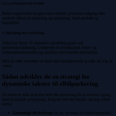
3. Loyalitetsbaserede fordele
Beløn registrerede brugere med rabatter, prioriteret adgang eller
samlede tilbud på parkering og opladning. Skab genkøb og
brandtillid.
4. Opladning med validering
Tilbyd de første 30 minutters opladning gratis ved
parkeringsvalidering. Glimrende til detailhandel, hotel- og
restaurationsbranchen og områder med blandet anvendelse.
Med de rette værktøjer er disse ikke komplicerede at rulle ud. Og de
virker.
Sådan udvikler du en strategi for
dynamiske takster til elbilparkering
Du behøver ikke at ændre hele din opsætning for at komme i gang
med dynamisk prissætning. Begynd med det basale, og byg videre
derfra:
Gennemgå dit forbrug:
Se på, hvornår din parkeringsplads