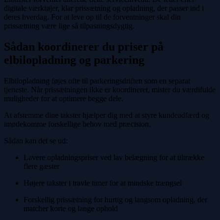
digitale værktøjer, klar prissætning og opladning, der passer ind i
deres hverdag. For at leve op til de forventninger skal din
prissætning være lige så tilpasningsdygtig.
Sådan koordinerer du priser på
elbilopladning og parkering
Elbilopladning føjes ofte til parkeringsdriften som en separat
tjeneste. Når prissætningen ikke er koordineret, mister du værdifulde
muligheder for at optimere begge dele.
At afstemme dine takster hjælper dig med at styre kundeadfærd og
imødekomme forskellige behov med præcision.
Sådan kan det se ud:
Lavere opladningspriser ved lav belægning for at tiltrække
flere gæster
Højere takster i travle timer for at mindske trængsel
Forskellig prissætning for hurtig og langsom opladning, der
matcher korte og lange ophold