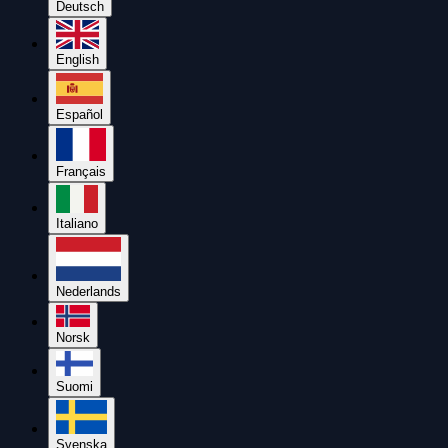
Deutsch
English
Español
Français
Italiano
Nederlands
Norsk
Suomi
Svenska