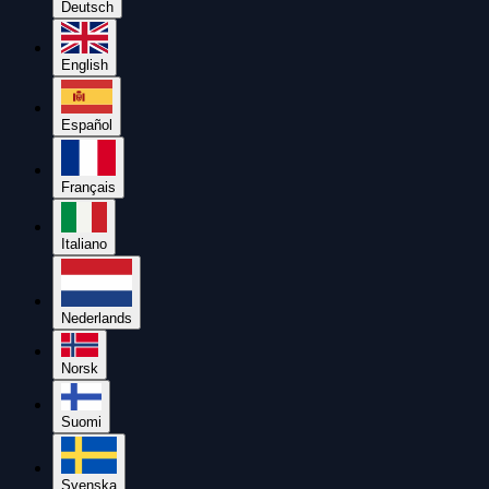
Deutsch
English
Español
Français
Italiano
Nederlands
Norsk
Suomi
Svenska