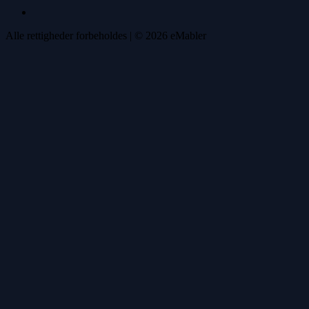
Alle rettigheder forbeholdes
| ©
2026
eMabler