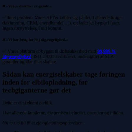
❌ »Vores systemer er gamle.«
✅ Intet problem. Vores API'er kobler sig på det, I allerede bruger
(fakturering, CRM, energihandel …), og lader jer bygge i faser.
Ingen forstyrrelser. Fuld kontrol.
❌ »Vi har brug for høj tilgængelighed.«
✅ Vores platform er bygget til driftssikkerhed med
99,999 %
tilgængelighed
. ISO 27001-certificeret, understøttet af SLA-
garantier og klar til at skalere.
Sådan kan energiselskaber tage føringen
inden for elbilopladning, før
techgiganterne gør det
Dette er et sjældent øjeblik.
I har allerede kunderne, ekspertisen i elnettet, energien og tilliden.
Nu er det tid til at eje opladningsoplevelsen.