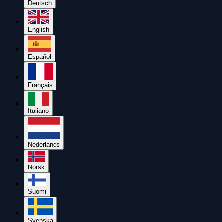
Deutsch
English
Español
Français
Italiano
Nederlands
Norsk
Suomi
Svenska