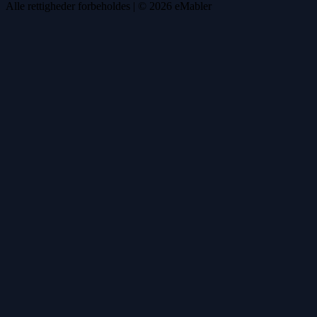
Alle rettigheder forbeholdes
| ©
2026
eMabler