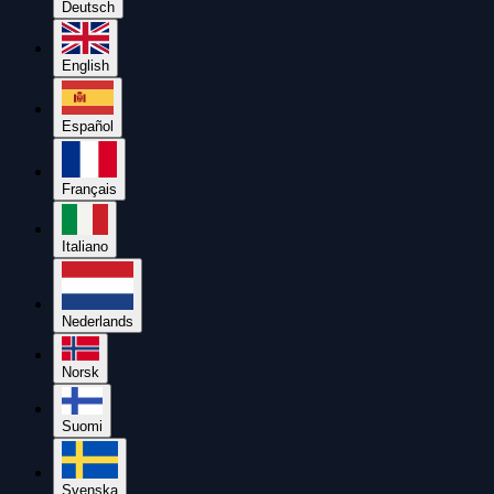
Deutsch
English
Español
Français
Italiano
Nederlands
Norsk
Suomi
Svenska