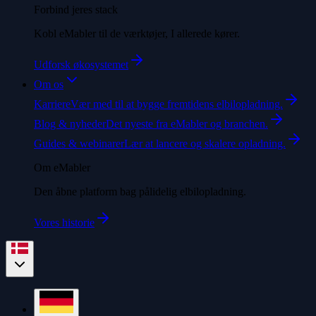
Forbind jeres stack
Kobl eMabler til de værktøjer, I allerede kører.
Udforsk økosystemet
Om os
Karriere
Vær med til at bygge fremtidens elbilopladning.
Blog & nyheder
Det nyeste fra eMabler og branchen.
Guides & webinarer
Lær at lancere og skalere opladning.
Om eMabler
Den åbne platform bag pålidelig elbilopladning.
Vores historie