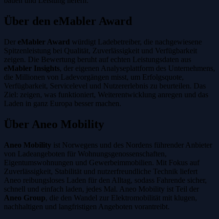
bauen und Leistung liefern."
Über den eMabler Award
Der
eMabler Award
würdigt Ladebetreiber, die nachgewiesene
Spitzenleistung bei Qualität, Zuverlässigkeit und Verfügbarkeit
zeigen. Die Bewertung beruht auf echten Leistungsdaten aus
eMabler Insights
, der eigenen Analyseplattform des Unternehmens,
die Millionen von Ladevorgängen misst, um Erfolgsquote,
Verfügbarkeit, Servicelevel und Nutzererlebnis zu beurteilen. Das
Ziel: zeigen, was funktioniert, Weiterentwicklung anregen und das
Laden in ganz Europa besser machen.
Über Aneo Mobility
Aneo Mobility
ist Norwegens und des Nordens führender Anbieter
von Ladeangeboten für Wohnungsgenossenschaften,
Eigentumswohnungen und Gewerbeimmobilien. Mit Fokus auf
Zuverlässigkeit, Stabilität und nutzerfreundliche Technik liefert
Aneo reibungsloses Laden für den Alltag, sodass Fahrende sicher,
schnell und einfach laden, jedes Mal. Aneo Mobility ist Teil der
Aneo Group
, die den Wandel zur Elektromobilität mit klugen,
nachhaltigen und langfristigen Angeboten vorantreibt.