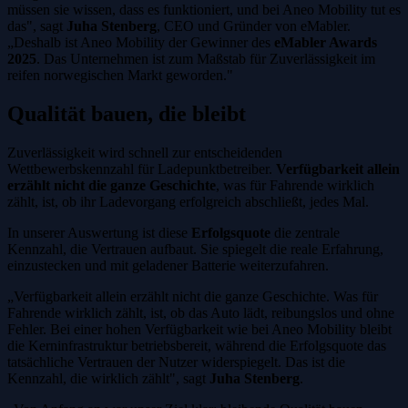
müssen sie wissen, dass es funktioniert, und bei Aneo Mobility tut es
das", sagt
Juha Stenberg
, CEO und Gründer von eMabler.
„Deshalb ist Aneo Mobility der Gewinner des
eMabler Awards
2025
. Das Unternehmen ist zum Maßstab für Zuverlässigkeit im
reifen norwegischen Markt geworden."
Qualität bauen, die bleibt
Zuverlässigkeit wird schnell zur entscheidenden
Wettbewerbskennzahl für Ladepunktbetreiber.
Verfügbarkeit allein
erzählt nicht die ganze Geschichte
, was für Fahrende wirklich
zählt, ist, ob ihr Ladevorgang erfolgreich abschließt, jedes Mal.
In unserer Auswertung ist diese
Erfolgsquote
die zentrale
Kennzahl, die Vertrauen aufbaut. Sie spiegelt die reale Erfahrung,
einzustecken und mit geladener Batterie weiterzufahren.
„Verfügbarkeit allein erzählt nicht die ganze Geschichte. Was für
Fahrende wirklich zählt, ist, ob das Auto lädt, reibungslos und ohne
Fehler. Bei einer hohen Verfügbarkeit wie bei Aneo Mobility bleibt
die Kerninfrastruktur betriebsbereit, während die Erfolgsquote das
tatsächliche Vertrauen der Nutzer widerspiegelt. Das ist die
Kennzahl, die wirklich zählt", sagt
Juha Stenberg
.