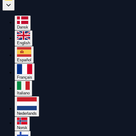
Dansk
English
Español
Français
Italiano
Nederlands
Norsk