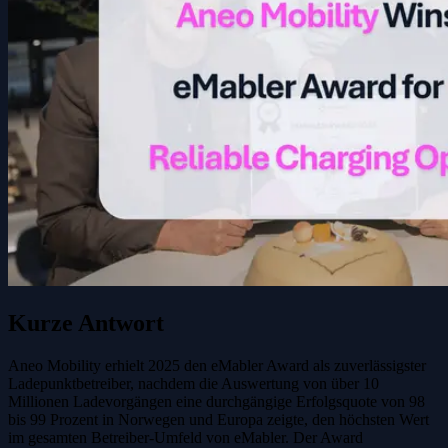
Kurze Antwort
Aneo Mobility erhielt 2025 den eMabler Award als zuverlässigster
Ladepunktbetreiber, nachdem die Auswertung von über 10
Millionen Ladevorgängen eine durchgängige Erfolgsquote von 98
bis 99 Prozent in Norwegen und Europa zeigte, den höchsten Wert
im gesamten Betreiber-Umfeld von eMabler. Der Award