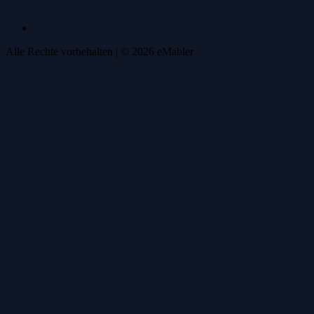
Alle Rechte vorbehalten
| ©
2026
eMabler