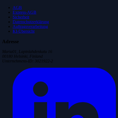
AGB
Express-AGB
Sicherheit
Datenschutzerklärung
Auftragsverarbeitung
KI-Übersicht
Adresse
Maria01, Lapinlahdenkatu 16
00180 Helsinki, Finland
Unternehmens-ID
:
3021922-2