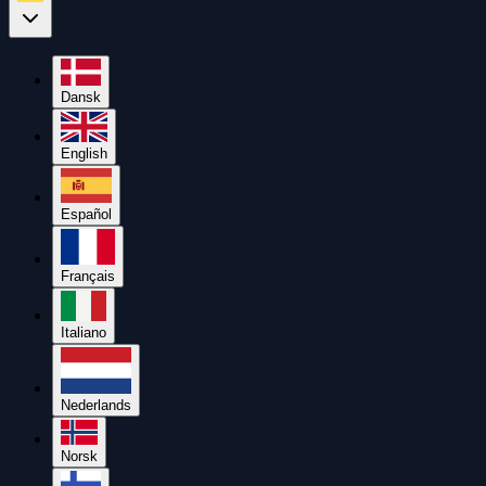
Dansk
English
Español
Français
Italiano
Nederlands
Norsk