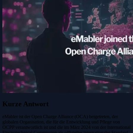
Kurze Antwort
eMabler ist der Open Charge Alliance (OCA) beigetreten, der
globalen Organisation, die für die Entwicklung und Pflege von
OCPP verantwortlich ist und die im März 2024 von der International
Electrotechnical Commission als offizieller internationaler Standard