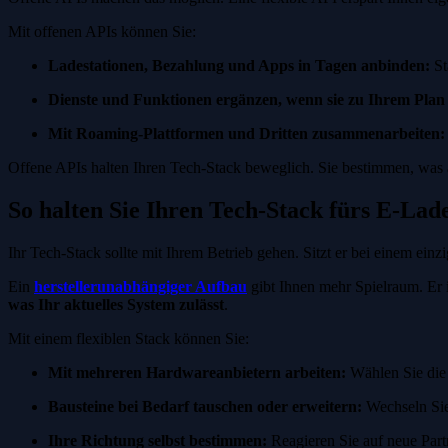
Mit offenen APIs können Sie:
Ladestationen, Bezahlung und Apps in Tagen anbinden:
St
Dienste und Funktionen ergänzen, wenn sie zu Ihrem Plan
Mit Roaming-Plattformen und Dritten zusammenarbeiten:
Offene APIs halten Ihren Tech-Stack beweglich. Sie bestimmen, was
So halten Sie Ihren Tech-Stack fürs E-Lad
Ihr Tech-Stack sollte mit Ihrem Betrieb gehen. Sitzt er bei einem ein
Ein
herstellerunabhängiger Aufbau
gibt Ihnen mehr Spielraum. Er 
was Ihr aktuelles System zulässt
.
Mit einem flexiblen Stack können Sie:
Mit mehreren Hardwareanbietern arbeiten:
Wählen Sie die 
Bausteine bei Bedarf tauschen oder erweitern:
Wechseln Sie
Ihre Richtung selbst bestimmen:
Reagieren Sie auf neue Part