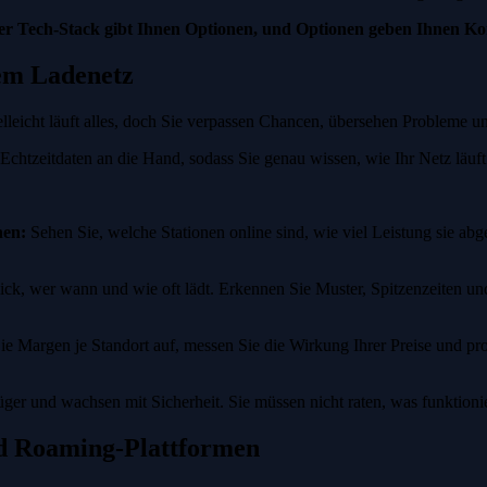
ler Tech-Stack gibt Ihnen Optionen, und Optionen geben Ihnen Ko
rem Ladenetz
elleicht läuft alles, doch Sie verpassen Chancen, übersehen Probleme un
 Echtzeitdaten an die Hand, sodass Sie genau wissen, wie Ihr Netz läuft
hen:
Sehen Sie, welche Stationen online sind, wie viel Leistung sie abg
k, wer wann und wie oft lädt. Erkennen Sie Muster, Spitzenzeiten und 
e Margen je Standort auf, messen Sie die Wirkung Ihrer Preise und prog
er und wachsen mit Sicherheit. Sie müssen nicht raten, was funktionier
d Roaming-Plattformen