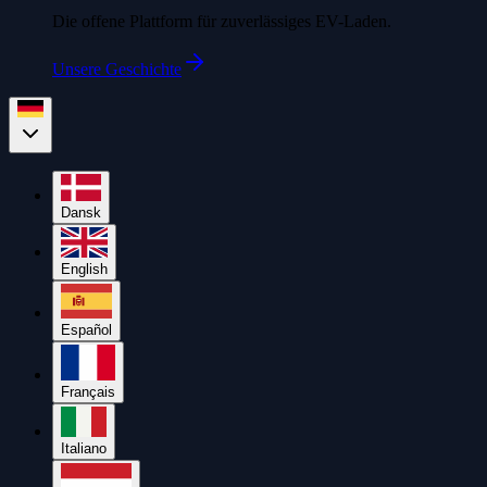
Die offene Plattform für zuverlässiges EV-Laden.
Unsere Geschichte
Dansk
English
Español
Français
Italiano