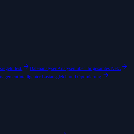
regeln fest.
Datenanalysen
Analysen über Ihr gesamtes Netz.
anagement
Intelligenter Lastausgleich und Optimierung.