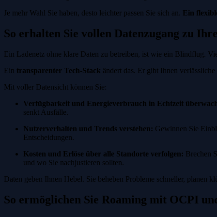
Je mehr Wahl Sie haben, desto leichter passen Sie sich an.
Ein flexib
So erhalten Sie vollen Datenzugang zu Ih
Ein Ladenetz ohne klare Daten zu betreiben, ist wie ein Blindflug. Vi
Ein
transparenter Tech-Stack
ändert das. Er gibt Ihnen verlässliche
Mit voller Datensicht können Sie:
Verfügbarkeit und Energieverbrauch in Echtzeit überwac
senkt Ausfälle.
Nutzerverhalten und Trends verstehen:
Gewinnen Sie Einblic
Entscheidungen.
Kosten und Erlöse über alle Standorte verfolgen:
Brechen Si
und wo Sie nachjustieren sollten.
Daten geben Ihnen Hebel. Sie beheben Probleme schneller, planen klüg
So ermöglichen Sie Roaming mit OCPI un