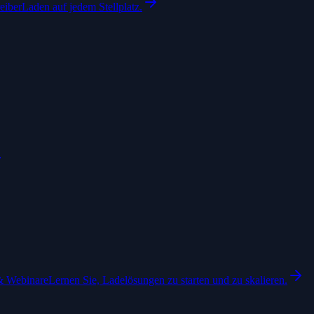
eiber
Laden auf jedem Stellplatz.
& Webinare
Lernen Sie, Ladelösungen zu starten und zu skalieren.