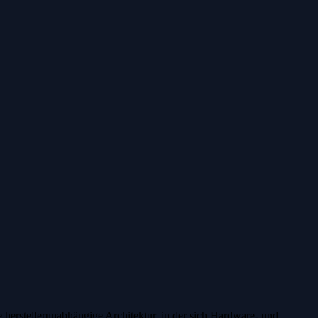
 herstellerunabhängige Architektur, in der sich Hardware- und