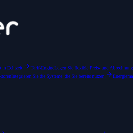
in Echtzeit.
Tarif-Engine
Legen Sie flexible Preis- und Abrechnungs
ktoren
Integrieren Sie die Systeme, die Sie bereits nutzen.
Energiem