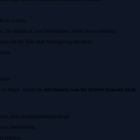
ler zu warten.
 Sie binden an, was Sie brauchen, wenn Sie so weit sind.
ass Sie Ihr Netz ohne Verzögerung erweitern.
ommen.
enzen.
 zu tragen, sodass Sie
entscheiden, was Ihr Betrieb braucht, nicht,
ssen, ohne Kompatibilitätsprobleme.
 zu überarbeiten.
der Hürden.