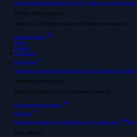
Energieunternehmen
Machen Sie EV-Laden zu neuem Umsatz.
Für Ihre Branche gemacht
Sehen Sie, wie Betreiber Laden in Wachstum verwandeln.
Kundenberichte
Preise
Kunden
Entwickler
Ökosystem
Salesforce-Connector
Synchronisieren Sie Ladedaten mit Salesf
Verbinden Sie Ihren Stack
Binden Sie eMabler in Ihre bestehenden Tools ein.
Ökosystem durchsuchen
Über uns
Karriere
Gestalten Sie die Zukunft des EV-Ladens mit.
Blog
Über eMabler