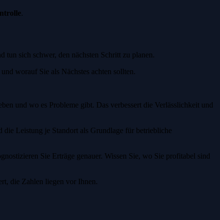
ntrolle
.
d tun sich schwer, den nächsten Schritt zu planen.
 und worauf Sie als Nächstes achten sollten.
eben und wo es Probleme gibt. Das verbessert die Verlässlichkeit und
die Leistung je Standort als Grundlage für betriebliche
nostizieren Sie Erträge genauer. Wissen Sie, wo Sie profitabel sind
t, die Zahlen liegen vor Ihnen.