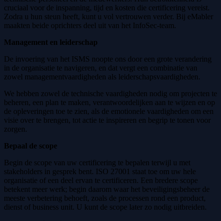
cruciaal voor de inspanning, tijd en kosten die certificering vereist.
Zodra u hun steun heeft, kunt u vol vertrouwen verder. Bij eMabler
maakten beide oprichters deel uit van het InfoSec-team.
Management en leiderschap
De invoering van het ISMS noopte ons door een grote verandering
in de organisatie te navigeren, en dat vergt een combinatie van
zowel managementvaardigheden als leiderschapsvaardigheden.
We hebben zowel de technische vaardigheden nodig om projecten te
beheren, een plan te maken, verantwoordelijken aan te wijzen en op
de opleveringen toe te zien, als de emotionele vaardigheden om een
visie over te brengen, tot actie te inspireren en begrip te tonen voor
zorgen.
Bepaal de scope
Begin de scope van uw certificering te bepalen terwijl u met
stakeholders in gesprek bent. ISO 27001 staat toe om uw hele
organisatie of een deel ervan te certificeren. Een bredere scope
betekent meer werk; begin daarom waar het beveiligingsbeheer de
meeste verbetering behoeft, zoals de processen rond een product,
dienst of business unit. U kunt de scope later zo nodig uitbreiden.