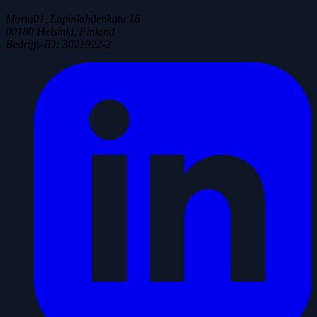
Maria01, Lapinlahdenkatu 16
00180 Helsinki, Finland
Bedrijfs-ID
:
3021922-2