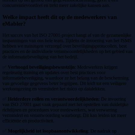
concurrentievoordeel en trekt meer zakelijke kansen aan.
Welke impact heeft dit op de medewerkers van
eMabler?
Het succes van het ISO 27001-project hangt af van de gezamenlijke
inspanningen van ons hele team. Tijdens de invoering van het ISMS
hebben we trainingen verzorgd over beveiligingsprotocollen, best
practices en de individuele verantwoordelijkheden op het gebied van
de informatiebeveiliging van het bedrijf.
✅
Verhoogd beveiligingsbewustzijn
: Medewerkers krijgen
regelmatig training en updates over best practices voor
informatiebeveiliging, waardoor ze het belang van de bescherming
van gevoelige gegevens beter begrijpen. Dit leidt tot een veiligere
werkomgeving en vermindert het risico op datalekken.
✅
Helderdere rollen en verantwoordelijkheden
: De invoering
van ISO 27001 gaat vaak gepaard met het opstellen van duidelijke
richtlijnen en procedures voor medewerkers, wat verwarring
vermindert en verantwoording waarborgt. Dit kan leiden tot meer
efficiëntie en productiviteit.
✅
Mogelijkheid tot loopbaanontwikkeling
: De nadruk op