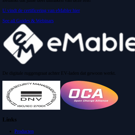
Bedankt dat jullie deel uitmaken van deze reis!
U vindt de certificering van eMabler hier
See all Guides & Webinars
De digitale ruggengraat achter EV-laden dat gewoon werkt.
Links
Producten