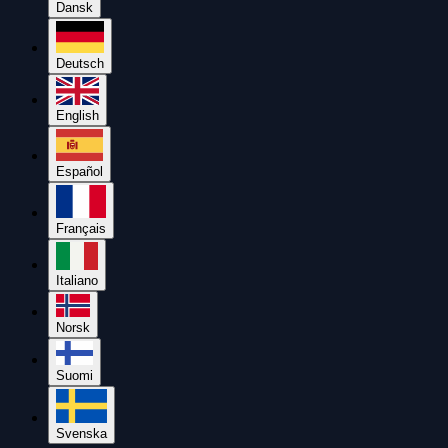
Dansk
Deutsch
English
Español
Français
Italiano
Norsk
Suomi
Svenska