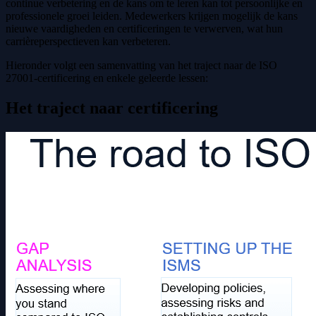
continue verbetering en de kans om te leren kan tot persoonlijke en
professionele groei leiden. Medewerkers krijgen mogelijk de kans
nieuwe vaardigheden en certificeringen te verwerven, wat hun
carrièreperspectieven kan verbeteren.
Hieronder volgt een samenvatting van het traject naar de ISO
27001-certificering en enkele geleerde lessen:
Het traject naar certificering