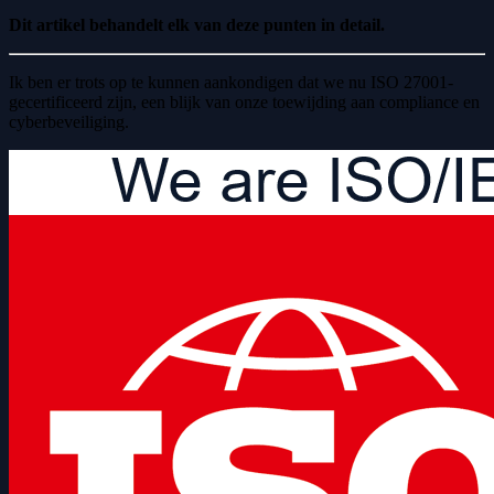
Dit artikel behandelt elk van deze punten in detail.
Ik ben er trots op te kunnen aankondigen dat we nu ISO 27001-
gecertificeerd zijn, een blijk van onze toewijding aan compliance en
cyberbeveiliging.