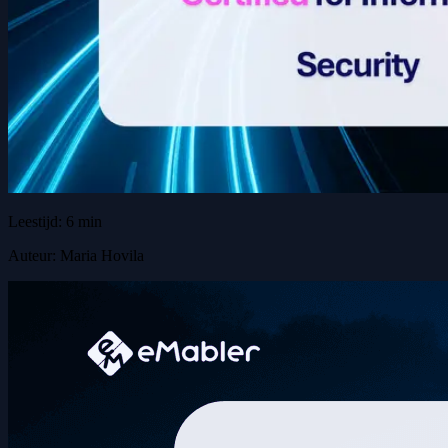
Leestijd: 6 min
Auteur: Maria Hovila