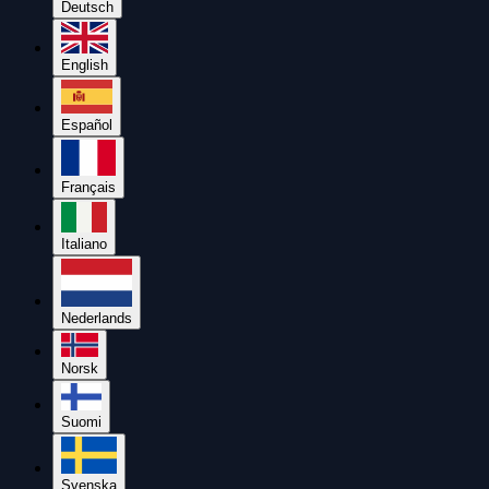
Deutsch
English
Español
Français
Italiano
Nederlands
Norsk
Suomi
Svenska