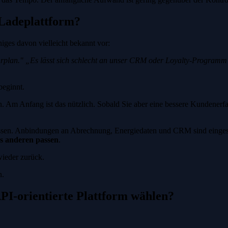
-Ladeplattform?
ges davon vielleicht bekannt vor:
rplan."
„Es lässt sich schlecht an unser CRM oder Loyalty-Programm
beginnt.
. Am Anfang ist das nützlich. Sobald Sie aber eine bessere Kundenerfa
anpassen. Anbindungen an Abrechnung, Energiedaten und CRM sind eingesc
es anderen passen
.
wieder zurück.
n.
PI-orientierte Plattform wählen?