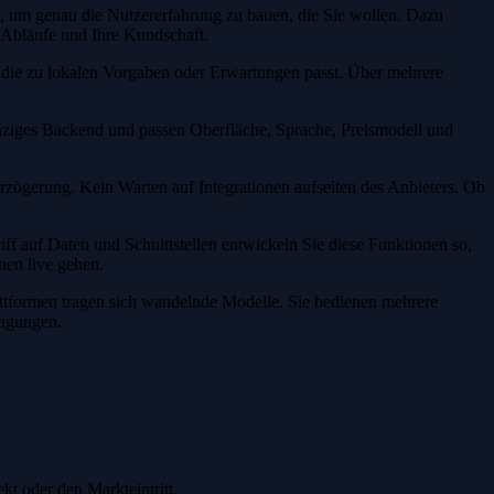
s, um genau die Nutzererfahrung zu bauen, die Sie wollen. Dazu
e Abläufe und Ihre Kundschaft.
, die zu lokalen Vorgaben oder Erwartungen passt. Über mehrere
inziges Backend und passen Oberfläche, Sprache, Preismodell und
erzögerung. Kein Warten auf Integrationen aufseiten des Anbieters. Ob
ff auf Daten und Schnittstellen entwickeln Sie diese Funktionen so,
nen live gehen.
attformen tragen sich wandelnde Modelle. Sie bedienen mehrere
ingungen.
kt oder den Markteintritt.