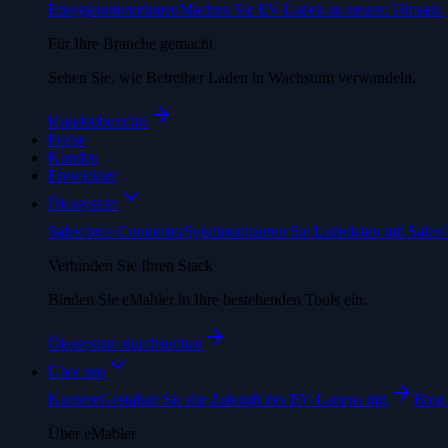
Energieunternehmen
Machen Sie EV-Laden zu neuem Umsatz.
Für Ihre Branche gemacht
Sehen Sie, wie Betreiber Laden in Wachstum verwandeln.
Kundenberichte
Preise
Kunden
Entwickler
Ökosystem
Salesforce-Connector
Synchronisieren Sie Ladedaten mit Salesf
Verbinden Sie Ihren Stack
Binden Sie eMabler in Ihre bestehenden Tools ein.
Ökosystem durchsuchen
Über uns
Karriere
Gestalten Sie die Zukunft des EV-Ladens mit.
Blog
Über eMabler