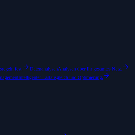
regeln fest.
Datenanalysen
Analysen über Ihr gesamtes Netz.
anagement
Intelligenter Lastausgleich und Optimierung.