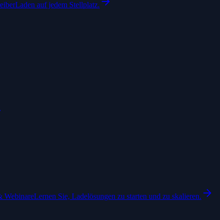
eiber
Laden auf jedem Stellplatz.
& Webinare
Lernen Sie, Ladelösungen zu starten und zu skalieren.