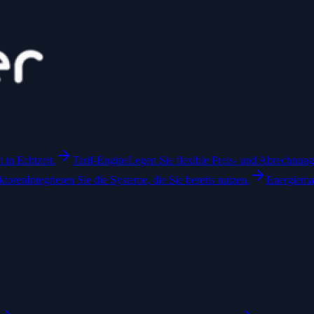
in Echtzeit.
Tarif-Engine
Legen Sie flexible Preis- und Abrechnungs
ktoren
Integrieren Sie die Systeme, die Sie bereits nutzen.
Energiem