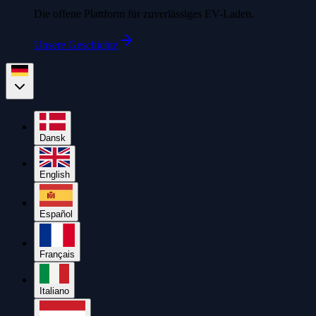
Die offene Plattform für zuverlässiges EV-Laden.
Unsere Geschichte
Dansk
English
Español
Français
Italiano