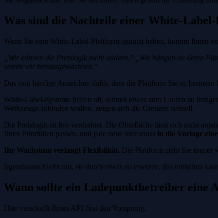
Was sind die Nachteile einer White-Label
Wenn Sie eine White-Label-Plattform genutzt haben, kommt Ihnen eini
„Wir können die Preislogik nicht ändern."
„Wir hängen an deren Fah
waren wir herausgewachsen."
Das sind häufige Anzeichen dafür, dass die Plattform Sie zu bremsen 
White-Label-Systeme helfen oft, schnell etwas zum Laufen zu bringen
Werkzeuge anbinden wollen, zeigen sich die Grenzen schnell.
Die Preislogik ist fest verdrahtet. Die Oberfläche lässt sich nicht 
Ihren Prioritäten passen, und jede neue Idee muss
in die Vorlage ein
Ihr Wachstum verlangt Flexibilität.
Die Plattform zieht Sie immer 
Irgendwann bleibt nur, sie durch etwas zu ersetzen, das mithalten kan
Wann sollte ein Ladepunktbetreiber eine A
Hier verschafft Ihnen API-first den Vorsprung.