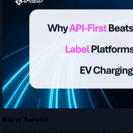
Kurze Antwort
White-Label-Ladeplattformen bieten einen schnellen Start, bremsen da