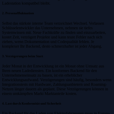
Ladestation kompatibel bleibt.
2. Personalfluktuation
Selbst das stärkste interne Team verzeichnet Wechsel. Verlassen
Schlüsselentwickler das Unternehmen, nehmen sie tiefes
Systemwissen mit. Neue Fachkräfte zu finden und einzuarbeiten,
kostet Zeit, verzögert Projekte und kann teure Fehler nach sich
ziehen, wenn Dokumentation und Codequalität fehlen. Je
komplexer Ihr Backend, desto schmerzhafter ist jeder Abgang.
3. Verzögerungen beim Start
Jeder Monat in der Entwicklung ist ein Monat ohne Umsatz aus
Ihren neuen Ladediensten. Ein konformes Backend für den
Unternehmenseinsatz zu bauen, ist ein erheblicher
Entwicklungsaufwand. Verzögerungen sind häufig, besonders wenn
Integrationstests mit Hardware, Zahlungsanbietern und Roaming-
Netzen länger dauern als geplant. Diese Verzögerungen können in
einem umkämpften Markt Marktanteile kosten.
4. Last durch Konformität und Sicherheit
Ein Backend für das Laden von Elektrofahrzeugen muss in Europa