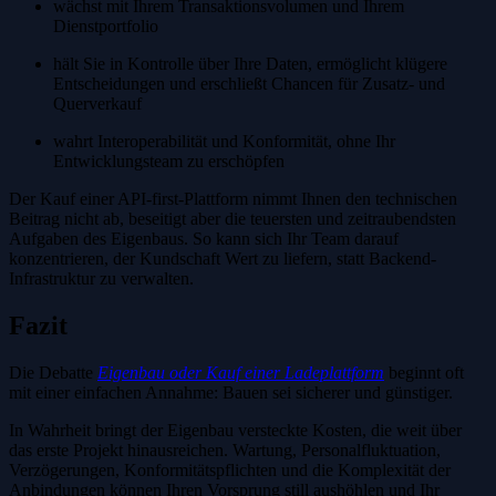
wächst mit Ihrem Transaktionsvolumen und Ihrem
Dienstportfolio
hält Sie in Kontrolle über Ihre Daten, ermöglicht klügere
Entscheidungen und erschließt Chancen für Zusatz- und
Querverkauf
wahrt Interoperabilität und Konformität, ohne Ihr
Entwicklungsteam zu erschöpfen
Der Kauf einer API-first-Plattform nimmt Ihnen den technischen
Beitrag nicht ab, beseitigt aber die teuersten und zeitraubendsten
Aufgaben des Eigenbaus. So kann sich Ihr Team darauf
konzentrieren, der Kundschaft Wert zu liefern, statt Backend-
Infrastruktur zu verwalten.
Fazit
Die Debatte
Eigenbau oder Kauf einer Ladeplattform
beginnt oft
mit einer einfachen Annahme: Bauen sei sicherer und günstiger.
In Wahrheit bringt der Eigenbau versteckte Kosten, die weit über
das erste Projekt hinausreichen. Wartung, Personalfluktuation,
Verzögerungen, Konformitätspflichten und die Komplexität der
Anbindungen können Ihren Vorsprung still aushöhlen und Ihr