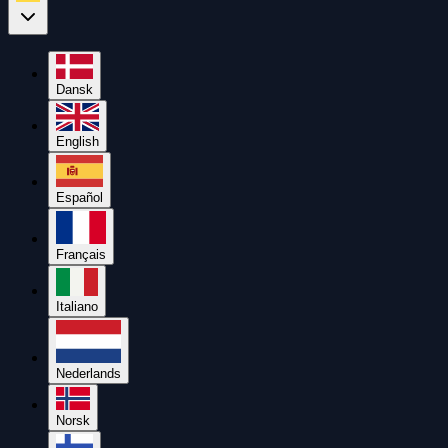
Dansk
English
Español
Français
Italiano
Nederlands
Norsk