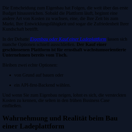
Die Entscheidung zum Eigenbau hat Folgen, die weit über das erste
Budget hinausreichen. Sobald die Plattform läuft, beginnt eine
andere Art von Kosten zu wachsen, eine, die Ihre Zeit bis zum
Markt, Ihre Entwicklungsfähigkeit und sogar die Zufriedenheit Ihrer
Kundschaft betrifft.
In der Debatte
Eigenbau oder Kauf einer Ladeplattform
lassen sich
manche Optionen schnell ausschließen.
Der Kauf einer
geschlossenen Plattform ist für ernsthaft wachstumsorientierte
Unternehmen bereits vom Tisch.
Bleiben zwei echte Optionen:
von Grund auf bauen oder
ein API-first-Backend wählen.
Und wenn Sie zum Eigenbau neigen, lohnt es sich, die versteckten
Kosten zu kennen, die selten in den frühen Business Case
einfließen.
Wahrnehmung und Realität beim Bau
einer Ladeplattform