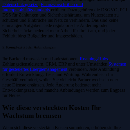
Datenschutzgesetze
,
Finanzvorschriften und
Interoperabilitätsstandards
erfüllen. Dazu gehören die DSGVO, PCI
DSS für Zahlungen und Sicherheitshärtung, um Nutzerdaten zu
schützen und Einbrüche ins Netz zu verhindern. Das sind keine
einmaligen Aufgaben. Jede regulatorische Änderung oder
Sicherheitslücke bedeutet mehr Arbeit für Ihr Team, und jeder
Fehltritt birgt Bußgelder und Imageschäden.
5. Komplexität der Anbindungen
Ihr Backend muss sich mit Ladestationen,
Roaming-Hubs
,
Zahlungsdienstleistern, CRM, ERP und unter Umständen
Systemen
für gesteuertes Energiemanagement
verbinden. Jede Anbindung
erfordert Entwicklung, Tests und Wartung. Während sich Ihr
Geschäft verändert, wollen Sie vielleicht Partner wechseln oder
neue Dienste ergänzen. Jede Änderung bedeutet mehr
Entwicklungszeit, und manche Anbindungen werden zum Engpass
für Neues.
Wie diese versteckten Kosten Ihr
Wachstum bremsen
Wenn sich diese versteckten Kosten summieren, erhöhen sie Ihre