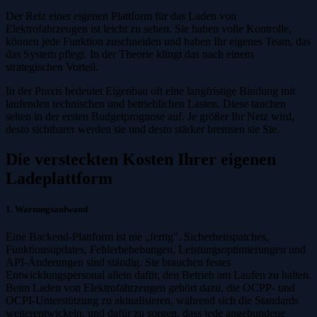
Der Reiz einer eigenen Plattform für das Laden von
Elektrofahrzeugen ist leicht zu sehen. Sie haben volle Kontrolle,
können jede Funktion zuschneiden und haben Ihr eigenes Team, das
das System pflegt. In der Theorie klingt das nach einem
strategischen Vorteil.
In der Praxis bedeutet Eigenbau oft eine langfristige Bindung mit
laufenden technischen und betrieblichen Lasten. Diese tauchen
selten in der ersten Budgetprognose auf. Je größer Ihr Netz wird,
desto sichtbarer werden sie und desto stärker bremsen sie Sie.
Die versteckten Kosten Ihrer eigenen
Ladeplattform
1. Wartungsaufwand
Eine Backend-Plattform ist nie „fertig". Sicherheitspatches,
Funktionsupdates, Fehlerbehebungen, Leistungsoptimierungen und
API-Änderungen sind ständig. Sie brauchen festes
Entwicklungspersonal allein dafür, den Betrieb am Laufen zu halten.
Beim Laden von Elektrofahrzeugen gehört dazu, die OCPP- und
OCPI-Unterstützung zu aktualisieren, während sich die Standards
weiterentwickeln, und dafür zu sorgen, dass jede angebundene