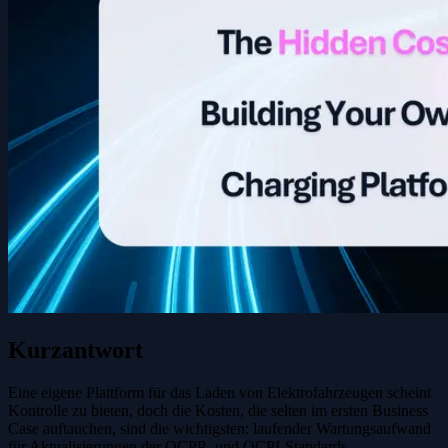
Kurzantwort
Eine eigene Plattform für das Laden von Elektrofahrzeugen scheint
Kontrolle zu bieten, doch die Kosten, die selten im ersten Business
Case auftauchen, sind die wichtigsten: laufender Wartungsaufwand
für Aktualisierungen der OCPP- und OCPI-Standards,