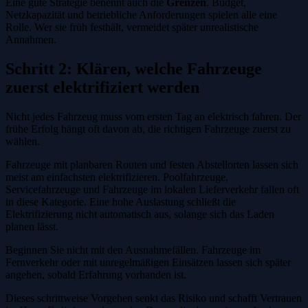
Eine gute Strategie benennt auch die
Grenzen
. Budget,
Netzkapazität und betriebliche Anforderungen spielen alle eine
Rolle. Wer sie früh festhält, vermeidet später unrealistische
Annahmen.
Schritt 2: Klären, welche Fahrzeuge
zuerst elektrifiziert werden
Nicht jedes Fahrzeug muss vom ersten Tag an elektrisch fahren. Der
frühe Erfolg hängt oft davon ab, die richtigen Fahrzeuge zuerst zu
wählen.
Fahrzeuge mit planbaren Routen und festen Abstellorten lassen sich
meist am einfachsten elektrifizieren. Poolfahrzeuge,
Servicefahrzeuge und Fahrzeuge im lokalen Lieferverkehr fallen oft
in diese Kategorie. Eine hohe Auslastung schließt die
Elektrifizierung nicht automatisch aus, solange sich das Laden
planen lässt.
Beginnen Sie nicht mit den Ausnahmefällen. Fahrzeuge im
Fernverkehr oder mit unregelmäßigen Einsätzen lassen sich später
angehen, sobald Erfahrung vorhanden ist.
Dieses schrittweise Vorgehen senkt das Risiko und schafft Vertrauen