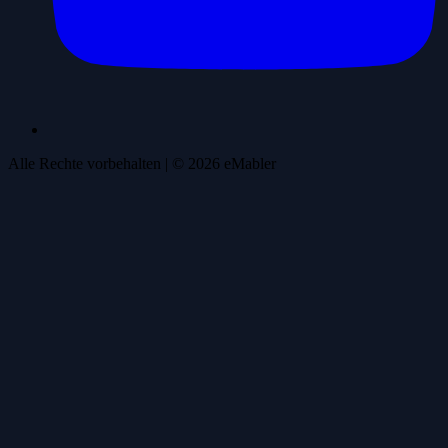
Alle Rechte vorbehalten
| ©
2026
eMabler