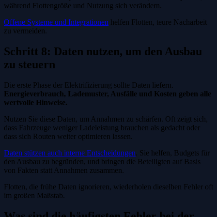
während Flottengröße und Nutzung sich verändern.
Offene Systeme und Integrationen
helfen Flotten, teure Nacharbeit
zu vermeiden.
Schritt 8: Daten nutzen, um den Ausbau
zu steuern
Die erste Phase der Elektrifizierung sollte Daten liefern.
Energieverbrauch, Lademuster, Ausfälle und Kosten geben alle
wertvolle Hinweise.
Nutzen Sie diese Daten, um Annahmen zu schärfen. Oft zeigt sich,
dass Fahrzeuge weniger Ladeleistung brauchen als gedacht oder
dass sich Routen weiter optimieren lassen.
Daten stützen auch interne Entscheidungen
. Sie helfen, Budgets für
den Ausbau zu begründen, und bringen die Beteiligten auf Basis
von Fakten statt Annahmen zusammen.
Flotten, die frühe Daten ignorieren, wiederholen dieselben Fehler oft
im großen Maßstab.
Was sind die häufigsten Fehler bei der