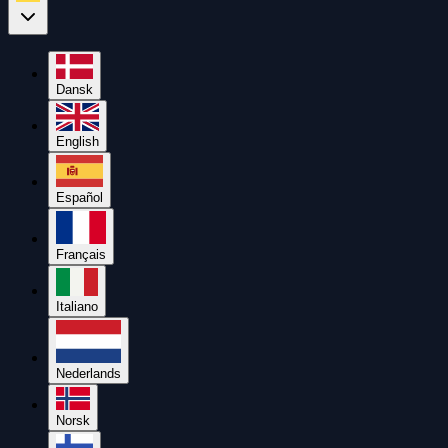
Dansk
English
Español
Français
Italiano
Nederlands
Norsk