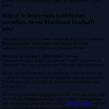
im Haus. Es liefert zudem echte Daten, die den weiteren Ausbau
stützen.
Schritt 3: Den echten Ladebedarf
verstehen, bevor Hardware beschafft
wird
Die Ladeinfrastruktur für Flotten ist eine der häufigsten Quellen für
Missverständnisse. Viele Flotten überschätzen die nötige
Ladeleistung und unterschätzen den Planungsaufwand.
Beginnen Sie mit dem Ladeverhalten
, nicht mit
Ladegerätemodellen. Stellen Sie einfache Fragen. Wo parken die
Fahrzeuge? Wie lange stehen sie dort? Wie viele laden gleichzeitig?
Für die meisten Flotten deckt das nächtliche Laden am Depot den
Großteil des Bedarfs. So laden die Fahrzeuge langsam und planbar.
Schnellladen spielt eine Rolle, ist aber meist die Ausnahme und
nicht die Regel.
Die Netzkapazität muss früh geprüft werden. Wer Ladepunkte ohne
Blick auf die verfügbare Leistung ergänzt, riskiert Verzögerungen
oder unerwartete Kosten für den Ausbau.
Lastmanagement
wird oft
nötig, sobald eine Flotte über wenige Fahrzeuge hinauswächst.