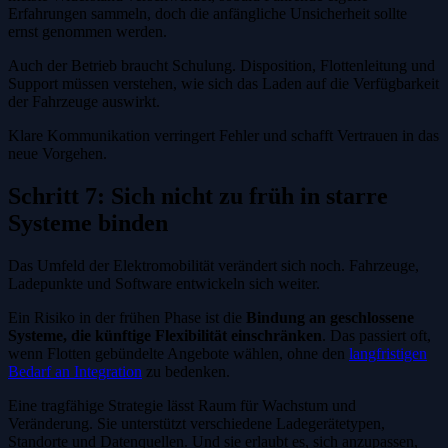
Erfahrungen sammeln, doch die anfängliche Unsicherheit sollte
ernst genommen werden.
Auch der Betrieb braucht Schulung. Disposition, Flottenleitung und
Support müssen verstehen, wie sich das Laden auf die Verfügbarkeit
der Fahrzeuge auswirkt.
Klare Kommunikation verringert Fehler und schafft Vertrauen in das
neue Vorgehen.
Schritt 7: Sich nicht zu früh in starre
Systeme binden
Das Umfeld der Elektromobilität verändert sich noch. Fahrzeuge,
Ladepunkte und Software entwickeln sich weiter.
Ein Risiko in der frühen Phase ist die
Bindung an geschlossene
Systeme, die künftige Flexibilität einschränken
. Das passiert oft,
wenn Flotten gebündelte Angebote wählen, ohne den
langfristigen
Bedarf an Integration
zu bedenken.
Eine tragfähige Strategie lässt Raum für Wachstum und
Veränderung. Sie unterstützt verschiedene Ladegerätetypen,
Standorte und Datenquellen. Und sie erlaubt es, sich anzupassen,