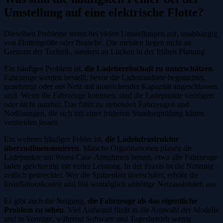
Umstellung auf eine elektrische Flotte?
Dieselben Probleme treten bei vielen Umstellungen auf, unabhängig
von Flottengröße oder Branche. Die meisten liegen nicht an
Grenzen der Technik, sondern an Lücken in der frühen Planung.
Ein häufiges Problem ist,
die Ladebereitschaft zu unterschätzen
.
Fahrzeuge werden bestellt, bevor die Ladestandorte begutachtet,
genehmigt oder ans Netz mit ausreichender Kapazität angeschlossen
sind. Wenn die Fahrzeuge kommen, sind die Ladepunkte verzögert
oder nicht nutzbar. Das führt zu stehenden Fahrzeugen und
Notlösungen, die sich mit einer früheren Standortprüfung hätten
vermeiden lassen.
Ein weiterer häufiger Fehler ist,
die Ladeinfrastruktur
überzudimensionieren
. Manche Organisationen planen die
Ladepunkte um Worst-Case-Annahmen herum, etwa alle Fahrzeuge
laden gleichzeitig mit voller Leistung. In der Praxis ist die Nutzung
zeitlich gestreckter. Wer die Spitzenlast überschätzt, erhöht die
Installationskosten und löst womöglich unnötige Netzausbauten aus.
Es gibt auch die Neigung,
die Fahrzeuge als das eigentliche
Problem zu sehen
. Viel Aufwand fließt in die Auswahl der Modelle
und in Verträge, während Software und Tagesbetrieb wenig