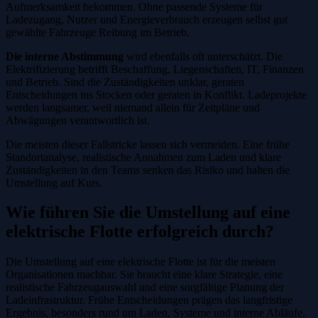
Aufmerksamkeit bekommen. Ohne passende Systeme für
Ladezugang, Nutzer und Energieverbrauch erzeugen selbst gut
gewählte Fahrzeuge Reibung im Betrieb.
Die interne Abstimmung
wird ebenfalls oft unterschätzt. Die
Elektrifizierung betrifft Beschaffung, Liegenschaften, IT, Finanzen
und Betrieb. Sind die Zuständigkeiten unklar, geraten
Entscheidungen ins Stocken oder geraten in Konflikt. Ladeprojekte
werden langsamer, weil niemand allein für Zeitpläne und
Abwägungen verantwortlich ist.
Die meisten dieser Fallstricke lassen sich vermeiden. Eine frühe
Standortanalyse, realistische Annahmen zum Laden und klare
Zuständigkeiten in den Teams senken das Risiko und halten die
Umstellung auf Kurs.
Wie führen Sie die Umstellung auf eine
elektrische Flotte erfolgreich durch?
Die Umstellung auf eine elektrische Flotte ist für die meisten
Organisationen machbar. Sie braucht eine klare Strategie, eine
realistische Fahrzeugauswahl und eine sorgfältige Planung der
Ladeinfrastruktur. Frühe Entscheidungen prägen das langfristige
Ergebnis, besonders rund um Laden, Systeme und interne Abläufe.