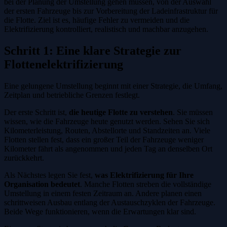
bei der Planung der Umstellung gehen müssen, von der Auswahl
der ersten Fahrzeuge bis zur Vorbereitung der Ladeinfrastruktur für
die Flotte. Ziel ist es, häufige Fehler zu vermeiden und die
Elektrifizierung kontrolliert, realistisch und machbar anzugehen.
Schritt 1: Eine klare Strategie zur
Flottenelektrifizierung
Eine gelungene Umstellung beginnt mit einer Strategie, die Umfang,
Zeitplan und betriebliche Grenzen festlegt.
Der erste Schritt ist,
die heutige Flotte zu verstehen
. Sie müssen
wissen, wie die Fahrzeuge heute genutzt werden. Sehen Sie sich
Kilometerleistung, Routen, Abstellorte und Standzeiten an. Viele
Flotten stellen fest, dass ein großer Teil der Fahrzeuge weniger
Kilometer fährt als angenommen und jeden Tag an denselben Ort
zurückkehrt.
Als Nächstes legen Sie fest,
was Elektrifizierung für Ihre
Organisation bedeutet
. Manche Flotten streben die vollständige
Umstellung in einem festen Zeitraum an. Andere planen einen
schrittweisen Ausbau entlang der Austauschzyklen der Fahrzeuge.
Beide Wege funktionieren, wenn die Erwartungen klar sind.