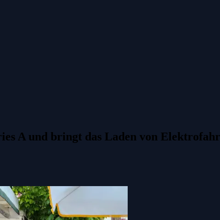
Series A und bringt das Laden von Elektrofa