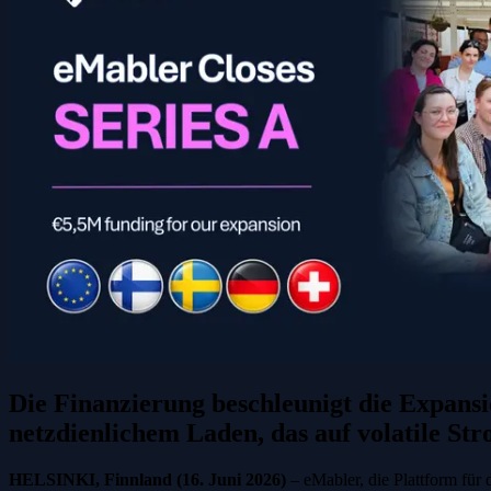
Die Finanzierung beschleunigt die Expansi
netzdienlichem Laden, das auf volatile Str
HELSINKI, Finnland (16. Juni 2026)
– eMabler, die Plattform für