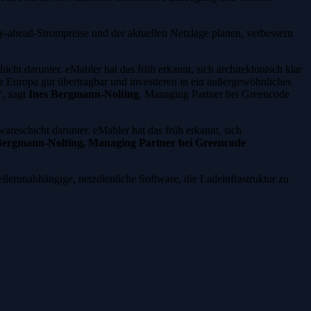
ay-ahead-Strompreise und der aktuellen Netzlage planen, verbessern
cht darunter. eMabler hat das früh erkannt, sich architektonisch klar
nz Europa gut übertragbar und investieren in ein außergewöhnliches
", sagt
Ines Bergmann-Nolting
, Managing Partner bei Greencode
areschicht darunter. eMabler hat das früh erkannt, sich
Bergmann-Nolting, Managing Partner bei Greencode
ellerunabhängige, netzdienliche Software, die Ladeinfrastruktur zu