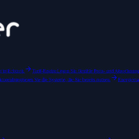
in Echtzeit.
Tarif-Engine
Legen Sie flexible Preis- und Abrechnungs
ktoren
Integrieren Sie die Systeme, die Sie bereits nutzen.
Energiem