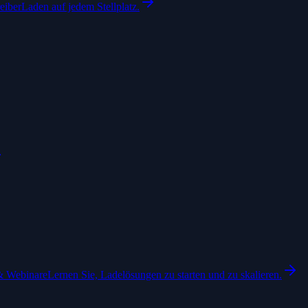
eiber
Laden auf jedem Stellplatz.
& Webinare
Lernen Sie, Ladelösungen zu starten und zu skalieren.