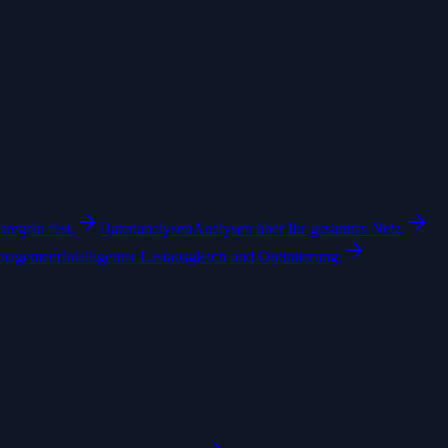
regeln fest.
Datenanalysen
Analysen über Ihr gesamtes Netz.
anagement
Intelligenter Lastausgleich und Optimierung.