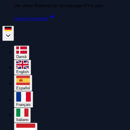
Die offene Plattform für zuverlässiges EV-Laden.
Unsere Geschichte
Dansk
English
Español
Français
Italiano