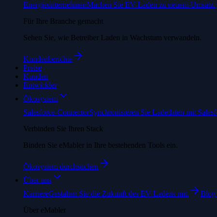
Energieunternehmen
Machen Sie EV-Laden zu neuem Umsatz.
Für Ihre Branche gemacht
Sehen Sie, wie Betreiber Laden in Wachstum verwandeln.
Kundenberichte
Preise
Kunden
Entwickler
Ökosystem
Salesforce-Connector
Synchronisieren Sie Ladedaten mit Salesf
Verbinden Sie Ihren Stack
Binden Sie eMabler in Ihre bestehenden Tools ein.
Ökosystem durchsuchen
Über uns
Karriere
Gestalten Sie die Zukunft des EV-Ladens mit.
Blog
Über eMabler