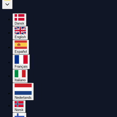
Dansk
English
Español
Français
Italiano
Nederlands
Norsk