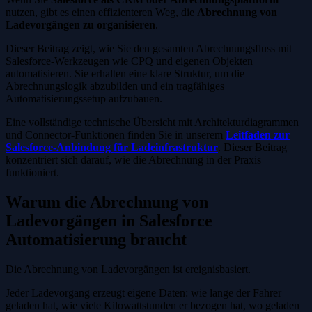
nutzen, gibt es einen effizienteren Weg, die
Abrechnung von
Ladevorgängen zu organisieren
.
Dieser Beitrag zeigt, wie Sie den gesamten Abrechnungsfluss mit
Salesforce-Werkzeugen wie CPQ und eigenen Objekten
automatisieren. Sie erhalten eine klare Struktur, um die
Abrechnungslogik abzubilden und ein tragfähiges
Automatisierungssetup aufzubauen.
Eine vollständige technische Übersicht mit Architekturdiagrammen
und Connector-Funktionen finden Sie in unserem
Leitfaden zur
Salesforce-Anbindung für Ladeinfrastruktur
. Dieser Beitrag
konzentriert sich darauf, wie die Abrechnung in der Praxis
funktioniert.
Warum die Abrechnung von
Ladevorgängen in Salesforce
Automatisierung braucht
Die Abrechnung von Ladevorgängen ist ereignisbasiert.
Jeder Ladevorgang erzeugt eigene Daten: wie lange der Fahrer
geladen hat, wie viele Kilowattstunden er bezogen hat, wo geladen