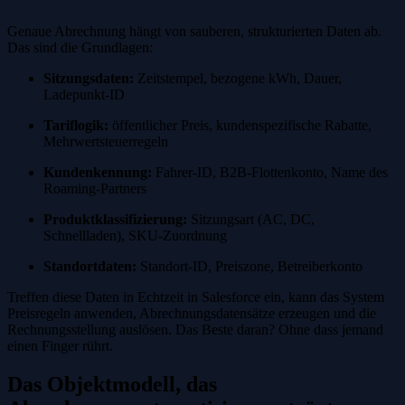
Genaue Abrechnung hängt von sauberen, strukturierten Daten ab.
Das sind die Grundlagen:
Sitzungsdaten:
Zeitstempel, bezogene kWh, Dauer,
Ladepunkt-ID
Tariflogik:
öffentlicher Preis, kundenspezifische Rabatte,
Mehrwertsteuerregeln
Kundenkennung:
Fahrer-ID, B2B-Flottenkonto, Name des
Roaming-Partners
Produktklassifizierung:
Sitzungsart (AC, DC,
Schnellladen), SKU-Zuordnung
Standortdaten:
Standort-ID, Preiszone, Betreiberkonto
Treffen diese Daten in Echtzeit in Salesforce ein, kann das System
Preisregeln anwenden, Abrechnungsdatensätze erzeugen und die
Rechnungsstellung auslösen. Das Beste daran? Ohne dass jemand
einen Finger rührt.
Das Objektmodell, das