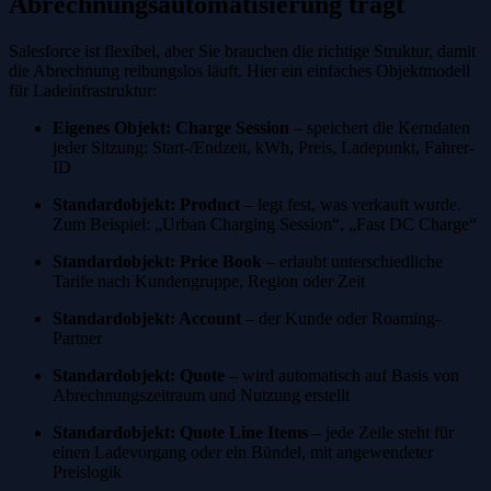
Abrechnungsautomatisierung trägt
Salesforce ist flexibel, aber Sie brauchen die richtige Struktur, damit
die Abrechnung reibungslos läuft. Hier ein einfaches Objektmodell
für Ladeinfrastruktur:
Eigenes Objekt: Charge Session
– speichert die Kerndaten
jeder Sitzung: Start-/Endzeit, kWh, Preis, Ladepunkt, Fahrer-
ID
Standardobjekt: Product
– legt fest, was verkauft wurde.
Zum Beispiel: „Urban Charging Session“, „Fast DC Charge“
Standardobjekt: Price Book
– erlaubt unterschiedliche
Tarife nach Kundengruppe, Region oder Zeit
Standardobjekt: Account
– der Kunde oder Roaming-
Partner
Standardobjekt: Quote
– wird automatisch auf Basis von
Abrechnungszeitraum und Nutzung erstellt
Standardobjekt: Quote Line Items
– jede Zeile steht für
einen Ladevorgang oder ein Bündel, mit angewendeter
Preislogik