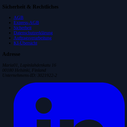
Sicherheit & Rechtliches
AGB
Express-AGB
Sicherheit
Datenschutzerklärung
Auftragsverarbeitung
KI-Übersicht
Adresse
Maria01, Lapinlahdenkatu 16
00180 Helsinki, Finland
Unternehmens-ID
:
3021922-2