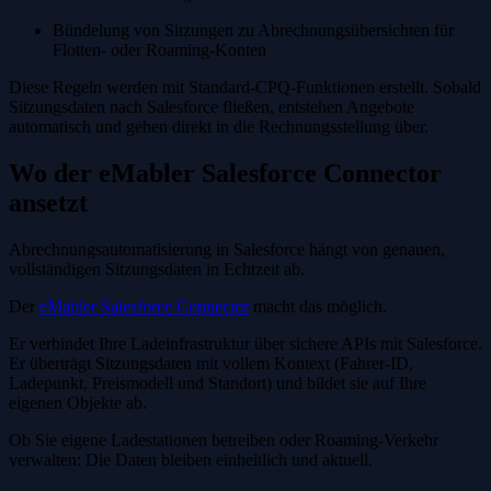
Bündelung von Sitzungen zu Abrechnungsübersichten für
Flotten- oder Roaming-Konten
Diese Regeln werden mit Standard-CPQ-Funktionen erstellt. Sobald
Sitzungsdaten nach Salesforce fließen, entstehen Angebote
automatisch und gehen direkt in die Rechnungsstellung über.
Wo der eMabler Salesforce Connector
ansetzt
Abrechnungsautomatisierung in Salesforce hängt von genauen,
vollständigen Sitzungsdaten in Echtzeit ab.
Der
eMabler Salesforce Connector
macht das möglich.
Er verbindet Ihre Ladeinfrastruktur über sichere APIs mit Salesforce.
Er überträgt Sitzungsdaten mit vollem Kontext (Fahrer-ID,
Ladepunkt, Preismodell und Standort) und bildet sie auf Ihre
eigenen Objekte ab.
Ob Sie eigene Ladestationen betreiben oder Roaming-Verkehr
verwalten: Die Daten bleiben einheitlich und aktuell.