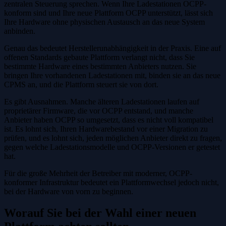
zentralen Steuerung sprechen. Wenn Ihre Ladestationen OCPP-
konform sind und Ihre neue Plattform OCPP unterstützt, lässt sich
Ihre Hardware ohne physischen Austausch an das neue System
anbinden.
Genau das bedeutet Herstellerunabhängigkeit in der Praxis. Eine auf
offenen Standards gebaute Plattform verlangt nicht, dass Sie
bestimmte Hardware eines bestimmten Anbieters nutzen. Sie
bringen Ihre vorhandenen Ladestationen mit, binden sie an das neue
CPMS an, und die Plattform steuert sie von dort.
Es gibt Ausnahmen. Manche älteren Ladestationen laufen auf
proprietärer Firmware, die vor OCPP entstand, und manche
Anbieter haben OCPP so umgesetzt, dass es nicht voll kompatibel
ist. Es lohnt sich, Ihren Hardwarebestand vor einer Migration zu
prüfen, und es lohnt sich, jeden möglichen Anbieter direkt zu fragen,
gegen welche Ladestationsmodelle und OCPP-Versionen er getestet
hat.
Für die große Mehrheit der Betreiber mit moderner, OCPP-
konformer Infrastruktur bedeutet ein Plattformwechsel jedoch nicht,
bei der Hardware von vorn zu beginnen.
Worauf Sie bei der Wahl einer neuen