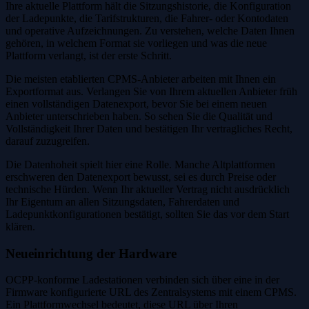
Ihre aktuelle Plattform hält die Sitzungshistorie, die Konfiguration
der Ladepunkte, die Tarifstrukturen, die Fahrer- oder Kontodaten
und operative Aufzeichnungen. Zu verstehen, welche Daten Ihnen
gehören, in welchem Format sie vorliegen und was die neue
Plattform verlangt, ist der erste Schritt.
Die meisten etablierten CPMS-Anbieter arbeiten mit Ihnen ein
Exportformat aus. Verlangen Sie von Ihrem aktuellen Anbieter früh
einen vollständigen Datenexport, bevor Sie bei einem neuen
Anbieter unterschrieben haben. So sehen Sie die Qualität und
Vollständigkeit Ihrer Daten und bestätigen Ihr vertragliches Recht,
darauf zuzugreifen.
Die Datenhoheit spielt hier eine Rolle. Manche Altplattformen
erschweren den Datenexport bewusst, sei es durch Preise oder
technische Hürden. Wenn Ihr aktueller Vertrag nicht ausdrücklich
Ihr Eigentum an allen Sitzungsdaten, Fahrerdaten und
Ladepunktkonfigurationen bestätigt, sollten Sie das vor dem Start
klären.
Neueinrichtung der Hardware
OCPP-konforme Ladestationen verbinden sich über eine in der
Firmware konfigurierte URL des Zentralsystems mit einem CPMS.
Ein Plattformwechsel bedeutet, diese URL über Ihren