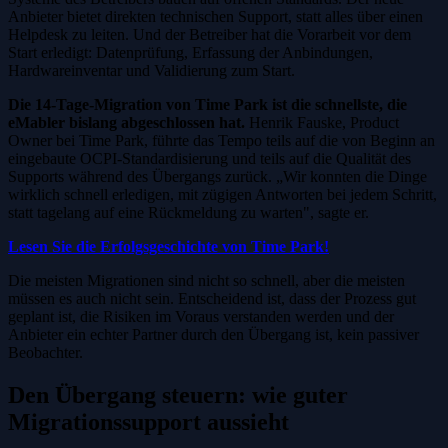
Anbieter bietet direkten technischen Support, statt alles über einen
Helpdesk zu leiten. Und der Betreiber hat die Vorarbeit vor dem
Start erledigt: Datenprüfung, Erfassung der Anbindungen,
Hardwareinventar und Validierung zum Start.
Die 14-Tage-Migration von Time Park ist die schnellste, die
eMabler bislang abgeschlossen hat.
Henrik Fauske, Product
Owner bei Time Park, führte das Tempo teils auf die von Beginn an
eingebaute OCPI-Standardisierung und teils auf die Qualität des
Supports während des Übergangs zurück. „Wir konnten die Dinge
wirklich schnell erledigen, mit zügigen Antworten bei jedem Schritt,
statt tagelang auf eine Rückmeldung zu warten", sagte er.
Lesen Sie die Erfolgsgeschichte von Time Park!
Die meisten Migrationen sind nicht so schnell, aber die meisten
müssen es auch nicht sein. Entscheidend ist, dass der Prozess gut
geplant ist, die Risiken im Voraus verstanden werden und der
Anbieter ein echter Partner durch den Übergang ist, kein passiver
Beobachter.
Den Übergang steuern: wie guter
Migrationssupport aussieht