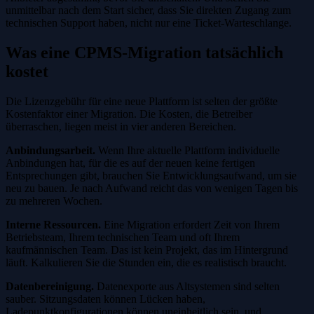
unmittelbar nach dem Start sicher, dass Sie direkten Zugang zum
technischen Support haben, nicht nur eine Ticket-Warteschlange.
Was eine CPMS-Migration tatsächlich
kostet
Die Lizenzgebühr für eine neue Plattform ist selten der größte
Kostenfaktor einer Migration. Die Kosten, die Betreiber
überraschen, liegen meist in vier anderen Bereichen.
Anbindungsarbeit.
Wenn Ihre aktuelle Plattform individuelle
Anbindungen hat, für die es auf der neuen keine fertigen
Entsprechungen gibt, brauchen Sie Entwicklungsaufwand, um sie
neu zu bauen. Je nach Aufwand reicht das von wenigen Tagen bis
zu mehreren Wochen.
Interne Ressourcen.
Eine Migration erfordert Zeit von Ihrem
Betriebsteam, Ihrem technischen Team und oft Ihrem
kaufmännischen Team. Das ist kein Projekt, das im Hintergrund
läuft. Kalkulieren Sie die Stunden ein, die es realistisch braucht.
Datenbereinigung.
Datenexporte aus Altsystemen sind selten
sauber. Sitzungsdaten können Lücken haben,
Ladepunktkonfigurationen können uneinheitlich sein, und