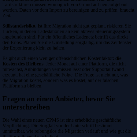
Tarifstrukturen müssen womöglich von Grund auf neu aufgebaut
werden. Daten vor dem Import zu bereinigen und zu prüfen, braucht
Zeit.
Stillstandsrisiko.
Ist Ihre Migration nicht gut geplant, riskieren Sie
Lücken, in denen Ladestationen an kein aktives Steuerungssystem
angebunden sind. Für ein öffentliches Ladenetz betrifft das direkt
den Erlös. Planen Sie die Umstellung sorgfältig, um das Zeitfenster
der Exponierung klein zu halten.
Es gibt auch einen weniger offensichtlichen Kostenfaktor:
die
Kosten des Bleibens
. Jeder Monat auf einer Plattform, die nicht
mitwächst, Anbindungen vermissen lässt oder Supportaufwand
erzeugt, hat eine geschäftliche Folge. Die Frage ist nicht nur, was
die Migration kostet, sondern was es kostet, auf der falschen
Plattform zu bleiben.
Fragen an einen Anbieter, bevor Sie
unterschreiben
Die Wahl eines neuen CPMS ist eine erhebliche geschäftliche
Verpflichtung. Die Sorgfalt vor der Unterschrift bestimmt
unmittelbar, wie reibungslos die Migration verläuft und wie gut die
Plattform Ihnen danach dient.