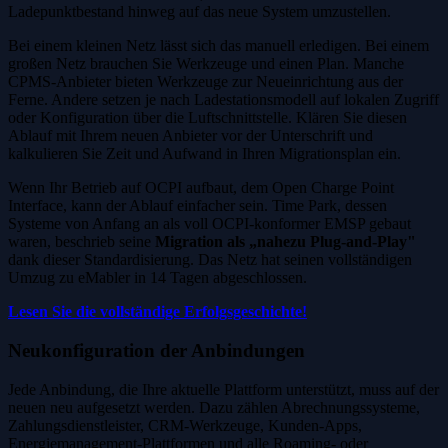
Ladepunktbestand hinweg auf das neue System umzustellen.
Bei einem kleinen Netz lässt sich das manuell erledigen. Bei einem
großen Netz brauchen Sie Werkzeuge und einen Plan. Manche
CPMS-Anbieter bieten Werkzeuge zur Neueinrichtung aus der
Ferne. Andere setzen je nach Ladestationsmodell auf lokalen Zugriff
oder Konfiguration über die Luftschnittstelle. Klären Sie diesen
Ablauf mit Ihrem neuen Anbieter vor der Unterschrift und
kalkulieren Sie Zeit und Aufwand in Ihren Migrationsplan ein.
Wenn Ihr Betrieb auf OCPI aufbaut, dem Open Charge Point
Interface, kann der Ablauf einfacher sein. Time Park, dessen
Systeme von Anfang an als voll OCPI-konformer EMSP gebaut
waren, beschrieb seine
Migration als „nahezu Plug-and-Play"
dank dieser Standardisierung. Das Netz hat seinen vollständigen
Umzug zu eMabler in 14 Tagen abgeschlossen.
Lesen Sie die vollständige Erfolgsgeschichte!
Neukonfiguration der Anbindungen
Jede Anbindung, die Ihre aktuelle Plattform unterstützt, muss auf der
neuen neu aufgesetzt werden. Dazu zählen Abrechnungssysteme,
Zahlungsdienstleister, CRM-Werkzeuge, Kunden-Apps,
Energiemanagement-Plattformen und alle Roaming- oder