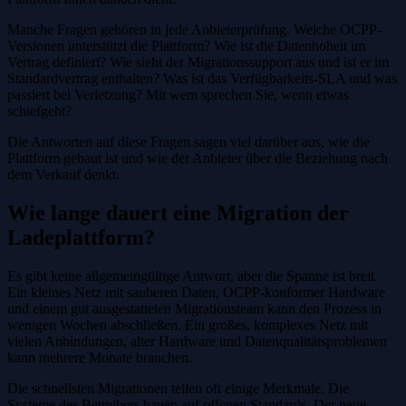
Manche Fragen gehören in jede Anbieterprüfung. Welche OCPP-
Versionen unterstützt die Plattform? Wie ist die Datenhoheit im
Vertrag definiert? Wie sieht der Migrationssupport aus und ist er im
Standardvertrag enthalten? Was ist das Verfügbarkeits-SLA und was
passiert bei Verletzung? Mit wem sprechen Sie, wenn etwas
schiefgeht?
Die Antworten auf diese Fragen sagen viel darüber aus, wie die
Plattform gebaut ist und wie der Anbieter über die Beziehung nach
dem Verkauf denkt.
Wie lange dauert eine Migration der
Ladeplattform?
Es gibt keine allgemeingültige Antwort, aber die Spanne ist breit.
Ein kleines Netz mit sauberen Daten, OCPP-konformer Hardware
und einem gut ausgestatteten Migrationsteam kann den Prozess in
wenigen Wochen abschließen. Ein großes, komplexes Netz mit
vielen Anbindungen, alter Hardware und Datenqualitätsproblemen
kann mehrere Monate brauchen.
Die schnellsten Migrationen teilen oft einige Merkmale. Die
Systeme des Betreibers bauen auf offenen Standards. Der neue