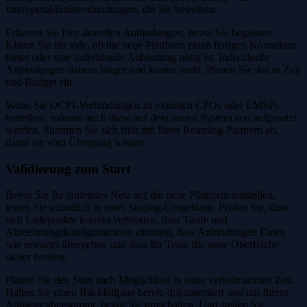
Interoperabilitätsverbindungen, die Sie betreiben.
Erfassen Sie Ihre aktuellen Anbindungen, bevor Sie beginnen.
Klären Sie für jede, ob die neue Plattform einen fertigen Konnektor
bietet oder eine individuelle Anbindung nötig ist. Individuelle
Anbindungen dauern länger und kosten mehr. Planen Sie das in Zeit
und Budget ein.
Wenn Sie OCPI-Verbindungen zu externen CPOs oder EMSPs
betreiben, müssen auch diese auf dem neuen System neu aufgesetzt
werden. Stimmen Sie sich früh mit Ihren Roaming-Partnern ab,
damit sie vom Übergang wissen.
Validierung zum Start
Bevor Sie Ihr laufendes Netz auf die neue Plattform umstellen,
testen Sie gründlich in einer Staging-Umgebung. Prüfen Sie, dass
sich Ladepunkte korrekt verbinden, dass Tarife und
Abrechnungskonfigurationen stimmen, dass Anbindungen Daten
wie erwartet übergeben und dass Ihr Team die neue Oberfläche
sicher bedient.
Planen Sie den Start nach Möglichkeit in einer verkehrsarmen Zeit.
Halten Sie einen Rückfallplan bereit, dokumentiert und mit Ihrem
Anbieter abgestimmt, bevor Sie umschalten. Und stellen Sie