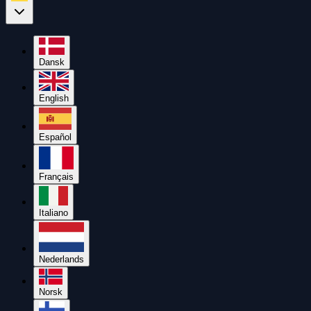
Dansk
English
Español
Français
Italiano
Nederlands
Norsk