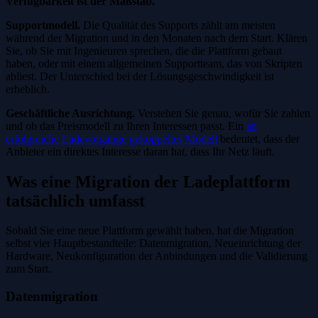
Verfügbarkeit ist der Maßstab.
Supportmodell.
Die Qualität des Supports zählt am meisten
während der Migration und in den Monaten nach dem Start. Klären
Sie, ob Sie mit Ingenieuren sprechen, die die Plattform gebaut
haben, oder mit einem allgemeinen Supportteam, das von Skripten
abliest. Der Unterschied bei der Lösungsgeschwindigkeit ist
erheblich.
Geschäftliche Ausrichtung.
Verstehen Sie genau, wofür Sie zahlen
und ob das Preismodell zu Ihren Interessen passt. Ein
an
erfolgreiche Ladevorgänge gekoppeltes Modell
bedeutet, dass der
Anbieter ein direktes Interesse daran hat, dass Ihr Netz läuft.
Was eine Migration der Ladeplattform
tatsächlich umfasst
Sobald Sie eine neue Plattform gewählt haben, hat die Migration
selbst vier Hauptbestandteile: Datenmigration, Neueinrichtung der
Hardware, Neukonfiguration der Anbindungen und die Validierung
zum Start.
Datenmigration