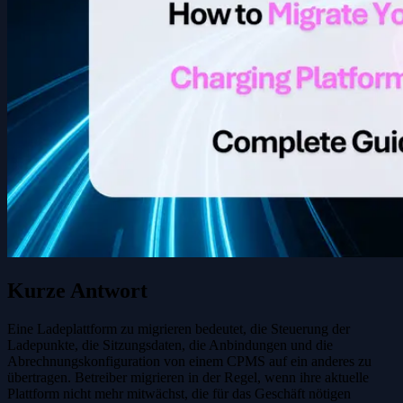
Kurze Antwort
Eine Ladeplattform zu migrieren bedeutet, die Steuerung der
Ladepunkte, die Sitzungsdaten, die Anbindungen und die
Abrechnungskonfiguration von einem CPMS auf ein anderes zu
übertragen. Betreiber migrieren in der Regel, wenn ihre aktuelle
Plattform nicht mehr mitwächst, die für das Geschäft nötigen