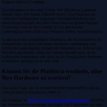
Engpass statt zur Grundlage.
Zuverlässigkeit ist der dritte Treiber. Wer öffentliche Ladenetze
betreibt, kann sich keinen Stillstand leisten. Eine Plattform mit
schlechter Verfügbarkeit, langsamer Störungsbehandlung oder
einem Supportmodell, das jedes Ticket über ein nichttechnisches
Team leitet, wird für ein Geschäft, in dem gescheiterte
Ladevorgänge direkt Erlös und Vertrauen kosten, schnell untragbar.
Es gibt auch eine geschäftliche Dimension, die oft übersehen wird.
Preismodelle, die pro Ladestation abrechnen, unabhängig vom
Erfolg der Ladevorgänge, bringen die Interessen von Anbieter und
Betreiber auseinander. Wenn der Anbieter bezahlt wird, ob Ihr
Ladebetrieb funktioniert oder nicht, ist die Dringlichkeit, Probleme
zu beheben, geringer als sie sein sollte.
Können Sie die Plattform wechseln, ohne
Ihre Hardware zu ersetzen?
Das ist die Frage, die die meisten Betreiber zuerst stellen, und die
Antwort lautet in den meisten Fällen ja.
Der Schlüssel ist
OCPP
, das Open Charge Point Protocol
. OCPP ist
der Kommunikationsstandard, der regelt, wie Ladepunkte mit einer