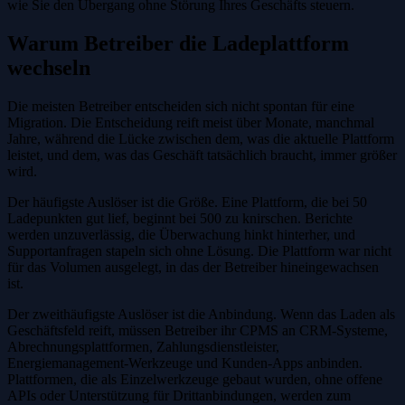
wie Sie den Übergang ohne Störung Ihres Geschäfts steuern.
Warum Betreiber die Ladeplattform
wechseln
Die meisten Betreiber entscheiden sich nicht spontan für eine
Migration. Die Entscheidung reift meist über Monate, manchmal
Jahre, während die Lücke zwischen dem, was die aktuelle Plattform
leistet, und dem, was das Geschäft tatsächlich braucht, immer größer
wird.
Der häufigste Auslöser ist die Größe. Eine Plattform, die bei 50
Ladepunkten gut lief, beginnt bei 500 zu knirschen. Berichte
werden unzuverlässig, die Überwachung hinkt hinterher, und
Supportanfragen stapeln sich ohne Lösung. Die Plattform war nicht
für das Volumen ausgelegt, in das der Betreiber hineingewachsen
ist.
Der zweithäufigste Auslöser ist die Anbindung. Wenn das Laden als
Geschäftsfeld reift, müssen Betreiber ihr CPMS an CRM-Systeme,
Abrechnungsplattformen, Zahlungsdienstleister,
Energiemanagement-Werkzeuge und Kunden-Apps anbinden.
Plattformen, die als Einzelwerkzeuge gebaut wurden, ohne offene
APIs oder Unterstützung für Drittanbindungen, werden zum