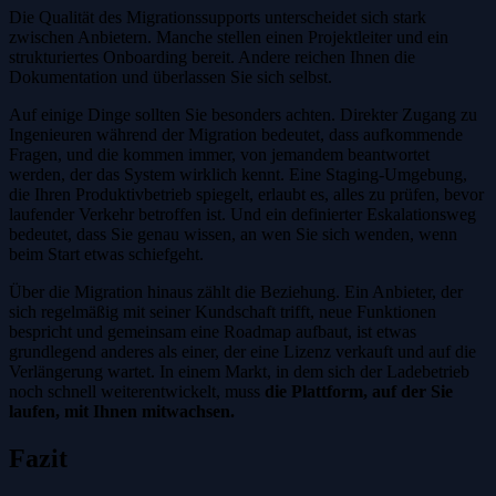
Die Qualität des Migrationssupports unterscheidet sich stark
zwischen Anbietern. Manche stellen einen Projektleiter und ein
strukturiertes Onboarding bereit. Andere reichen Ihnen die
Dokumentation und überlassen Sie sich selbst.
Auf einige Dinge sollten Sie besonders achten. Direkter Zugang zu
Ingenieuren während der Migration bedeutet, dass aufkommende
Fragen, und die kommen immer, von jemandem beantwortet
werden, der das System wirklich kennt. Eine Staging-Umgebung,
die Ihren Produktivbetrieb spiegelt, erlaubt es, alles zu prüfen, bevor
laufender Verkehr betroffen ist. Und ein definierter Eskalationsweg
bedeutet, dass Sie genau wissen, an wen Sie sich wenden, wenn
beim Start etwas schiefgeht.
Über die Migration hinaus zählt die Beziehung. Ein Anbieter, der
sich regelmäßig mit seiner Kundschaft trifft, neue Funktionen
bespricht und gemeinsam eine Roadmap aufbaut, ist etwas
grundlegend anderes als einer, der eine Lizenz verkauft und auf die
Verlängerung wartet. In einem Markt, in dem sich der Ladebetrieb
noch schnell weiterentwickelt, muss
die Plattform, auf der Sie
laufen, mit Ihnen mitwachsen.
Fazit