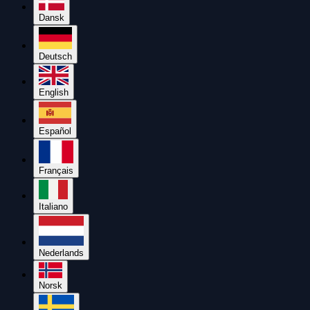
Dansk
Deutsch
English
Español
Français
Italiano
Nederlands
Norsk