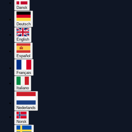
Dansk
Deutsch
English
Español
Français
Italiano
Nederlands
Norsk