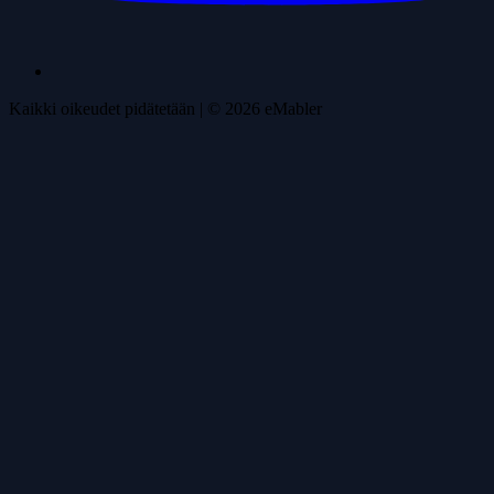
Kaikki oikeudet pidätetään
| ©
2026
eMabler