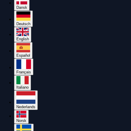
Dansk
Deutsch
English
Español
Français
Italiano
Nederlands
Norsk