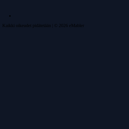
Kaikki oikeudet pidätetään
| ©
2026
eMabler