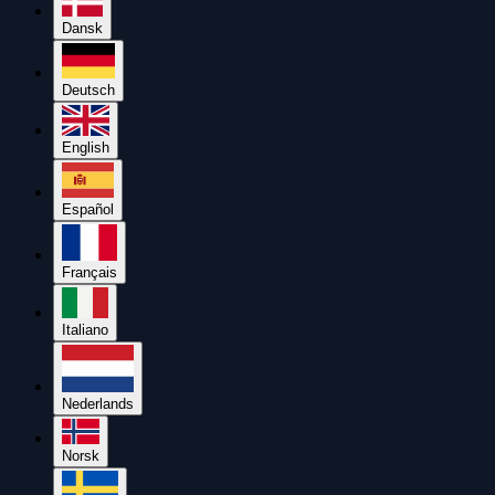
Dansk
Deutsch
English
Español
Français
Italiano
Nederlands
Norsk