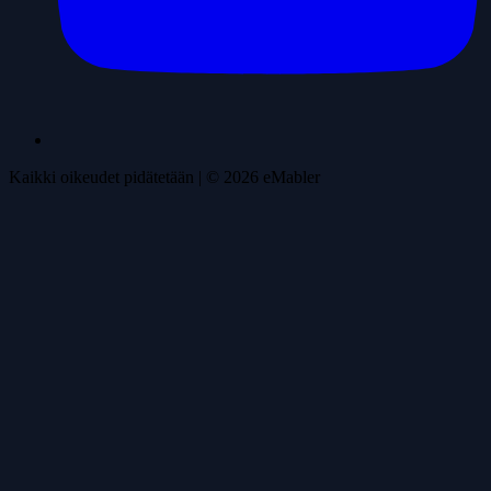
Kaikki oikeudet pidätetään
| ©
2026
eMabler