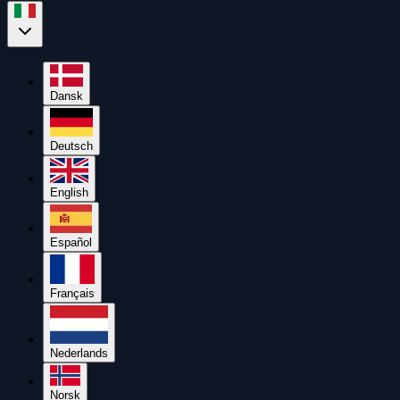
Dansk
Deutsch
English
Español
Français
Nederlands
Norsk