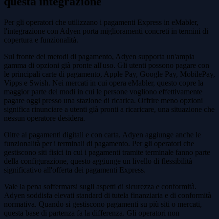
questa integrazione
Per gli operatori che utilizzano i pagamenti Express in eMabler,
l'integrazione con Adyen porta miglioramenti concreti in termini di
copertura e funzionalità.
Sul fronte dei metodi di pagamento, Adyen supporta un'ampia
gamma di opzioni già pronte all'uso. Gli utenti possono pagare con
le principali carte di pagamento, Apple Pay, Google Pay, MobilePay,
Vipps e Swish. Nei mercati in cui opera eMabler, questo copre la
maggior parte dei modi in cui le persone vogliono effettivamente
pagare oggi presso una stazione di ricarica. Offrire meno opzioni
significa rinunciare a utenti già pronti a ricaricare, una situazione che
nessun operatore desidera.
Oltre ai pagamenti digitali e con carta, Adyen aggiunge anche le
funzionalità per i terminali di pagamento. Per gli operatori che
gestiscono siti fisici in cui i pagamenti tramite terminale fanno parte
della configurazione, questo aggiunge un livello di flessibilità
significativo all'offerta dei pagamenti Express.
Vale la pena soffermarsi sugli aspetti di sicurezza e conformità.
Adyen soddisfa elevati standard di tutela finanziaria e di conformità
normativa. Quando si gestiscono pagamenti su più siti o mercati,
questa base di partenza fa la differenza. Gli operatori non