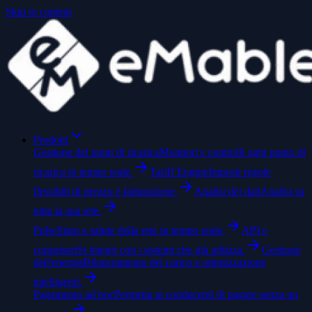
Skip to content
Prodotti
Gestione dei punti di ricarica
Monitori e controlli ogni punto di
ricarica in tempo reale.
Tariff Engine
Imposti regole
flessibili di prezzo e fatturazione.
Analisi dei dati
Analisi su
tutta la sua rete.
Pulse
Stato e salute della rete in tempo reale.
API e
connettori
Si integri con i sistemi che già utilizza.
Gestione
dell'energia
Bilanciamento del carico e ottimizzazione
intelligenti.
Pagamento ad hoc
Permetta ai conducenti di pagare senza un