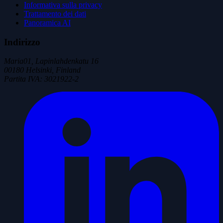
Informativa sulla privacy
Trattamento dei dati
Panoramica AI
Indirizzo
Maria01, Lapinlahdenkatu 16
00180 Helsinki, Finland
Partita IVA
:
3021922-2