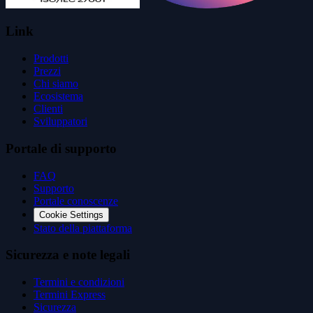
Link
Prodotti
Prezzi
Chi siamo
Ecosistema
Clienti
Sviluppatori
Portale di supporto
FAQ
Supporto
Portale conoscenze
Cookie Settings
Stato della piattaforma
Sicurezza e note legali
Termini e condizioni
Termini Express
Sicurezza