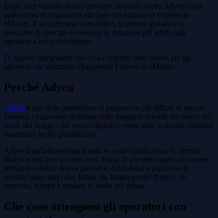
Dopo aver valutato diversi provider, abbiamo scelto Adyen come
piattaforma di pagamento alla base dei pagamenti Express in
eMabler. Il suo percorso consolidato, la portata globale e la
posizione di mercato lo rendono la soluzione più adatta agli
operatori a cui ci rivolgiamo.
Di seguito spieghiamo che cosa comporta tutto questo per gli
operatori che utilizzano i pagamenti Express in eMabler.
Perché Adyen
Adyen
è una delle piattaforme di pagamento più diffuse al mondo.
Gestisce i pagamenti di alcune delle maggiori aziende nei settori del
retail, dei viaggi e dei servizi digitali e opera sotto la diretta vigilanza
finanziaria in più giurisdizioni.
Adyen è un'infrastruttura testata su scala significativa, in mercati
diversi e nell'arco di molti anni. Prima di prendere questa decisione
abbiamo valutato diversi provider. Affidabilità e posizione di
mercato sono stati i due fattori che hanno pesato di più e, su
entrambi, Adyen è risultata la scelta più chiara.
Che cosa ottengono gli operatori con