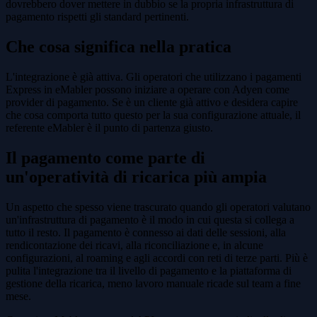
dovrebbero dover mettere in dubbio se la propria infrastruttura di
pagamento rispetti gli standard pertinenti.
Che cosa significa nella pratica
L'integrazione è già attiva. Gli operatori che utilizzano i pagamenti
Express in eMabler possono iniziare a operare con Adyen come
provider di pagamento. Se è un cliente già attivo e desidera capire
che cosa comporta tutto questo per la sua configurazione attuale, il
referente eMabler è il punto di partenza giusto.
Il pagamento come parte di
un'operatività di ricarica più ampia
Un aspetto che spesso viene trascurato quando gli operatori valutano
un'infrastruttura di pagamento è il modo in cui questa si collega a
tutto il resto. Il pagamento è connesso ai dati delle sessioni, alla
rendicontazione dei ricavi, alla riconciliazione e, in alcune
configurazioni, al roaming e agli accordi con reti di terze parti. Più è
pulita l'integrazione tra il livello di pagamento e la piattaforma di
gestione della ricarica, meno lavoro manuale ricade sul team a fine
mese.