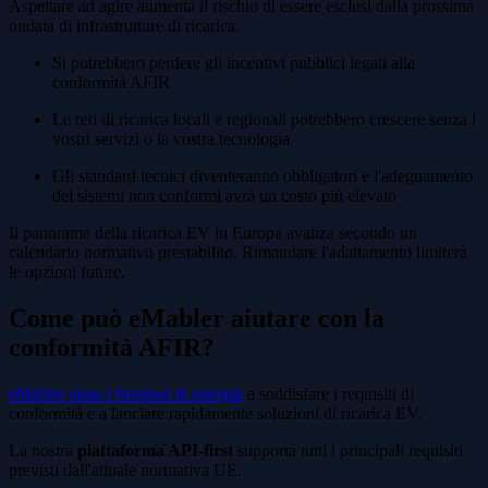
Aspettare ad agire aumenta il rischio di essere esclusi dalla prossima
ondata di infrastrutture di ricarica.
Si potrebbero perdere gli incentivi pubblici legati alla
conformità AFIR
Le reti di ricarica locali e regionali potrebbero crescere senza i
vostri servizi o la vostra tecnologia
Gli standard tecnici diventeranno obbligatori e l'adeguamento
dei sistemi non conformi avrà un costo più elevato
Il panorama della ricarica EV in Europa avanza secondo un
calendario normativo prestabilito. Rimandare l'adattamento limiterà
le opzioni future.
Come può eMabler aiutare con la
conformità AFIR?
eMabler aiuta i fornitori di energia
a soddisfare i requisiti di
conformità e a lanciare rapidamente soluzioni di ricarica EV.
La nostra
piattaforma API-first
supporta tutti i principali requisiti
previsti dall'attuale normativa UE.