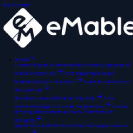
Skip to content
Prodotti
Gestione dei punti di ricarica
Monitori e controlli ogni punto di
ricarica in tempo reale.
Tariff Engine
Imposti regole
flessibili di prezzo e fatturazione.
Analisi dei dati
Analisi su
tutta la sua rete.
Pulse
Stato e salute della rete in tempo reale.
API e
connettori
Si integri con i sistemi che già utilizza.
Gestione
dell'energia
Bilanciamento del carico e ottimizzazione
intelligenti.
Pagamento ad hoc
Permetta ai conducenti di pagare senza un