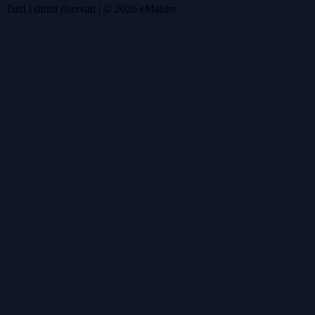
Tutti i diritti riservati
| ©
2026
eMabler