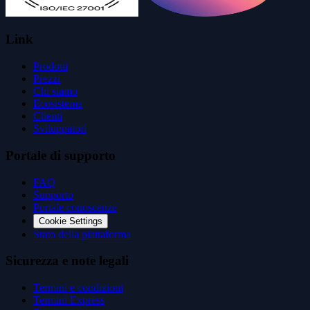
Link
Prodotti
Prezzi
Chi siamo
Ecosistema
Clienti
Sviluppatori
Portale di supporto
FAQ
Supporto
Portale conoscenze
Cookie Settings
Stato della piattaforma
Sicurezza e note legali
Termini e condizioni
Termini Express