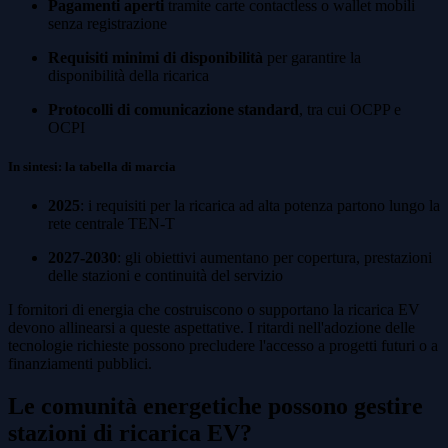
Pagamenti aperti
tramite carte contactless o wallet mobili
senza registrazione
Requisiti minimi di disponibilità
per garantire la
disponibilità della ricarica
Protocolli di comunicazione standard
, tra cui OCPP e
OCPI
In sintesi: la tabella di marcia
2025
: i requisiti per la ricarica ad alta potenza partono lungo la
rete centrale TEN-T
2027-2030
: gli obiettivi aumentano per copertura, prestazioni
delle stazioni e continuità del servizio
I fornitori di energia che costruiscono o supportano la ricarica EV
devono allinearsi a queste aspettative. I ritardi nell'adozione delle
tecnologie richieste possono precludere l'accesso a progetti futuri o a
finanziamenti pubblici.
Le comunità energetiche possono gestire
stazioni di ricarica EV?