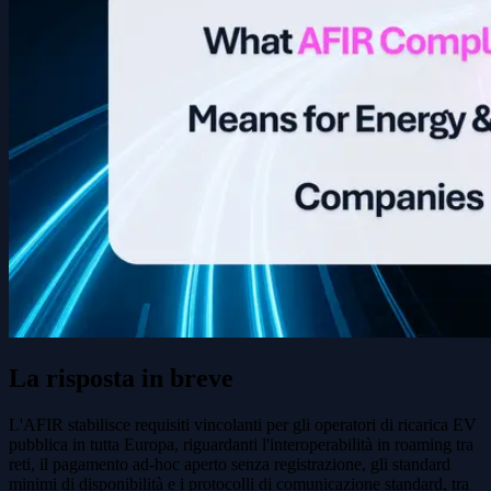
La risposta in breve
L'AFIR stabilisce requisiti vincolanti per gli operatori di ricarica EV
pubblica in tutta Europa, riguardanti l'interoperabilità in roaming tra
reti, il pagamento ad-hoc aperto senza registrazione, gli standard
minimi di disponibilità e i protocolli di comunicazione standard, tra