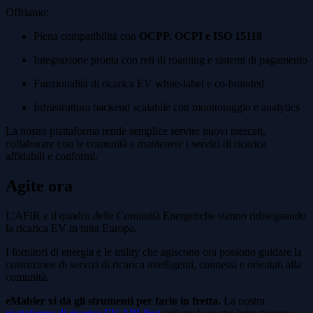
Offriamo:
Piena compatibilità con
OCPP, OCPI e ISO 15118
Integrazione pronta con reti di roaming e sistemi di pagamento
Funzionalità di ricarica EV white-label e co-branded
Infrastruttura backend scalabile con monitoraggio e analytics
La nostra piattaforma rende semplice servire nuovi mercati,
collaborare con le comunità e mantenere i servizi di ricarica
affidabili e conformi.
Agite ora
L'AFIR e il quadro delle Comunità Energetiche stanno ridisegnando
la ricarica EV in tutta Europa.
I fornitori di energia e le utility che agiscono ora possono guidare la
costruzione di servizi di ricarica intelligenti, connessi e orientati alla
comunità.
eMabler vi dà gli strumenti per farlo in fretta.
La nostra