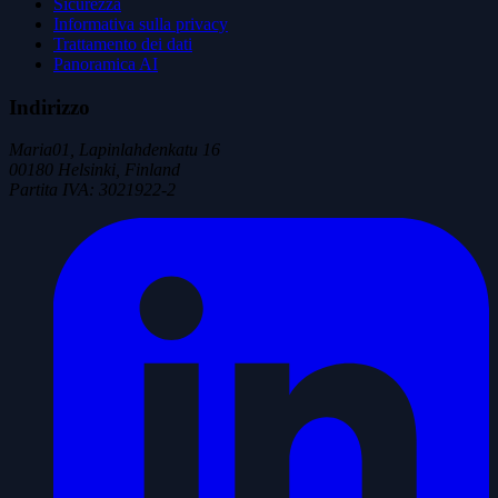
Sicurezza
Informativa sulla privacy
Trattamento dei dati
Panoramica AI
Indirizzo
Maria01, Lapinlahdenkatu 16
00180 Helsinki, Finland
Partita IVA
:
3021922-2