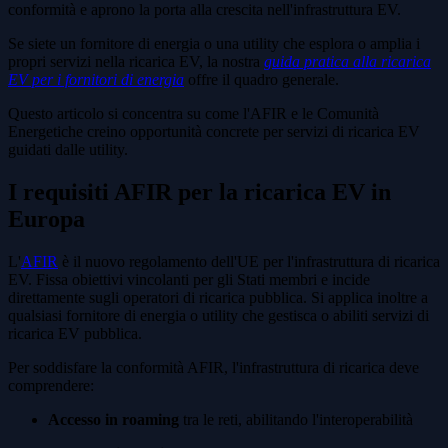
conformità e aprono la porta alla crescita nell'infrastruttura EV.
Se siete un fornitore di energia o una utility che esplora o amplia i
propri servizi nella ricarica EV, la nostra
guida pratica alla ricarica
EV per i fornitori di energia
offre il quadro generale.
Questo articolo si concentra su come l'AFIR e le Comunità
Energetiche creino opportunità concrete per servizi di ricarica EV
guidati dalle utility.
I requisiti AFIR per la ricarica EV in
Europa
L'
AFIR
è il nuovo regolamento dell'UE per l'infrastruttura di ricarica
EV. Fissa obiettivi vincolanti per gli Stati membri e incide
direttamente sugli operatori di ricarica pubblica. Si applica inoltre a
qualsiasi fornitore di energia o utility che gestisca o abiliti servizi di
ricarica EV pubblica.
Per soddisfare la conformità AFIR, l'infrastruttura di ricarica deve
comprendere:
Accesso in roaming
tra le reti, abilitando l'interoperabilità