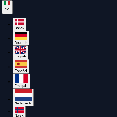
Dansk
Deutsch
English
Español
Français
Nederlands
Norsk