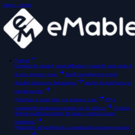
Skip to content
Prodotti
Gestione dei punti di ricarica
Monitori e controlli ogni punto di
ricarica in tempo reale.
Tariff Engine
Imposti regole
flessibili di prezzo e fatturazione.
Analisi dei dati
Analisi su
tutta la sua rete.
Pulse
Stato e salute della rete in tempo reale.
API e
connettori
Si integri con i sistemi che già utilizza.
Gestione
dell'energia
Bilanciamento del carico e ottimizzazione
intelligenti.
Pagamento ad hoc
Permetta ai conducenti di pagare senza un