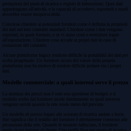
prestazioni dei punti di ricarica e registri di fatturazione. Quei dati
appartengono all'attività, e la capacità di accedervi, esportarli e usarli
dovrebbe essere inequivocabile.
Conviene chiedere ai potenziali fornitori come è definita la proprietà
dei dati nel loro contratto standard. Chiedere come i dati vengono
esportati, in quale formato, e se vi siano costi o restrizioni legati
all'esportazione. Chiedere cosa accade ai propri dati in caso di
cessazione del contratto.
Alcune piattaforme legacy rendono difficile la portabilità dei dati per
scelta progettuale. Un fornitore sicuro del valore della propria
piattaforma non ha motivo di rendere difficile portare via i propri
dati.
Modello commerciale: a quali interessi serve il prezzo
La struttura dei prezzi non è solo una questione di budget, e il
modello scelto dal fornitore incide direttamente su quali interessi
vengono serviti quando la rete rende meno del previsto.
Un modello di prezzo legato alle sessioni di ricarica andate a buon
fine significa che il reddito del fornitore è direttamente connesso alle
prestazioni della rete. Quando le sessioni falliscono, il fornitore
perde ricavi insieme al cliente. Una tariffa fissa per punto di ricarica,