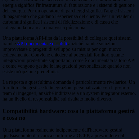
energia significa l'infrastruttura di fatturazione e i sistemi di gestione
dell'energia. Per un operatore di parcheggi significa l'app e i sistemi
di pagamento che guidano l'esperienza del cliente. Per un retailer di
carburanti significa i sistemi di fidelizzazione e di cassa che
collegano la ricarica a una visita più ampia.
Una piattaforma API-first dà la possibilità di collegare quei sistemi
tramite
API documentate e stabili
anziché tramite soluzioni
improvvisate o progetti di sviluppo su misura per ogni nuovo
collegamento. Conviene chiedere ai potenziali fornitori quante
integrazioni predefinite supportano, come è documentata la loro API
e come vengono gestite le integrazioni personalizzate quando non
esiste un'opzione predefinita.
La risposta a quest'ultima domanda è particolarmente rivelatrice. Un
fornitore che gestisce le integrazioni personalizzate con il proprio
team di ingegneri, anziché indirizzare a un system integrator esterno,
ha un livello di responsabilità sul risultato molto diverso.
Compatibilità hardware: cosa la piattaforma gestirà
e cosa no
Una piattaforma realmente indipendente dall'hardware gestirà
qualsiasi punto di ricarica conforme a OCPP, a prescindere dal