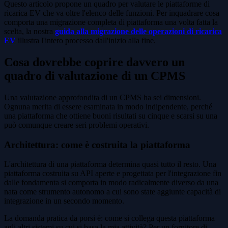
Questo articolo propone un quadro per valutare le piattaforme di
ricarica EV che va oltre l'elenco delle funzioni. Per inquadrare cosa
comporta una migrazione completa di piattaforma una volta fatta la
scelta, la nostra
guida alla migrazione delle operazioni di ricarica
EV
illustra l'intero processo dall'inizio alla fine.
Cosa dovrebbe coprire davvero un
quadro di valutazione di un CPMS
Una valutazione approfondita di un CPMS ha sei dimensioni.
Ognuna merita di essere esaminata in modo indipendente, perché
una piattaforma che ottiene buoni risultati su cinque e scarsi su una
può comunque creare seri problemi operativi.
Architettura: come è costruita la piattaforma
L'architettura di una piattaforma determina quasi tutto il resto. Una
piattaforma costruita su API aperte e progettata per l'integrazione fin
dalle fondamenta si comporta in modo radicalmente diverso da una
nata come strumento autonomo a cui sono state aggiunte capacità di
integrazione in un secondo momento.
La domanda pratica da porsi è: come si collega questa piattaforma
agli altri sistemi su cui si basa la mia attività? Per un fornitore di