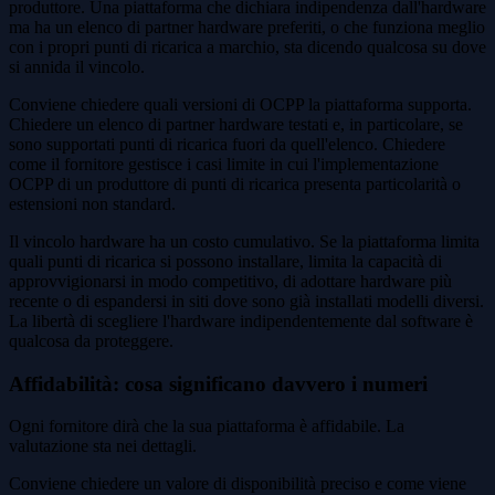
produttore. Una piattaforma che dichiara indipendenza dall'hardware
ma ha un elenco di partner hardware preferiti, o che funziona meglio
con i propri punti di ricarica a marchio, sta dicendo qualcosa su dove
si annida il vincolo.
Conviene chiedere quali versioni di OCPP la piattaforma supporta.
Chiedere un elenco di partner hardware testati e, in particolare, se
sono supportati punti di ricarica fuori da quell'elenco. Chiedere
come il fornitore gestisce i casi limite in cui l'implementazione
OCPP di un produttore di punti di ricarica presenta particolarità o
estensioni non standard.
Il vincolo hardware ha un costo cumulativo. Se la piattaforma limita
quali punti di ricarica si possono installare, limita la capacità di
approvvigionarsi in modo competitivo, di adottare hardware più
recente o di espandersi in siti dove sono già installati modelli diversi.
La libertà di scegliere l'hardware indipendentemente dal software è
qualcosa da proteggere.
Affidabilità: cosa significano davvero i numeri
Ogni fornitore dirà che la sua piattaforma è affidabile. La
valutazione sta nei dettagli.
Conviene chiedere un valore di disponibilità preciso e come viene