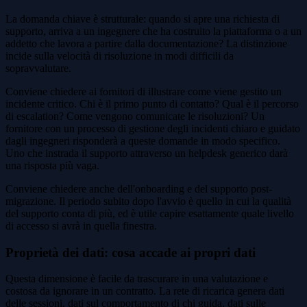
La domanda chiave è strutturale: quando si apre una richiesta di
supporto, arriva a un ingegnere che ha costruito la piattaforma o a un
addetto che lavora a partire dalla documentazione? La distinzione
incide sulla velocità di risoluzione in modi difficili da
sopravvalutare.
Conviene chiedere ai fornitori di illustrare come viene gestito un
incidente critico. Chi è il primo punto di contatto? Qual è il percorso
di escalation? Come vengono comunicate le risoluzioni? Un
fornitore con un processo di gestione degli incidenti chiaro e guidato
dagli ingegneri risponderà a queste domande in modo specifico.
Uno che instrada il supporto attraverso un helpdesk generico darà
una risposta più vaga.
Conviene chiedere anche dell'onboarding e del supporto post-
migrazione. Il periodo subito dopo l'avvio è quello in cui la qualità
del supporto conta di più, ed è utile capire esattamente quale livello
di accesso si avrà in quella finestra.
Proprietà dei dati: cosa accade ai propri dati
Questa dimensione è facile da trascurare in una valutazione e
costosa da ignorare in un contratto. La rete di ricarica genera dati
delle sessioni, dati sul comportamento di chi guida, dati sulle