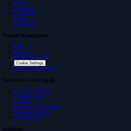
Prezzi
Chi siamo
Ecosistema
Clienti
Sviluppatori
Portale di supporto
FAQ
Supporto
Portale conoscenze
Cookie Settings
Stato della piattaforma
Sicurezza e note legali
Termini e condizioni
Termini Express
Sicurezza
Informativa sulla privacy
Trattamento dei dati
Panoramica AI
Indirizzo