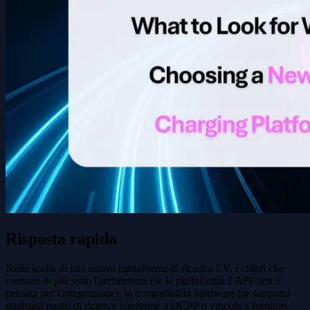
Risposta rapida
Nella scelta di una nuova piattaforma di ricarica EV, i criteri che
contano di più sono l'architettura (se la piattaforma è API-first e
pensata per l'integrazione), la compatibilità hardware (se supporta
qualsiasi punto di ricarica conforme a OCPP o vincola a fornitori