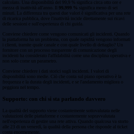
calcolato. Una disponibilità del 99,9 % significa circa otto ore e
mezza di inattività all'anno. Il
99,999 %
significa meno di sei
minuti. La differenza tra questi due valori è significativa per una rete
di ricarica pubblica, dove l'inattività incide direttamente sui ricavi
delle sessioni e sull'esperienza di chi guida.
Conviene chiedere come vengono comunicati gli incidenti. Quando
la piattaforma ha un problema, con quale rapidità vengono informati
i clienti, tramite quale canale e con quale livello di dettaglio? Un
fornitore con un processo trasparente di comunicazione degli
incidenti ha considerato l'affidabilità come una disciplina operativa e
non solo come un parametro.
Conviene chiedere i dati storici sugli incidenti. I valori di
disponibilità sono medie. Ciò che conta sul piano operativo è la
frequenza e la durata degli incidenti, e se l'andamento migliora o
peggiora nel tempo.
Supporto: con chi si sta parlando davvero
La qualità del supporto viene costantemente sottovalutata nelle
valutazioni delle piattaforme e costantemente sopravvalutata
nell'esperienza di gestire una rete attiva. Quando qualcosa va storto
alle 23 di un venerdì, la qualità della persona che risponde al ticket
conta enormemente.