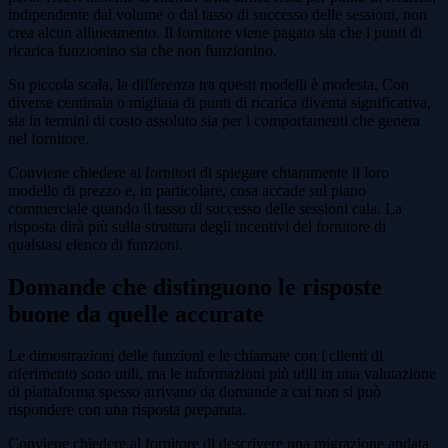
indipendente dal volume o dal tasso di successo delle sessioni, non
crea alcun allineamento. Il fornitore viene pagato sia che i punti di
ricarica funzionino sia che non funzionino.
Su piccola scala, la differenza tra questi modelli è modesta. Con
diverse centinaia o migliaia di punti di ricarica diventa significativa,
sia in termini di costo assoluto sia per i comportamenti che genera
nel fornitore.
Conviene chiedere ai fornitori di spiegare chiaramente il loro
modello di prezzo e, in particolare, cosa accade sul piano
commerciale quando il tasso di successo delle sessioni cala. La
risposta dirà più sulla struttura degli incentivi del fornitore di
qualsiasi elenco di funzioni.
Domande che distinguono le risposte
buone da quelle accurate
Le dimostrazioni delle funzioni e le chiamate con i clienti di
riferimento sono utili, ma le informazioni più utili in una valutazione
di piattaforma spesso arrivano da domande a cui non si può
rispondere con una risposta preparata.
Conviene chiedere al fornitore di descrivere una migrazione andata