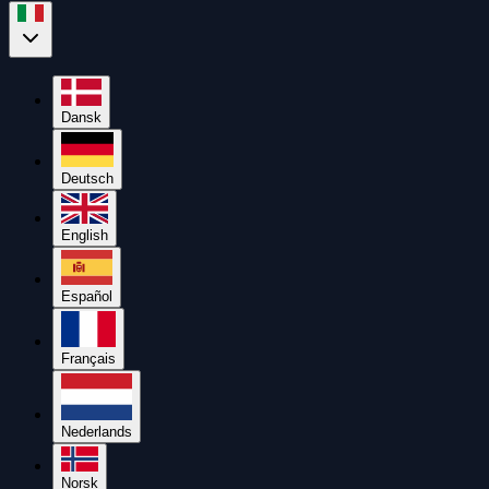
Dansk
Deutsch
English
Español
Français
Nederlands
Norsk