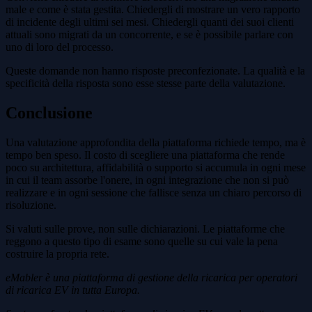
male e come è stata gestita. Chiedergli di mostrare un vero rapporto
di incidente degli ultimi sei mesi. Chiedergli quanti dei suoi clienti
attuali sono migrati da un concorrente, e se è possibile parlare con
uno di loro del processo.
Queste domande non hanno risposte preconfezionate. La qualità e la
specificità della risposta sono esse stesse parte della valutazione.
Conclusione
Una valutazione approfondita della piattaforma richiede tempo, ma è
tempo ben speso. Il costo di scegliere una piattaforma che rende
poco su architettura, affidabilità o supporto si accumula in ogni mese
in cui il team assorbe l'onere, in ogni integrazione che non si può
realizzare e in ogni sessione che fallisce senza un chiaro percorso di
risoluzione.
Si valuti sulle prove, non sulle dichiarazioni. Le piattaforme che
reggono a questo tipo di esame sono quelle su cui vale la pena
costruire la propria rete.
eMabler è una piattaforma di gestione della ricarica per operatori
di ricarica EV in tutta Europa.