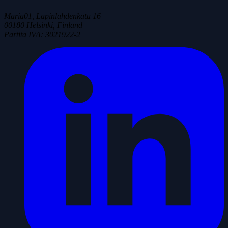
Maria01, Lapinlahdenkatu 16
00180 Helsinki, Finland
Partita IVA
:
3021922-2