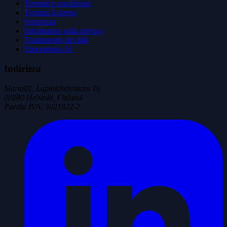
Termini e condizioni
Termini Express
Sicurezza
Informativa sulla privacy
Trattamento dei dati
Panoramica AI
Indirizzo
Maria01, Lapinlahdenkatu 16
00180 Helsinki, Finland
Partita IVA
:
3021922-2