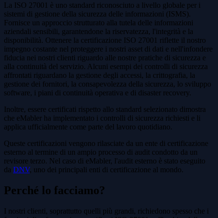
La ISO 27001 è uno standard riconosciuto a livello globale per i
sistemi di gestione della sicurezza delle informazioni (ISMS).
Fornisce un approccio strutturato alla tutela delle informazioni
aziendali sensibili, garantendone la riservatezza, l'integrità e la
disponibilità. Ottenere la certificazione ISO 27001 riflette il nostro
impegno costante nel proteggere i nostri asset di dati e nell'infondere
fiducia nei nostri clienti riguardo alle nostre pratiche di sicurezza e
alla continuità del servizio. Alcuni esempi dei controlli di sicurezza
affrontati riguardano la gestione degli accessi, la crittografia, la
gestione dei fornitori, la consapevolezza della sicurezza, lo sviluppo
software, i piani di continuità operativa e di disaster recovery.
Inoltre, essere certificati rispetto allo standard selezionato dimostra
che eMabler ha implementato i controlli di sicurezza richiesti e li
applica ufficialmente come parte del lavoro quotidiano.
Queste certificazioni vengono rilasciate da un ente di certificazione
esterno al termine di un ampio processo di audit condotto da un
revisore terzo. Nel caso di eMabler, l'audit esterno è stato eseguito
da
DNV
, uno dei principali enti di certificazione al mondo.
Perché lo facciamo?
I nostri clienti, soprattutto quelli più grandi, richiedono spesso che i