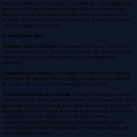
l'organizzazione o solo una parte. Un ambito più ampio significa più
lavoro, perciò inizi da dove la gestione della sicurezza necessita
maggiormente di miglioramenti, come i processi a supporto di un
prodotto, di un servizio o di una business unit. L'ambito può essere
esteso in seguito, se necessario.
Si aspetti delle sfide:
Maggiore carico di lavoro:
inizialmente può esserci una curva di
apprendimento mentre i dipendenti si adattano alle nuove procedure
e misure di sicurezza e contribuiscono all'implementazione
dell'ISMS.
Conformità più rigorosa
: i dipendenti potrebbero dover rispettare
linee guida più rigorose, come le policy sulle password e i controlli
di accesso, che possono essere percepite come gravose.
Potenziale aumento del controllo
: i dipendenti potrebbero sentirsi
monitorati più da vicino, soprattutto durante audit e valutazioni. Se i
dipendenti non sono informati o non sono consapevoli, ad esempio,
del perché siano necessarie le scansioni di vulnerabilità, o del perché
i dispositivi aziendali debbano avere strumenti di device
management, o perché i loro laptop, potrebbero pensare che il
reparto IT possa vedere i loro messaggi o le loro foto private, cosa
che di certo non avviene.