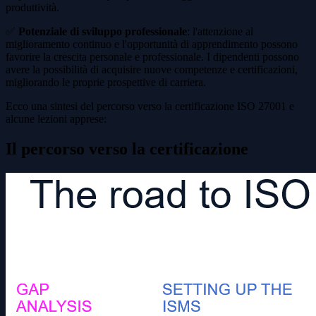
produttività.
✅
Potenziale di sviluppo professionale
: l'attenzione al
miglioramento continuo e l'opportunità di apprendimento possono
favorire la crescita personale e professionale. I dipendenti possono
avere la possibilità di acquisire nuove competenze e certificazioni,
migliorando le proprie prospettive di carriera.
Ecco una sintesi del percorso verso la certificazione ISO 27001 e
alcune lezioni apprese:
Il percorso verso la certificazione