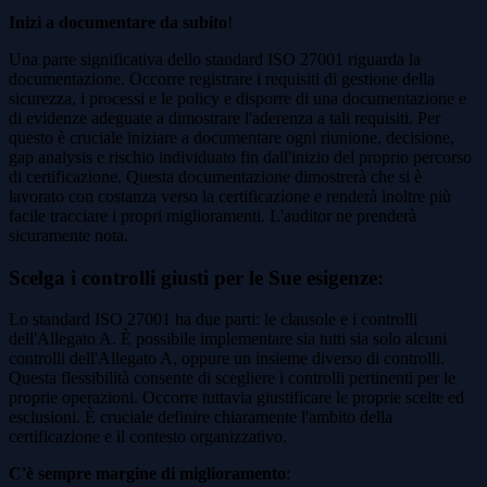
Inizi a documentare da subito
!
Una parte significativa dello standard ISO 27001 riguarda la
documentazione. Occorre registrare i requisiti di gestione della
sicurezza, i processi e le policy e disporre di una documentazione e
di evidenze adeguate a dimostrare l'aderenza a tali requisiti. Per
questo è cruciale iniziare a documentare ogni riunione, decisione,
gap analysis e rischio individuato fin dall'inizio del proprio percorso
di certificazione. Questa documentazione dimostrerà che si è
lavorato con costanza verso la certificazione e renderà inoltre più
facile tracciare i propri miglioramenti. L'auditor ne prenderà
sicuramente nota.
Scelga i controlli giusti per le Sue esigenze
:
Lo standard ISO 27001 ha due parti: le clausole e i controlli
dell'Allegato A. È possibile implementare sia tutti sia solo alcuni
controlli dell'Allegato A, oppure un insieme diverso di controlli.
Questa flessibilità consente di scegliere i controlli pertinenti per le
proprie operazioni. Occorre tuttavia giustificare le proprie scelte ed
esclusioni. È cruciale definire chiaramente l'ambito della
certificazione e il contesto organizzativo.
C'è sempre margine di miglioramento
: