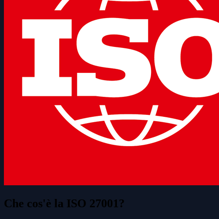
Che cos'è la ISO 27001?