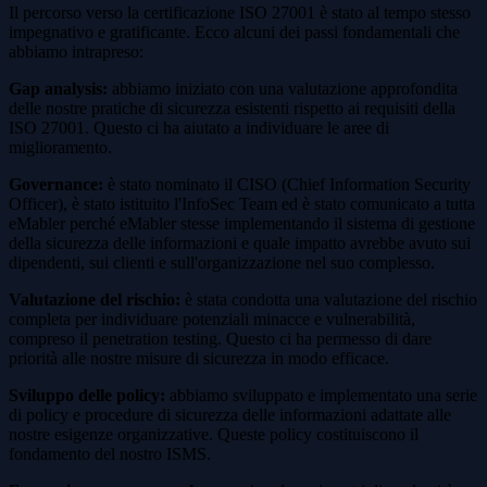
Il percorso verso la certificazione ISO 27001 è stato al tempo stesso
impegnativo e gratificante. Ecco alcuni dei passi fondamentali che
abbiamo intrapreso:
Gap analysis:
abbiamo iniziato con una valutazione approfondita
delle nostre pratiche di sicurezza esistenti rispetto ai requisiti della
ISO 27001. Questo ci ha aiutato a individuare le aree di
miglioramento.
Governance:
è stato nominato il CISO (Chief Information Security
Officer), è stato istituito l'InfoSec Team ed è stato comunicato a tutta
eMabler perché eMabler stesse implementando il sistema di gestione
della sicurezza delle informazioni e quale impatto avrebbe avuto sui
dipendenti, sui clienti e sull'organizzazione nel suo complesso.
Valutazione del rischio:
è stata condotta una valutazione del rischio
completa per individuare potenziali minacce e vulnerabilità,
compreso il penetration testing. Questo ci ha permesso di dare
priorità alle nostre misure di sicurezza in modo efficace.
Sviluppo delle policy:
abbiamo sviluppato e implementato una serie
di policy e procedure di sicurezza delle informazioni adattate alle
nostre esigenze organizzative. Queste policy costituiscono il
fondamento del nostro ISMS.