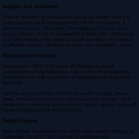
Impegno degli stakeholder
Prima di richiedere la certificazione, discuta gli obiettivi della Sua
organizzazione con il top management, i titolari del business, il
personale tecnico e i dipendenti. Il loro impegno è cruciale per lo
sforzo, il tempo e le risorse economiche richiesti dalla certificazione.
Una volta ottenuto il loro sostegno, si può procedere con sicurezza.
In eMabler, entrambi i fondatori facevano parte dell'InfoSec Team.
Management e leadership
Implementare l'ISMS ci ha portati ad affrontare un grande
cambiamento nell'organizzazione, e questo richiede di combinare i
punti di forza sia delle competenze di management sia di quelle di
leadership.
Servono sia le competenze tecniche per gestire i progetti, fare un
piano, nominare i responsabili e supervisionare le consegne; sia le
competenze emotive per comunicare una visione, ispirare l'azione ed
entrare in empatia con le preoccupazioni.
Definire l'ambito
Inizi a definire l'ambito della Sua certificazione mentre coinvolge gli
stakeholder. La ISO 27001 consente di certificare tutta