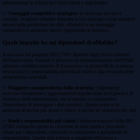
ulteriormente la fiducia tra i Suoi clienti e stakeholder.
✅
Vantaggio competitivo strategico:
la sicurezza dei dati è
cruciale. Scegliere eMabler dimostra il Suo impegno verso standard
elevati nella protezione dei dati, offrendoLe un vantaggio
competitivo e attraendo nuove opportunità di business.
Quale impatto ha sui dipendenti di eMabler?
Il successo del progetto ISO 27001 dipende dagli sforzi collettivi
dell'intero team. Durante il processo di implementazione dell'ISMS
abbiamo condotto sessioni di formazione su protocolli di sicurezza,
best practice e responsabilità individuali relative alla sicurezza delle
informazioni aziendali.
✅
Maggiore consapevolezza della sicurezza
: i dipendenti
ricevono formazione e aggiornamenti regolari sulle best practice di
sicurezza delle informazioni, che li aiutano a comprendere
l'importanza di proteggere i dati sensibili. Questo porta a un
ambiente di lavoro più sicuro e riduce il rischio di violazioni dei dati.
✅
Ruoli e responsabilità più chiari
: l'implementazione della ISO
27001 comporta spesso la creazione di linee guida e procedure
chiare per i dipendenti, riducendo la confusione e garantendo la
responsabilità. Questo può portare a maggiore efficienza e