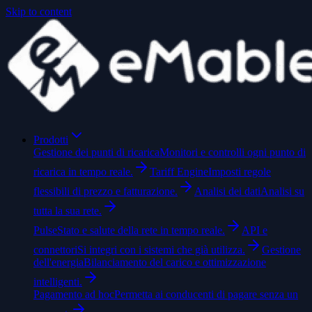
Skip to content
Prodotti
Gestione dei punti di ricarica
Monitori e controlli ogni punto di
ricarica in tempo reale.
Tariff Engine
Imposti regole
flessibili di prezzo e fatturazione.
Analisi dei dati
Analisi su
tutta la sua rete.
Pulse
Stato e salute della rete in tempo reale.
API e
connettori
Si integri con i sistemi che già utilizza.
Gestione
dell'energia
Bilanciamento del carico e ottimizzazione
intelligenti.
Pagamento ad hoc
Permetta ai conducenti di pagare senza un