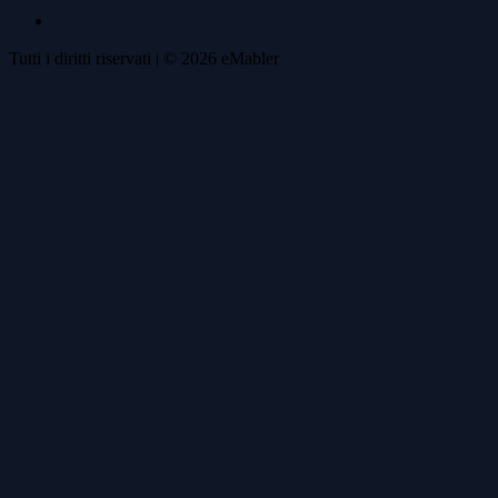
Tutti i diritti riservati
| ©
2026
eMabler