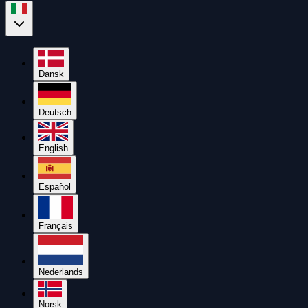
Dansk
Deutsch
English
Español
Français
Nederlands
Norsk