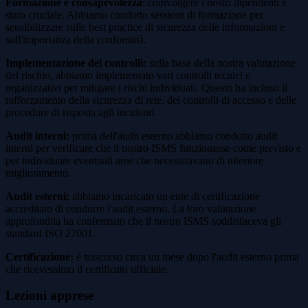
Formazione e consapevolezza
: coinvolgere i nostri dipendenti è
stato cruciale. Abbiamo condotto sessioni di formazione per
sensibilizzare sulle best practice di sicurezza delle informazioni e
sull'importanza della conformità.
Implementazione dei controlli:
sulla base della nostra valutazione
del rischio, abbiamo implementato vari controlli tecnici e
organizzativi per mitigare i rischi individuati. Questo ha incluso il
rafforzamento della sicurezza di rete, dei controlli di accesso e delle
procedure di risposta agli incidenti.
Audit interni:
prima dell'audit esterno abbiamo condotto audit
interni per verificare che il nostro ISMS funzionasse come previsto e
per individuare eventuali aree che necessitavano di ulteriore
miglioramento.
Audit esterni:
abbiamo incaricato un ente di certificazione
accreditato di condurre l'audit esterno. La loro valutazione
approfondita ha confermato che il nostro ISMS soddisfaceva gli
standard ISO 27001.
Certificazione:
è trascorso circa un mese dopo l'audit esterno prima
che ricevessimo il certificato ufficiale.
Lezioni apprese