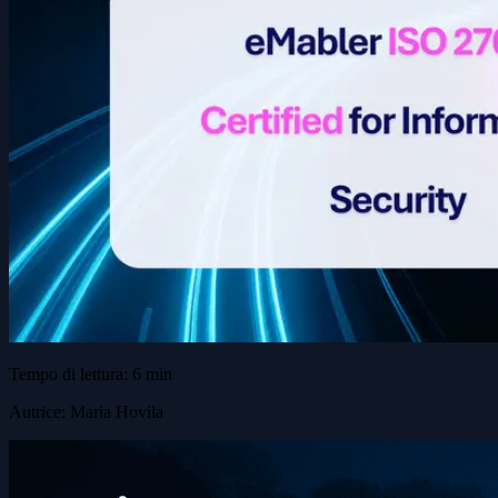
Tempo di lettura: 6 min
Autrice: Maria Hovila