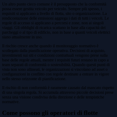
Un altro punto cieco comune è il presupposto che la conformità
possa essere gestita veicolo per veicolo. Sempre più spesso, i
requisiti si applicano a livello di flotta, sito o organizzazione. La
rendicontazione delle emissioni aggrega i dati di tutti i veicoli. Le
regole di accesso si applicano a percorsi e zone, non ai singoli
viaggi. Gli obblighi di ricarica scattano in base alla capacità dei
parcheggi o al tipo di edificio, non in base a quanti veicoli elettrici
siano attualmente in uso.
Il rischio cresce anche quando il monitoraggio normativo è
scollegato dalla pianificazione operativa. Decisioni di acquisto,
investimenti sui siti e condizioni contrattuali vengono prese sulla
base delle regole attuali, mentre i requisiti futuri restano in capo a
team separati di conformità o sostenibilità. Quando questi punti di
vista non sono allineati, le organizzazioni si vincolano ad asset o
configurazioni in conflitto con regole destinate a entrare in vigore
nello stesso orizzonte di pianificazione.
Il rischio di non conformità è raramente causato dal mancato rispetto
di una singola regola. Si accumula attraverso piccole decisioni prese
senza una visione condivisa della direzione e delle tempistiche
normative.
Come possono gli operatori di flotte