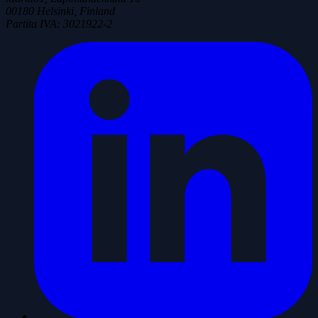
00180 Helsinki, Finland
Partita IVA
:
3021922-2