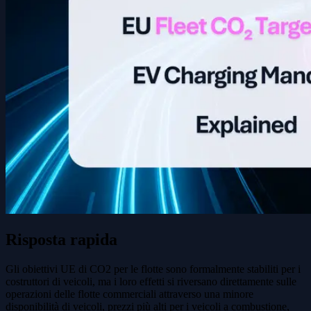
Risposta rapida
Gli obiettivi UE di CO2 per le flotte sono formalmente stabiliti per i
costruttori di veicoli, ma i loro effetti si riversano direttamente sulle
operazioni delle flotte commerciali attraverso una minore
disponibilità di veicoli, prezzi più alti per i veicoli a combustione,