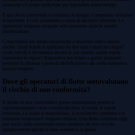
raramente c'è tempo sufficiente per rispondere senza intoppi.
È qui che la conformità si trasforma in disagio. Compaiono soluzioni
temporanee. I costi aumentano a causa di decisioni affrettate. Le
operazioni vengono adeguate sotto pressione anziché tramite
pianificazione.
Comprendere per tempo tempistiche e sequenze riduce questo
rischio. Quali regole si applicano tra due anni e quali tra cinque?
Quali veicoli o siti saranno ancora in uso quando quelle regole
entreranno in vigore? Rispondere per tempo a queste domande
permette di allineare i piani di elettrificazione alla realtà normativa,
anziché reagirvi.
Dove gli operatori di flotte sottovalutano
il rischio di non conformità?
Il rischio di non conformità è spesso sottovalutato perché la
regolamentazione viene considerata fissa. In realtà, le regole
evolvono. Le soglie si inaspriscono, le tempistiche cambiano e le
esenzioni temporanee vengono rimosse. Una flotta conforme oggi
può uscire dalla conformità senza cambiare un solo veicolo,
semplicemente perché la base normativa si sposta.