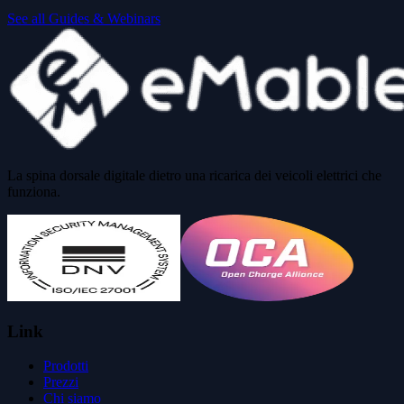
See all Guides & Webinars
La spina dorsale digitale dietro una ricarica dei veicoli elettrici che
funziona.
Link
Prodotti
Prezzi
Chi siamo