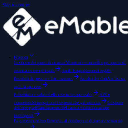
Skip to content
Prodotti
Gestione dei punti di ricarica
Monitori e controlli ogni punto di
ricarica in tempo reale.
Tariff Engine
Imposti regole
flessibili di prezzo e fatturazione.
Analisi dei dati
Analisi su
tutta la sua rete.
Pulse
Stato e salute della rete in tempo reale.
API e
connettori
Si integri con i sistemi che già utilizza.
Gestione
dell'energia
Bilanciamento del carico e ottimizzazione
intelligenti.
Pagamento ad hoc
Permetta ai conducenti di pagare senza un