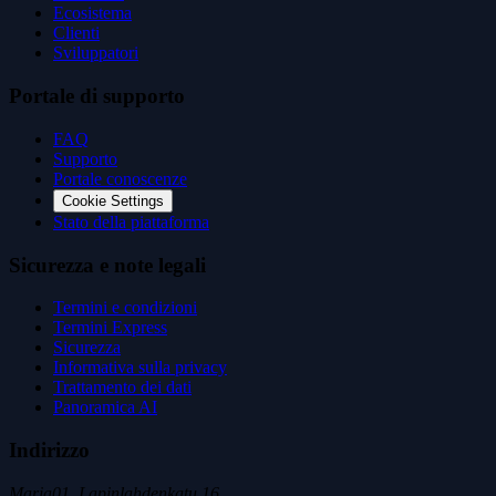
Ecosistema
Clienti
Sviluppatori
Portale di supporto
FAQ
Supporto
Portale conoscenze
Cookie Settings
Stato della piattaforma
Sicurezza e note legali
Termini e condizioni
Termini Express
Sicurezza
Informativa sulla privacy
Trattamento dei dati
Panoramica AI
Indirizzo
Maria01, Lapinlahdenkatu 16