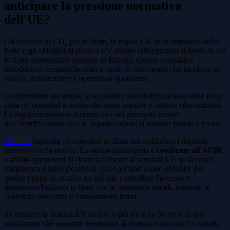
anticipare la pressione normativa
dell'UE?
Gli obiettivi di CO₂ per le flotte, le regole UE sulle emissioni delle
flotte e gli obblighi di ricarica EV stanno ridisegnando il modo in cui
le flotte commerciali operano in Europa. Queste normative
introducono tempistiche reali e rischi di conformità che incidono su
veicoli, infrastrutture e operazioni quotidiane.
Comprendere per tempo le normative sull'elettrificazione delle flotte
aiuta gli operatori a evitare decisioni reattive e costose rilavorazioni.
La regolamentazione è ormai uno dei principali motori
dell'elettrificazione, che le organizzazioni si sentano pronte o meno.
eMabler
supporta gli operatori di flotte nel soddisfare i requisiti
normativi nella pratica. La nostra piattaforma è
conforme all'AFIR
e abilita operazioni di ricarica allineate ai requisiti UE su accesso,
trasparenza e interoperabilità. Gli operatori usano eMabler per
gestire i punti di ricarica tra più siti, controllare l'accesso e
monitorare l'utilizzo in linea con le normative attuali, restando al
contempo preparati ai cambiamenti futuri.
Se gestisce la ricarica EV su uno o più siti e ha bisogno di una
piattaforma che supporti operazioni di ricarica conformi, ci contatti!