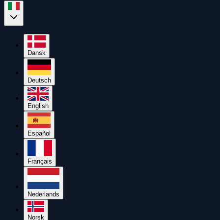
Dansk
Deutsch
English
Español
Français
Nederlands
Norsk