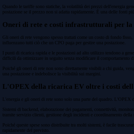
Quando le tariffe sono statiche, la volatilità dei prezzi dell'energia 
postazione se il prezzo non si adatta rapidamente. È una delle fonti più
Oneri di rete e costi infrastrutturali per l
Gli oneri di rete vengono spesso trattati come un costo di fondo fisso,
influenzano tutti ciò che un CPO paga per gestire una postazione.
I punti di ricarica rapida e le postazioni ad alto utilizzo tendono a gene
difficili da ottimizzare in seguito senza modificare il comportamento di
Poiché gli oneri di rete non sono direttamente visibili a chi guida, ven
una postazione e indebolisce la visibilità sui margini.
L'OPEX della ricarica EV oltre i costi dell'
L'energia e gli oneri di rete sono solo una parte del quadro. L'OPEX 
Sistemi di backend, elaborazione dei pagamenti, connettività, monitorag
tramite servizio clienti, gestione degli incidenti e coordinamento della
Poiché queste spese sono distribuite tra molti sistemi, è facile trascur
rapidamente del previsto.