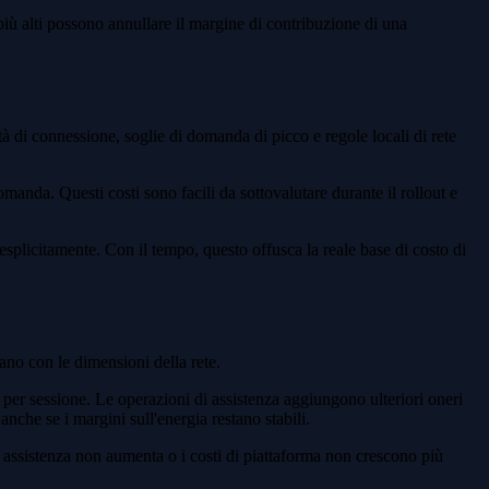
più alti possono annullare il margine di contribuzione di una
à di connessione, soglie di domanda di picco e regole locali di rete
domanda. Questi costi sono facili da sottovalutare durante il rollout e
 esplicitamente. Con il tempo, questo offusca la reale base di costo di
no con le dimensioni della rete.
 per sessione. Le operazioni di assistenza aggiungono ulteriori oneri
nche se i margini sull'energia restano stabili.
di assistenza non aumenta o i costi di piattaforma non crescono più