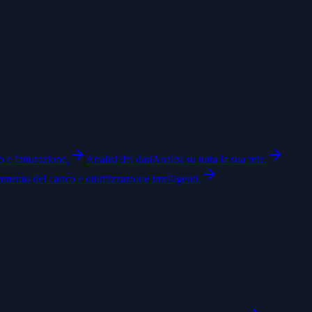
o e fatturazione.
Analisi dei dati
Analisi su tutta la sua rete.
amento del carico e ottimizzazione intelligenti.