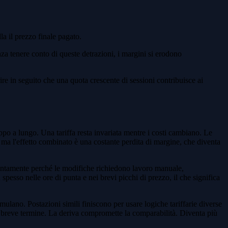
la il prezzo finale pagato.
nza tenere conto di queste detrazioni, i margini si erodono
ire in seguito che una quota crescente di sessioni contribuisce ai
po a lungo. Una tariffa resta invariata mentre i costi cambiano. Le
 ma l'effetto combinato è una costante perdita di margine, che diventa
 lentamente perché le modifiche richiedono lavoro manuale,
spesso nelle ore di punta e nei brevi picchi di prezzo, il che significa
ulano. Postazioni simili finiscono per usare logiche tariffarie diverse
 a breve termine. La deriva compromette la comparabilità. Diventa più
.