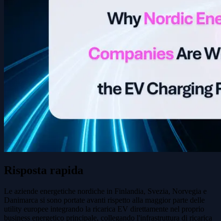
Risposta rapida
Le aziende energetiche nordiche in Finlandia, Svezia, Norvegia e
Danimarca si sono portate avanti rispetto alla maggior parte delle
utility europee integrando la ricarica EV direttamente nel proprio
business energetico principale, collegando l'infrastruttura di ricarica