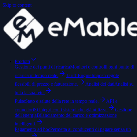
Skip to content
Prodotti
Gestione dei punti di ricarica
Monitori e controlli ogni punto di
ricarica in tempo reale.
Tariff Engine
Imposti regole
flessibili di prezzo e fatturazione.
Analisi dei dati
Analisi su
tutta la sua rete.
Pulse
Stato e salute della rete in tempo reale.
API e
connettori
Si integri con i sistemi che già utilizza.
Gestione
dell'energia
Bilanciamento del carico e ottimizzazione
intelligenti.
Pagamento ad hoc
Permetta ai conducenti di pagare senza un