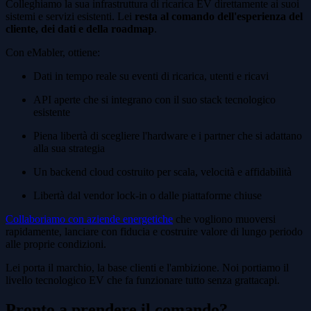
Colleghiamo la sua infrastruttura di ricarica EV direttamente ai suoi
sistemi e servizi esistenti. Lei
resta al comando dell'esperienza del
cliente, dei dati e della roadmap
.
Con eMabler, ottiene:
Dati in tempo reale su eventi di ricarica, utenti e ricavi
API aperte che si integrano con il suo stack tecnologico
esistente
Piena libertà di scegliere l'hardware e i partner che si adattano
alla sua strategia
Un backend cloud costruito per scala, velocità e affidabilità
Libertà dal vendor lock-in o dalle piattaforme chiuse
Collaboriamo con aziende energetiche
che vogliono muoversi
rapidamente, lanciare con fiducia e costruire valore di lungo periodo
alle proprie condizioni.
Lei porta il marchio, la base clienti e l'ambizione. Noi portiamo il
livello tecnologico EV che fa funzionare tutto senza grattacapi.
Pronto a prendere il comando?