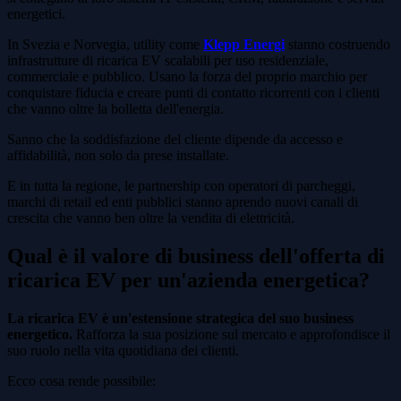
energetici.
In Svezia e Norvegia, utility come
Klepp Energi
stanno costruendo
infrastrutture di ricarica EV scalabili per uso residenziale,
commerciale e pubblico. Usano la forza del proprio marchio per
conquistare fiducia e creare punti di contatto ricorrenti con i clienti
che vanno oltre la bolletta dell'energia.
Sanno che la soddisfazione del cliente dipende da accesso e
affidabilità, non solo da prese installate.
E in tutta la regione, le partnership con operatori di parcheggi,
marchi di retail ed enti pubblici stanno aprendo nuovi canali di
crescita che vanno ben oltre la vendita di elettricità.
Qual è il valore di business dell'offerta di
ricarica EV per un'azienda energetica?
La ricarica EV è un'estensione strategica del suo business
energetico.
Rafforza la sua posizione sul mercato e approfondisce il
suo ruolo nella vita quotidiana dei clienti.
Ecco cosa rende possibile: