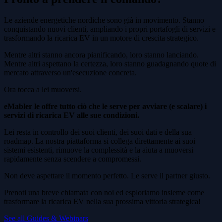
Le aziende energetiche nordiche sono già in movimento. Stanno
conquistando nuovi clienti, ampliando i propri portafogli di servizi e
trasformando la ricarica EV in un motore di crescita strategico.
Mentre altri stanno ancora pianificando, loro stanno lanciando.
Mentre altri aspettano la certezza, loro stanno guadagnando quote di
mercato attraverso un'esecuzione concreta.
Ora tocca a lei muoversi.
eMabler le offre tutto ciò che le serve per avviare (e scalare) i
servizi di ricarica EV alle sue condizioni.
Lei resta in controllo dei suoi clienti, dei suoi dati e della sua
roadmap. La nostra piattaforma si collega direttamente ai suoi
sistemi esistenti, rimuove la complessità e la aiuta a muoversi
rapidamente senza scendere a compromessi.
Non deve aspettare il momento perfetto. Le serve il partner giusto.
Prenoti una breve chiamata con noi ed esploriamo insieme come
trasformare la ricarica EV nella sua prossima vittoria strategica!
See all Guides & Webinars