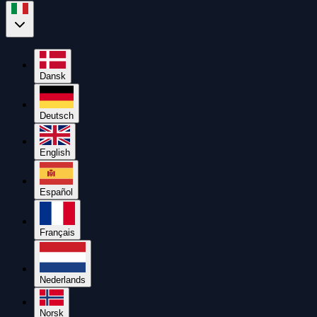
Dansk
Deutsch
English
Español
Français
Nederlands
Norsk