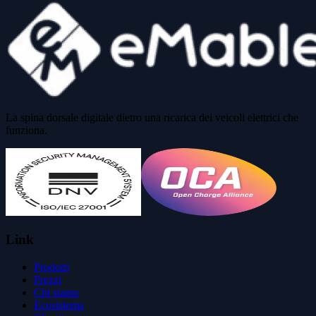
La spina dorsale digitale dietro una ricarica dei veicoli elettrici che
funziona.
Link
Prodotti
Prezzi
Chi siamo
Ecosistema