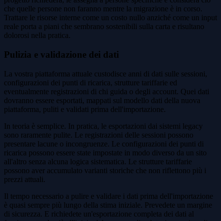
che quelle persone non faranno mentre la migrazione è in corso.
Trattare le risorse interne come un costo nullo anziché come un input
reale porta a piani che sembrano sostenibili sulla carta e risultano
dolorosi nella pratica.
Pulizia e validazione dei dati
La vostra piattaforma attuale custodisce anni di dati sulle sessioni,
configurazioni dei punti di ricarica, strutture tariffarie ed
eventualmente registrazioni di chi guida o degli account. Quei dati
dovranno essere esportati, mappati sul modello dati della nuova
piattaforma, puliti e validati prima dell'importazione.
In teoria è semplice. In pratica, le esportazioni dai sistemi legacy
sono raramente pulite. Le registrazioni delle sessioni possono
presentare lacune o incongruenze. Le configurazioni dei punti di
ricarica possono essere state impostate in modo diverso da un sito
all'altro senza alcuna logica sistematica. Le strutture tariffarie
possono aver accumulato varianti storiche che non riflettono più i
prezzi attuali.
Il tempo necessario a pulire e validare i dati prima dell'importazione
è quasi sempre più lungo della stima iniziale. Prevedete un margine
di sicurezza. E richiedete un'esportazione completa dei dati al