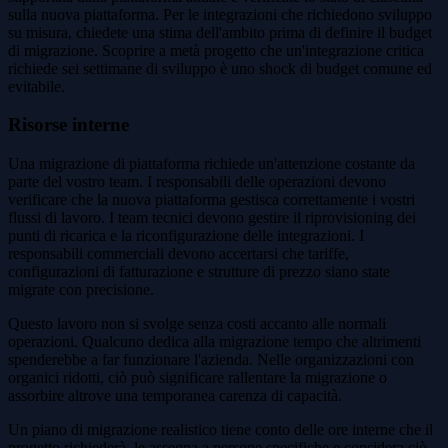
sulla nuova piattaforma. Per le integrazioni che richiedono sviluppo
su misura, chiedete una stima dell'ambito prima di definire il budget
di migrazione. Scoprire a metà progetto che un'integrazione critica
richiede sei settimane di sviluppo è uno shock di budget comune ed
evitabile.
Risorse interne
Una migrazione di piattaforma richiede un'attenzione costante da
parte del vostro team. I responsabili delle operazioni devono
verificare che la nuova piattaforma gestisca correttamente i vostri
flussi di lavoro. I team tecnici devono gestire il riprovisioning dei
punti di ricarica e la riconfigurazione delle integrazioni. I
responsabili commerciali devono accertarsi che tariffe,
configurazioni di fatturazione e strutture di prezzo siano state
migrate con precisione.
Questo lavoro non si svolge senza costi accanto alle normali
operazioni. Qualcuno dedica alla migrazione tempo che altrimenti
spenderebbe a far funzionare l'azienda. Nelle organizzazioni con
organici ridotti, ciò può significare rallentare la migrazione o
assorbire altrove una temporanea carenza di capacità.
Un piano di migrazione realistico tiene conto delle ore interne che il
progetto richiederà, le assegna a persone specifiche e considera ciò