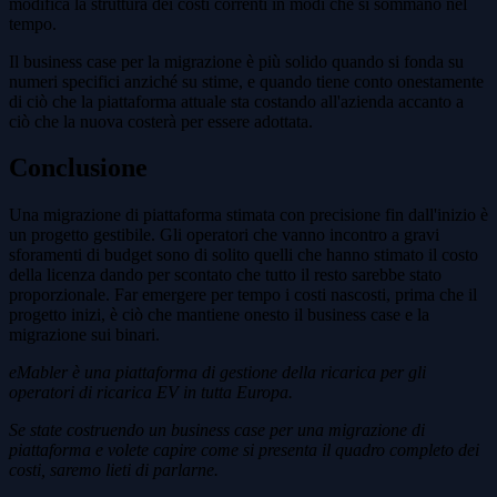
modifica la struttura dei costi correnti in modi che si sommano nel
tempo.
Il business case per la migrazione è più solido quando si fonda su
numeri specifici anziché su stime, e quando tiene conto onestamente
di ciò che la piattaforma attuale sta costando all'azienda accanto a
ciò che la nuova costerà per essere adottata.
Conclusione
Una migrazione di piattaforma stimata con precisione fin dall'inizio è
un progetto gestibile. Gli operatori che vanno incontro a gravi
sforamenti di budget sono di solito quelli che hanno stimato il costo
della licenza dando per scontato che tutto il resto sarebbe stato
proporzionale. Far emergere per tempo i costi nascosti, prima che il
progetto inizi, è ciò che mantiene onesto il business case e la
migrazione sui binari.
eMabler è una piattaforma di gestione della ricarica per gli
operatori di ricarica EV in tutta Europa.
Se state costruendo un business case per una migrazione di
piattaforma e volete capire come si presenta il quadro completo dei
costi, saremo lieti di parlarne.