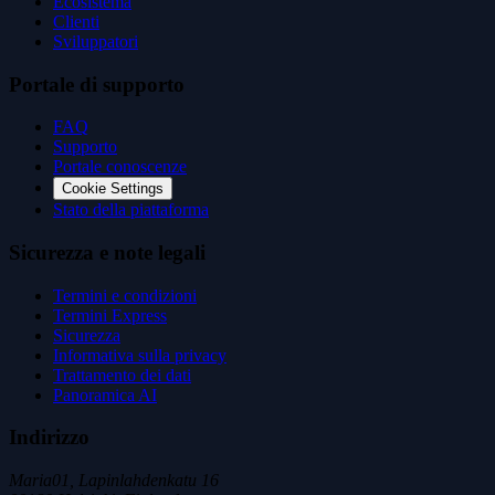
Ecosistema
Clienti
Sviluppatori
Portale di supporto
FAQ
Supporto
Portale conoscenze
Cookie Settings
Stato della piattaforma
Sicurezza e note legali
Termini e condizioni
Termini Express
Sicurezza
Informativa sulla privacy
Trattamento dei dati
Panoramica AI
Indirizzo
Maria01, Lapinlahdenkatu 16