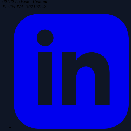
00180 Helsinki, Finland
Partita IVA
:
3021922-2