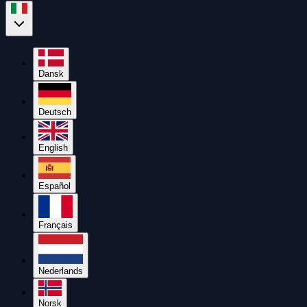
Dansk
Deutsch
English
Español
Français
Nederlands
Norsk