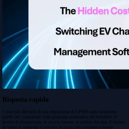
Risposta rapida
I costi più rilevanti di una migrazione di CPMS sono raramente
quelli che compaiono nella proposta economica del fornitore. Il
lavoro di integrazione, le risorse interne, la pulizia dei dati, il rischio
di tempi di inattività e i termini di uscita dal contratto colgono