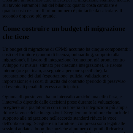
sul tavolo entrambi i lati del bilancio: quanto costa cambiare e
quanto costa restare. Il primo numero è più facile da calcolare. Il
secondo è spesso più grande.
Come costruire un budget di migrazione
che tiene
Un budget di migrazione di CPMS accurato ha cinque componenti: i
costi del fornitore (canoni di licenza, onboarding, supporto alla
migrazione), il lavoro di integrazione (connettori già pronti contro
sviluppo su misura, stimato per ciascuna integrazione), le risorse
interne (ore per team, assegnate a persone specifiche), la
preparazione dei dati (esportazione, pulizia, validazione e
importazione) e i costi di uscita dal contratto (periodo di preavviso
ed eventuali penali di recesso anticipato).
Ognuna di queste voci ha un intervallo anziché una cifra fissa, e
l'intervallo dipende dalle decisioni prese durante la valutazione.
Scegliere una piattaforma con una libreria di integrazioni più ampia
riduce la voce delle integrazioni. Scegliere un fornitore che include il
supporto alla migrazione nell'accordo standard riduce la voce
dell'onboarding. Scegliere un fornitore i cui prezzi sono legati alle
sessioni andate a buon fine anziché al numero di punti di ricarica