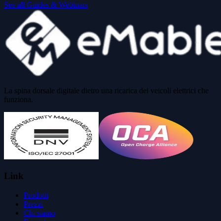
See all Guides & Webinars
La spina dorsale digitale dietro una ricarica dei veicoli elettrici che
funziona.
Link
Prodotti
Prezzi
Chi siamo