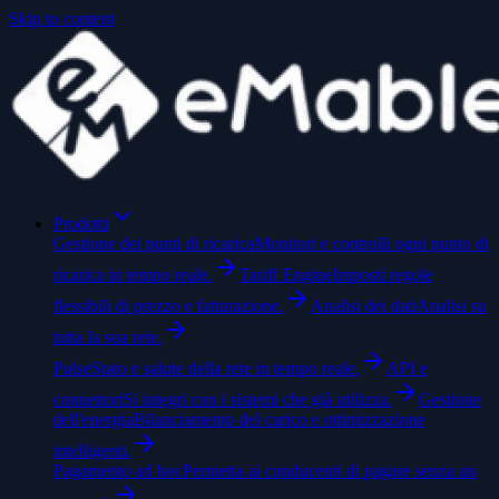
Skip to content
Prodotti
Gestione dei punti di ricarica
Monitori e controlli ogni punto di
ricarica in tempo reale.
Tariff Engine
Imposti regole
flessibili di prezzo e fatturazione.
Analisi dei dati
Analisi su
tutta la sua rete.
Pulse
Stato e salute della rete in tempo reale.
API e
connettori
Si integri con i sistemi che già utilizza.
Gestione
dell'energia
Bilanciamento del carico e ottimizzazione
intelligenti.
Pagamento ad hoc
Permetta ai conducenti di pagare senza un