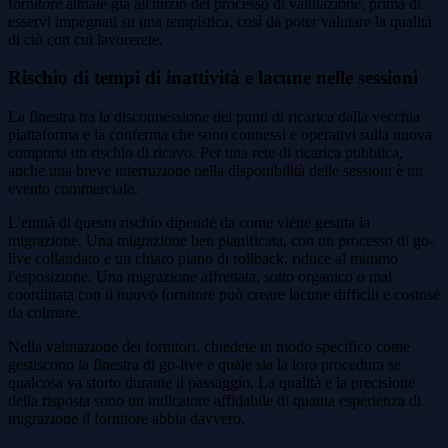
fornitore attuale già all'inizio del processo di valutazione, prima di
esservi impegnati su una tempistica, così da poter valutare la qualità
di ciò con cui lavorerete.
Rischio di tempi di inattività e lacune nelle sessioni
La finestra tra la disconnessione dei punti di ricarica dalla vecchia
piattaforma e la conferma che sono connessi e operativi sulla nuova
comporta un rischio di ricavo. Per una rete di ricarica pubblica,
anche una breve interruzione nella disponibilità delle sessioni è un
evento commerciale.
L'entità di questo rischio dipende da come viene gestita la
migrazione. Una migrazione ben pianificata, con un processo di go-
live collaudato e un chiaro piano di rollback, riduce al minimo
l'esposizione. Una migrazione affrettata, sotto organico o mal
coordinata con il nuovo fornitore può creare lacune difficili e costose
da colmare.
Nella valutazione dei fornitori, chiedete in modo specifico come
gestiscono la finestra di go-live e quale sia la loro procedura se
qualcosa va storto durante il passaggio. La qualità e la precisione
della risposta sono un indicatore affidabile di quanta esperienza di
migrazione il fornitore abbia davvero.