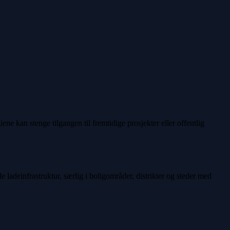
ene kan stenge tilgangen til fremtidige prosjekter eller offentlig
le ladeinfrastruktur, særlig i boligområder, distrikter og steder med