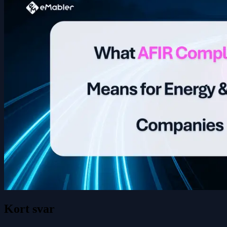
Kort svar