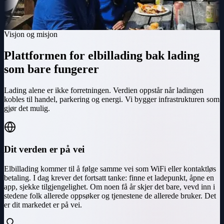
Visjon og misjon
Plattformen for elbillading bak lading
som bare fungerer
Lading alene er ikke forretningen. Verdien oppstår når ladingen
kobles til handel, parkering og energi. Vi bygger infrastrukturen som
gjør det mulig.
Dit verden er på vei
Elbillading kommer til å følge samme vei som WiFi eller kontaktløs
betaling. I dag krever det fortsatt tanke: finne et ladepunkt, åpne en
app, sjekke tilgjengelighet. Om noen få år skjer det bare, vevd inn i
stedene folk allerede oppsøker og tjenestene de allerede bruker. Det
er dit markedet er på vei.