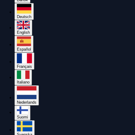
Deutsch
English
Español
Français
Italiano
Nederlands
Suomi
Svenska