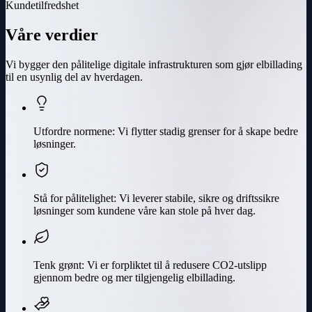
Kundetilfredshet
Våre verdier
Vi bygger den pålitelige digitale infrastrukturen som gjør elbillading
til en usynlig del av hverdagen.
Utfordre normene
:
Vi flytter stadig grenser for å skape bedre
løsninger.
Stå for pålitelighet
:
Vi leverer stabile, sikre og driftssikre
løsninger som kundene våre kan stole på hver dag.
Tenk grønt
:
Vi er forpliktet til å redusere CO2-utslipp
gjennom bedre og mer tilgjengelig elbillading.