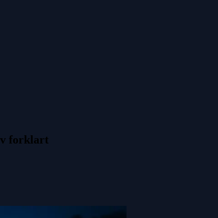
v forklart