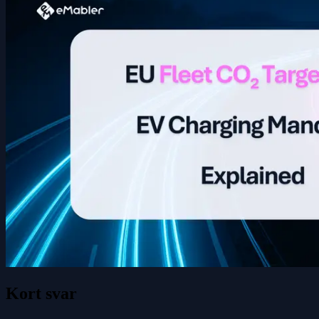
Kort svar