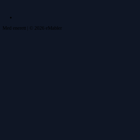
Med enerett
| ©
2026
eMabler