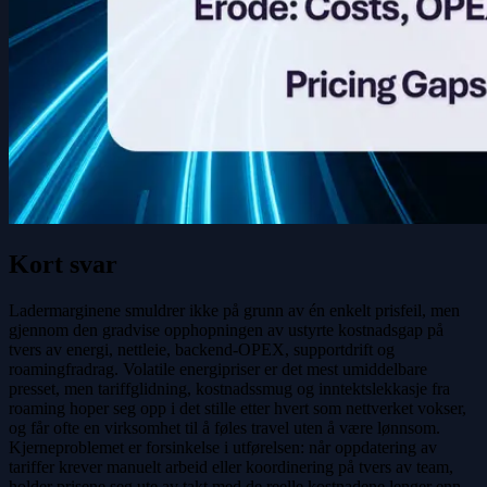
Kort svar
Ladermarginene smuldrer ikke på grunn av én enkelt prisfeil, men
gjennom den gradvise opphopningen av ustyrte kostnadsgap på
tvers av energi, nettleie, backend-OPEX, supportdrift og
roamingfradrag. Volatile energipriser er det mest umiddelbare
presset, men tariffglidning, kostnadssmug og inntektslekkasje fra
roaming hoper seg opp i det stille etter hvert som nettverket vokser,
og får ofte en virksomhet til å føles travel uten å være lønnsom.
Kjerneproblemet er forsinkelse i utførelsen: når oppdatering av
tariffer krever manuelt arbeid eller koordinering på tvers av team,
holder prisene seg ute av takt med de reelle kostnadene lenger enn