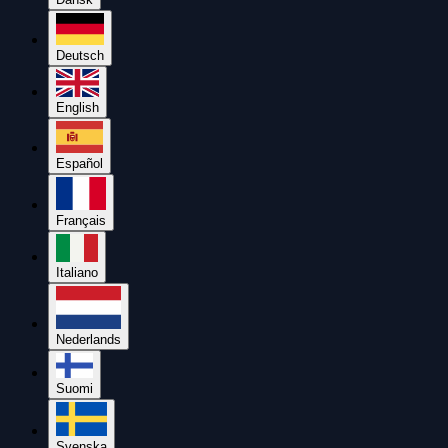
Deutsch
English
Español
Français
Italiano
Nederlands
Suomi
Svenska