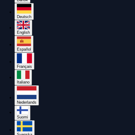
Deutsch
English
Español
Français
Italiano
Nederlands
Suomi
Svenska