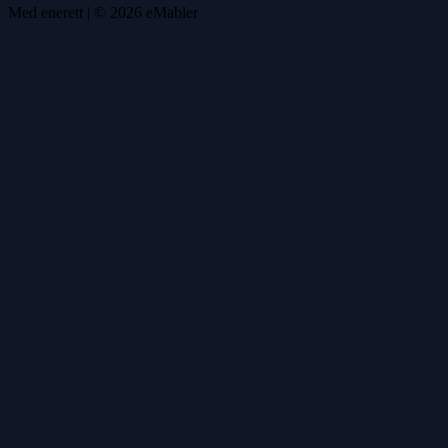
Med enerett
| ©
2026
eMabler