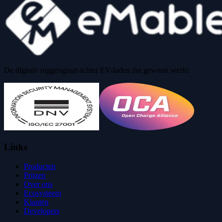
De digitale ruggengraat achter EV-laden dat gewoon werkt.
Links
Producten
Prijzen
Over ons
Ecosysteem
Klanten
Developers