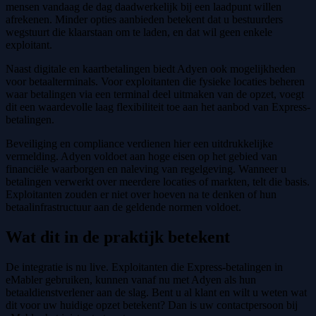
mensen vandaag de dag daadwerkelijk bij een laadpunt willen
afrekenen. Minder opties aanbieden betekent dat u bestuurders
wegstuurt die klaarstaan om te laden, en dat wil geen enkele
exploitant.
Naast digitale en kaartbetalingen biedt Adyen ook mogelijkheden
voor betaalterminals. Voor exploitanten die fysieke locaties beheren
waar betalingen via een terminal deel uitmaken van de opzet, voegt
dit een waardevolle laag flexibiliteit toe aan het aanbod van Express-
betalingen.
Beveiliging en compliance verdienen hier een uitdrukkelijke
vermelding. Adyen voldoet aan hoge eisen op het gebied van
financiële waarborgen en naleving van regelgeving. Wanneer u
betalingen verwerkt over meerdere locaties of markten, telt die basis.
Exploitanten zouden er niet over hoeven na te denken of hun
betaalinfrastructuur aan de geldende normen voldoet.
Wat dit in de praktijk betekent
De integratie is nu live. Exploitanten die Express-betalingen in
eMabler gebruiken, kunnen vanaf nu met Adyen als hun
betaaldienstverlener aan de slag. Bent u al klant en wilt u weten wat
dit voor uw huidige opzet betekent? Dan is uw contactpersoon bij