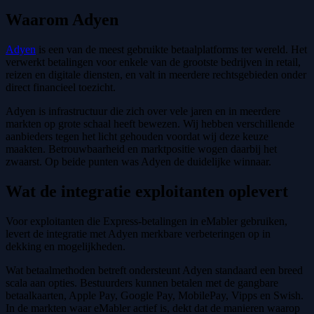
Waarom Adyen
Adyen
is een van de meest gebruikte betaalplatforms ter wereld. Het
verwerkt betalingen voor enkele van de grootste bedrijven in retail,
reizen en digitale diensten, en valt in meerdere rechtsgebieden onder
direct financieel toezicht.
Adyen is infrastructuur die zich over vele jaren en in meerdere
markten op grote schaal heeft bewezen. Wij hebben verschillende
aanbieders tegen het licht gehouden voordat wij deze keuze
maakten. Betrouwbaarheid en marktpositie wogen daarbij het
zwaarst. Op beide punten was Adyen de duidelijke winnaar.
Wat de integratie exploitanten oplevert
Voor exploitanten die Express-betalingen in eMabler gebruiken,
levert de integratie met Adyen merkbare verbeteringen op in
dekking en mogelijkheden.
Wat betaalmethoden betreft ondersteunt Adyen standaard een breed
scala aan opties. Bestuurders kunnen betalen met de gangbare
betaalkaarten, Apple Pay, Google Pay, MobilePay, Vipps en Swish.
In de markten waar eMabler actief is, dekt dat de manieren waarop