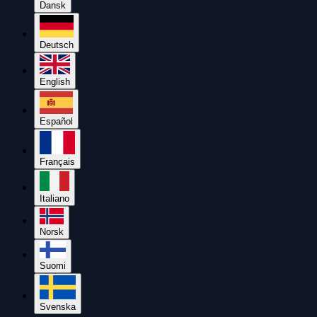
Dansk
Deutsch
English
Español
Français
Italiano
Norsk
Suomi
Svenska