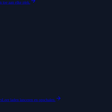
 toe aan elke plek.
rs
Leer laden lanceren en opschalen.