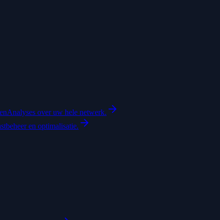
ten
Analyses over uw hele netwerk.
astbeheer en optimalisatie.