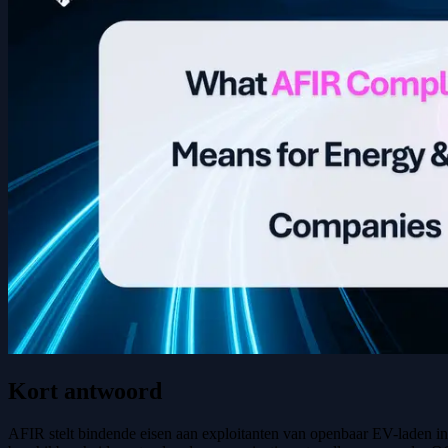
Kort antwoord
AFIR stelt bindende eisen aan exploitanten van openbaar EV-laden in