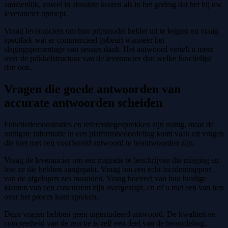
aanzienlijk, zowel in absolute kosten als in het gedrag dat het bij uw
leverancier oproept.
Vraag leveranciers om hun prijsmodel helder uit te leggen en vraag
specifiek wat er commercieel gebeurt wanneer het
slagingspercentage van sessies daalt. Het antwoord vertelt u meer
over de prikkelstructuur van de leverancier dan welke functielijst
dan ook.
Vragen die goede antwoorden van
accurate antwoorden scheiden
Functiedemonstraties en referentiegesprekken zijn nuttig, maar de
nuttigste informatie in een platformbeoordeling komt vaak uit vragen
die niet met een voorbereid antwoord te beantwoorden zijn.
Vraag de leverancier om een migratie te beschrijven die misging en
hoe ze die hebben aangepakt. Vraag om een echt incidentrapport
van de afgelopen zes maanden. Vraag hoeveel van hun huidige
klanten van een concurrent zijn overgestapt, en of u met een van hen
over het proces kunt spreken.
Deze vragen hebben geen ingestudeerd antwoord. De kwaliteit en
concreetheid van de reactie is zelf een deel van de beoordeling.