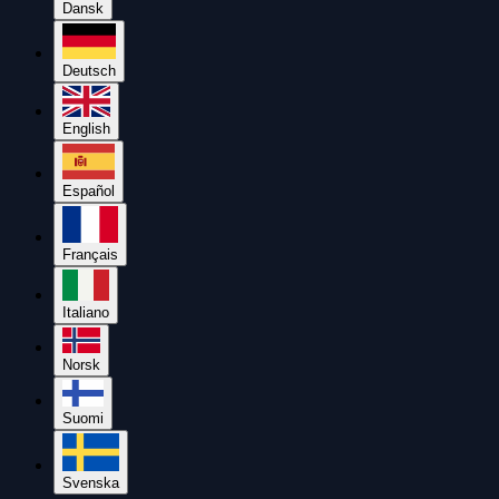
Dansk
Deutsch
English
Español
Français
Italiano
Norsk
Suomi
Svenska