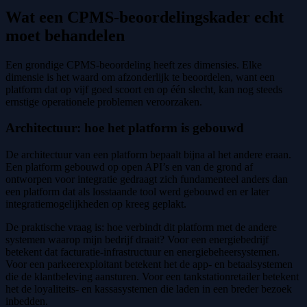
Wat een CPMS-beoordelingskader echt
moet behandelen
Een grondige CPMS-beoordeling heeft zes dimensies. Elke
dimensie is het waard om afzonderlijk te beoordelen, want een
platform dat op vijf goed scoort en op één slecht, kan nog steeds
ernstige operationele problemen veroorzaken.
Architectuur: hoe het platform is gebouwd
De architectuur van een platform bepaalt bijna al het andere eraan.
Een platform gebouwd op open API’s en van de grond af
ontworpen voor integratie gedraagt zich fundamenteel anders dan
een platform dat als losstaande tool werd gebouwd en er later
integratiemogelijkheden op kreeg geplakt.
De praktische vraag is: hoe verbindt dit platform met de andere
systemen waarop mijn bedrijf draait? Voor een energiebedrijf
betekent dat facturatie-infrastructuur en energiebeheersystemen.
Voor een parkeerexploitant betekent het de app- en betaalsystemen
die de klantbeleving aansturen. Voor een tankstationretailer betekent
het de loyaliteits- en kassasystemen die laden in een breder bezoek
inbedden.