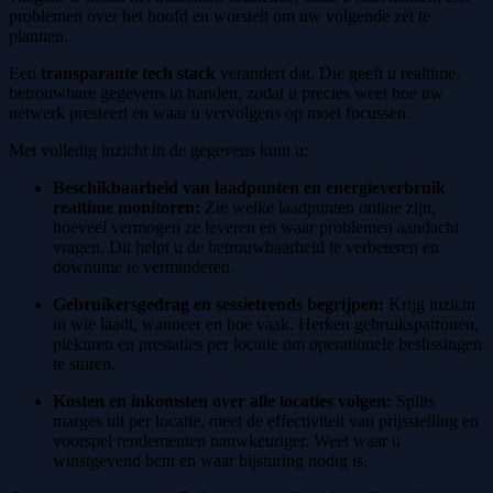
problemen over het hoofd en worstelt om uw volgende zet te
plannen.
Een
transparante tech stack
verandert dat. Die geeft u realtime,
betrouwbare gegevens in handen, zodat u precies weet hoe uw
netwerk presteert en waar u vervolgens op moet focussen.
Met volledig inzicht in de gegevens kunt u:
Beschikbaarheid van laadpunten en energieverbruik
realtime monitoren:
Zie welke laadpunten online zijn,
hoeveel vermogen ze leveren en waar problemen aandacht
vragen. Dit helpt u de betrouwbaarheid te verbeteren en
downtime te verminderen.
Gebruikersgedrag en sessietrends begrijpen:
Krijg inzicht
in wie laadt, wanneer en hoe vaak. Herken gebruikspatronen,
piekuren en prestaties per locatie om operationele beslissingen
te sturen.
Kosten en inkomsten over alle locaties volgen:
Splits
marges uit per locatie, meet de effectiviteit van prijsstelling en
voorspel rendementen nauwkeuriger. Weet waar u
winstgevend bent en waar bijsturing nodig is.