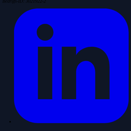
Bedrijfs-ID
:
3021922-2