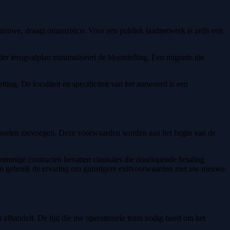
ieuwe, draagt omzetrisico. Voor een publiek laadnetwerk is zelfs een
r terugvalplan minimaliseert de blootstelling. Een migratie die
tting. De kwaliteit en specificiteit van het antwoord is een
 wisselen toevoegen. Deze voorwaarden worden aan het begin van de
 sommige contracten bevatten clausules die doorlopende betaling
t en gebruik de ervaring om gunstigere exitvoorwaarden met uw nieuwe
fhandelt. De tijd die uw operationele team nodig heeft om het