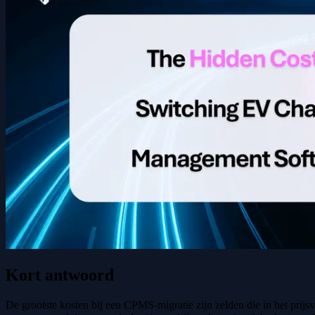
Kort antwoord
De grootste kosten bij een CPMS-migratie zijn zelden die in het prijs