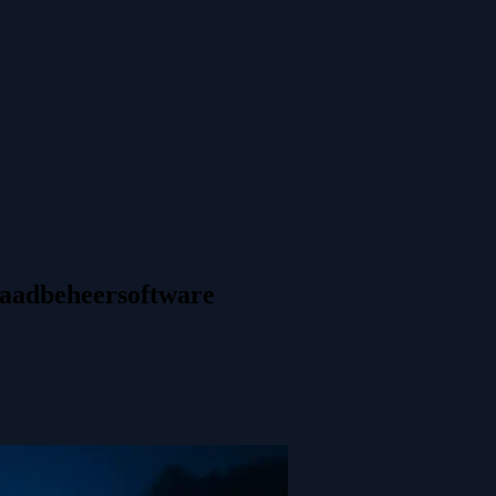
 laadbeheersoftware