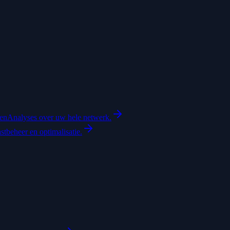
ten
Analyses over uw hele netwerk.
astbeheer en optimalisatie.