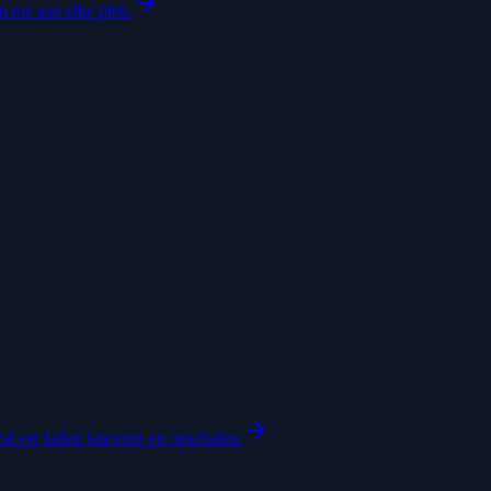
 toe aan elke plek.
rs
Leer laden lanceren en opschalen.