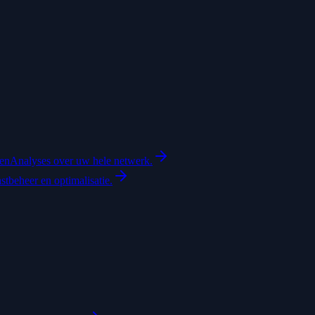
ten
Analyses over uw hele netwerk.
astbeheer en optimalisatie.