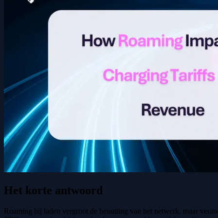
Het korte antwoord
Roaming bij laden vergroot de benutting van het netwerk, maar veran