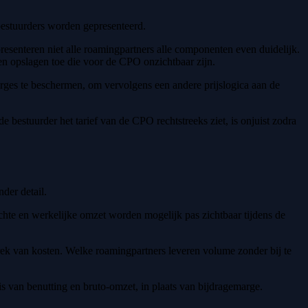
 bestuurders worden gepresenteerd.
resenteren niet alle roamingpartners alle componenten even duidelijk.
n opslagen toe die voor de CPO onzichtbaar zijn.
arges te beschermen, om vervolgens een andere prijslogica aan de
 bestuurder het tarief van de CPO rechtstreeks ziet, is onjuist zodra
der detail.
chte en werkelijke omzet worden mogelijk pas zichtbaar tijdens de
rek van kosten. Welke roamingpartners leveren volume zonder bij te
is van benutting en bruto-omzet, in plaats van bijdragemarge.