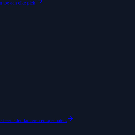
 toe aan elke plek.
rs
Leer laden lanceren en opschalen.