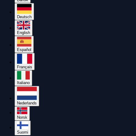
Deutsch
English
Español
Français
Italiano
Nederlands
Norsk
Suomi