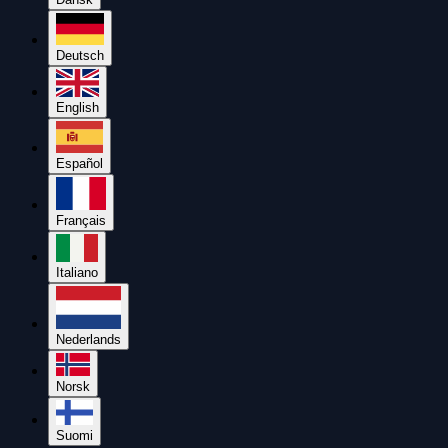
Deutsch
English
Español
Français
Italiano
Nederlands
Norsk
Suomi