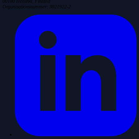
00180 Helsinki, Finland
Organisationsnummer
:
3021922-2