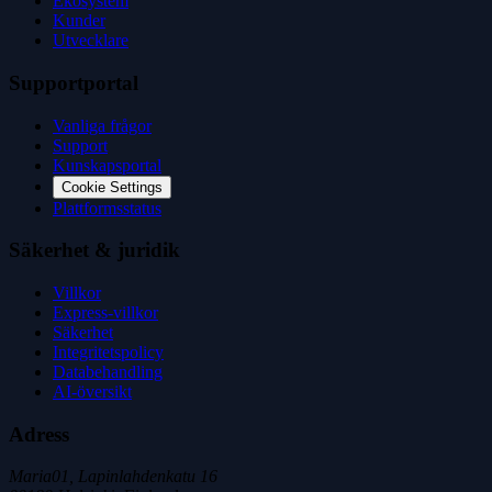
Ekosystem
Kunder
Utvecklare
Supportportal
Vanliga frågor
Support
Kunskapsportal
Cookie Settings
Plattformsstatus
Säkerhet & juridik
Villkor
Express-villkor
Säkerhet
Integritetspolicy
Databehandling
AI-översikt
Adress
Maria01, Lapinlahdenkatu 16