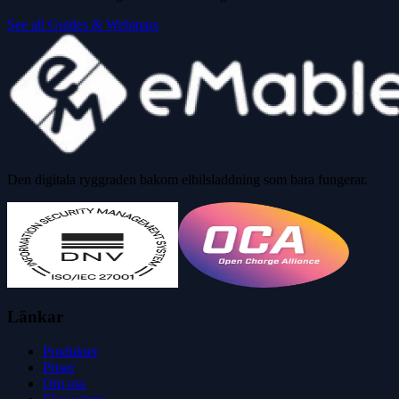
See all Guides & Webinars
Den digitala ryggraden bakom elbilsladdning som bara fungerar.
Länkar
Produkter
Priser
Om oss