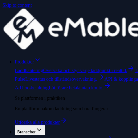
Skip to content
Produkter
Laddhantering
Övervaka och styr varje laddpunkt i realtid.
T
Pulse
Livestatus och tillståndsövervakning.
API & kopplinga
Ad hoc-betalning
Låt förare betala utan konto.
Se plattformen i praktiken
En plattform bakom laddning som bara fungerar.
Utforska alla produkter
Branscher