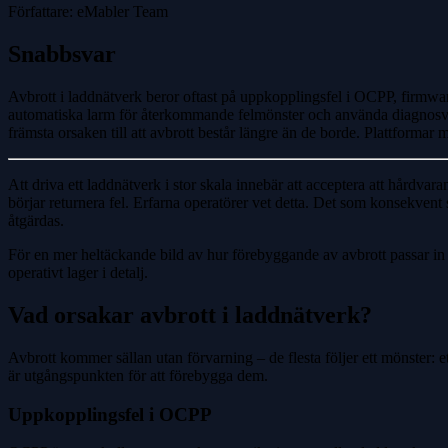
Författare: eMabler Team
Snabbsvar
Avbrott i laddnätverk beror oftast på uppkopplingsfel i OCPP, firmwar
automatiska larm för återkommande felmönster och använda diagnosver
främsta orsaken till att avbrott består längre än de borde. Plattforma
Att driva ett laddnätverk i stor skala innebär att acceptera att hårdv
börjar returnera fel. Erfarna operatörer vet detta. Det som konsekvent
åtgärdas.
För en mer heltäckande bild av hur förebyggande av avbrott passar in i 
operativt lager i detalj.
Vad orsakar avbrott i laddnätverk?
Avbrott kommer sällan utan förvarning – de flesta följer ett mönster: ett
är utgångspunkten för att förebygga dem.
Uppkopplingsfel i OCPP