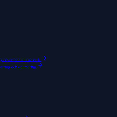
ys över hela ditt nätverk.
ntering och optimering.