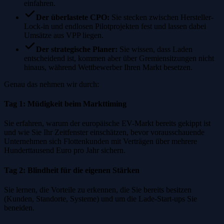
einfahren.
Der überlastete CPO
:
Sie stecken zwischen Hersteller-
Lock-in und endlosen Pilotprojekten fest und lassen dabei
Umsätze aus VPP liegen.
Der strategische Planer
:
Sie wissen, dass Laden
entscheidend ist, kommen aber über Gremiensitzungen nicht
hinaus, während Wettbewerber Ihren Markt besetzen.
Genau das nehmen wir durch:
Tag 1: Müdigkeit beim Markttiming
Sie erfahren, warum der europäische EV-Markt bereits gekippt ist
und wie Sie Ihr Zeitfenster einschätzen, bevor vorausschauende
Unternehmen sich Flottenkunden mit Verträgen über mehrere
Hunderttausend Euro pro Jahr sichern.
Tag 2: Blindheit für die eigenen Stärken
Sie lernen, die Vorteile zu erkennen, die Sie bereits besitzen
(Kunden, Standorte, Systeme) und um die Lade-Start-ups Sie
beneiden.