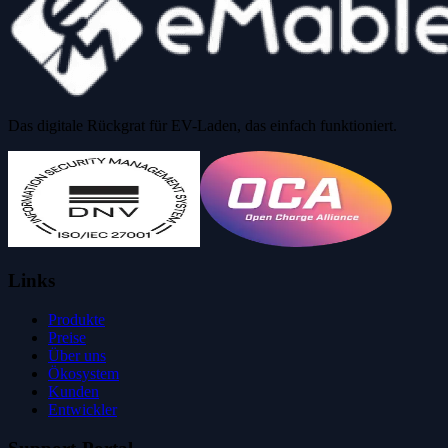
Das digitale Rückgrat für EV-Laden, das einfach funktioniert.
Links
Produkte
Preise
Über uns
Ökosystem
Kunden
Entwickler