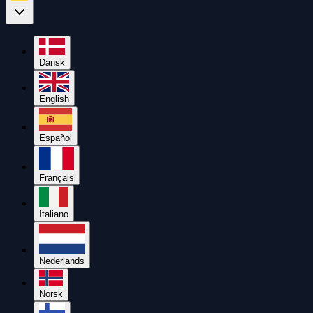
Dansk
English
Español
Français
Italiano
Nederlands
Norsk