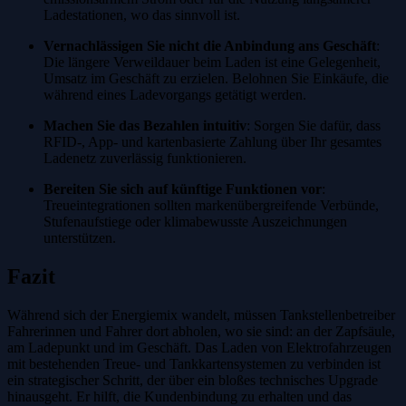
Ladestationen, wo das sinnvoll ist.
Vernachlässigen Sie nicht die Anbindung ans Geschäft
:
Die längere Verweildauer beim Laden ist eine Gelegenheit,
Umsatz im Geschäft zu erzielen. Belohnen Sie Einkäufe, die
während eines Ladevorgangs getätigt werden.
Machen Sie das Bezahlen intuitiv
: Sorgen Sie dafür, dass
RFID-, App- und kartenbasierte Zahlung über Ihr gesamtes
Ladenetz zuverlässig funktionieren.
Bereiten Sie sich auf künftige Funktionen vor
:
Treueintegrationen sollten markenübergreifende Verbünde,
Stufenaufstiege oder klimabewusste Auszeichnungen
unterstützen.
Fazit
Während sich der Energiemix wandelt, müssen Tankstellenbetreiber
Fahrerinnen und Fahrer dort abholen, wo sie sind: an der Zapfsäule,
am Ladepunkt und im Geschäft. Das Laden von Elektrofahrzeugen
mit bestehenden Treue- und Tankkartensystemen zu verbinden ist
ein strategischer Schritt, der über ein bloßes technisches Upgrade
hinausgeht. Er hilft, die Kundenbindung zu erhalten und das