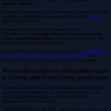
digitalen Abläufen
.
Während die Verbreitung von Elektrofahrzeugen zunimmt, erwarten
Kundinnen und Kunden ein reibungsloses Erlebnis bei
Laden
,
Bezahlung und Prämien.
In diesem praktischen Leitfaden erläutern wir, wie
Tankstellenbetreiber
Strategien für ein Treueprogramm beim
Laden von Elektrofahrzeugen
mit ihren bestehenden Tank- und
Tankkartensystemen verbinden können.
Dieser Artikel vertieft die Grundlagen aus unserem
Leitfaden zum
Laden von Elektrofahrzeugen für Tankstellenbetreiber
, mit
besonderem Fokus auf Treueprogramme und Flottenangebote.
Warum das Laden von Elektrofahrzeugen
in Flotten- und Treuesysteme passen muss
Fahrerinnen und Fahrer von Elektrofahrzeugen suchen heute nicht
nur schnelle Kilowattstunden. Sie suchen Bequemlichkeit, eine
durchgängige Preisgestaltung und Prämien, die über alle
Energiearten hinweg funktionieren.
Tankstellenbetreiber, die ihre Treue- und Tankkartenprogramme um