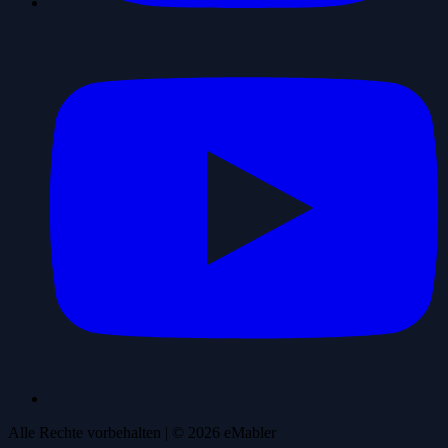
Alle Rechte vorbehalten
| ©
2026
eMabler