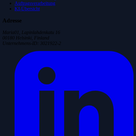
Auftragsverarbeitung
KI-Übersicht
Adresse
Maria01, Lapinlahdenkatu 16
00180 Helsinki, Finland
Unternehmens-ID
:
3021922-2