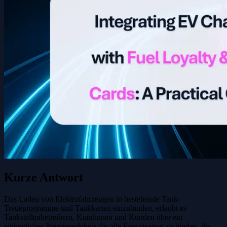
Kurze Antwort
Das Laden von Elektrofahrzeugen in bestehende Tank-
Treueprogramme und Tankkarten einzubinden, erlaubt es
Tankstellenbetreibern, Kundinnen und Kunden über ein
einheitliches Prämienerlebnis für alle Energiearten zu binden, die