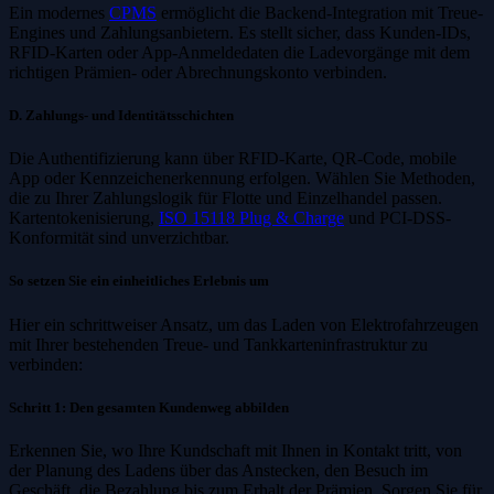
Ein modernes
CPMS
ermöglicht die Backend-Integration mit Treue-
Engines und Zahlungsanbietern. Es stellt sicher, dass Kunden-IDs,
RFID-Karten oder App-Anmeldedaten die Ladevorgänge mit dem
richtigen Prämien- oder Abrechnungskonto verbinden.
D. Zahlungs- und Identitätsschichten
Die Authentifizierung kann über RFID-Karte, QR-Code, mobile
App oder Kennzeichenerkennung erfolgen. Wählen Sie Methoden,
die zu Ihrer Zahlungslogik für Flotte und Einzelhandel passen.
Kartentokenisierung,
ISO 15118 Plug & Charge
und PCI-DSS-
Konformität sind unverzichtbar.
So setzen Sie ein einheitliches Erlebnis um
Hier ein schrittweiser Ansatz, um das Laden von Elektrofahrzeugen
mit Ihrer bestehenden Treue- und Tankkarteninfrastruktur zu
verbinden:
Schritt 1: Den gesamten Kundenweg abbilden
Erkennen Sie, wo Ihre Kundschaft mit Ihnen in Kontakt tritt, von
der Planung des Ladens über das Anstecken, den Besuch im
Geschäft, die Bezahlung bis zum Erhalt der Prämien. Sorgen Sie für