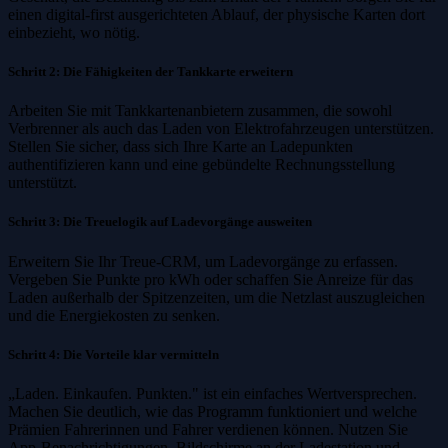
einen digital-first ausgerichteten Ablauf, der physische Karten dort
einbezieht, wo nötig.
Schritt 2: Die Fähigkeiten der Tankkarte erweitern
Arbeiten Sie mit Tankkartenanbietern zusammen, die sowohl
Verbrenner als auch das Laden von Elektrofahrzeugen unterstützen.
Stellen Sie sicher, dass sich Ihre Karte an Ladepunkten
authentifizieren kann und eine gebündelte Rechnungsstellung
unterstützt.
Schritt 3: Die Treuelogik auf Ladevorgänge ausweiten
Erweitern Sie Ihr Treue-CRM, um Ladevorgänge zu erfassen.
Vergeben Sie Punkte pro kWh oder schaffen Sie Anreize für das
Laden außerhalb der Spitzenzeiten, um die Netzlast auszugleichen
und die Energiekosten zu senken.
Schritt 4: Die Vorteile klar vermitteln
„Laden. Einkaufen. Punkten." ist ein einfaches Wertversprechen.
Machen Sie deutlich, wie das Programm funktioniert und welche
Prämien Fahrerinnen und Fahrer verdienen können. Nutzen Sie
App-Benachrichtigungen, Bildschirme an der Ladestation und