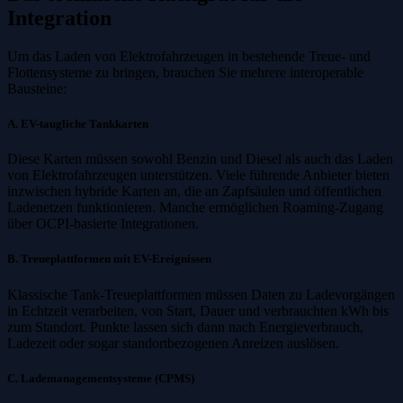
Integration
Um das Laden von Elektrofahrzeugen in bestehende Treue- und
Flottensysteme zu bringen, brauchen Sie mehrere interoperable
Bausteine:
A. EV-taugliche Tankkarten
Diese Karten müssen sowohl Benzin und Diesel als auch das Laden
von Elektrofahrzeugen unterstützen. Viele führende Anbieter bieten
inzwischen hybride Karten an, die an Zapfsäulen und öffentlichen
Ladenetzen funktionieren. Manche ermöglichen Roaming-Zugang
über OCPI-basierte Integrationen.
B. Treueplattformen mit EV-Ereignissen
Klassische Tank-Treueplattformen müssen Daten zu Ladevorgängen
in Echtzeit verarbeiten, von Start, Dauer und verbrauchten kWh bis
zum Standort. Punkte lassen sich dann nach Energieverbrauch,
Ladezeit oder sogar standortbezogenen Anreizen auslösen.
C. Lademanagementsysteme (CPMS)