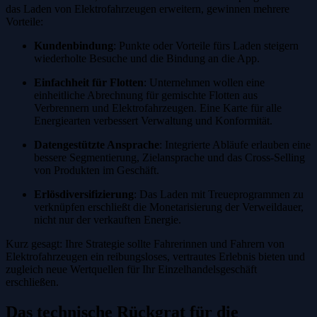
das Laden von Elektrofahrzeugen erweitern, gewinnen mehrere
Vorteile:
Kundenbindung
: Punkte oder Vorteile fürs Laden steigern
wiederholte Besuche und die Bindung an die App.
Einfachheit für Flotten
: Unternehmen wollen eine
einheitliche Abrechnung für gemischte Flotten aus
Verbrennern und Elektrofahrzeugen. Eine Karte für alle
Energiearten verbessert Verwaltung und Konformität.
Datengestützte Ansprache
: Integrierte Abläufe erlauben eine
bessere Segmentierung, Zielansprache und das Cross-Selling
von Produkten im Geschäft.
Erlösdiversifizierung
: Das Laden mit Treueprogrammen zu
verknüpfen erschließt die Monetarisierung der Verweildauer,
nicht nur der verkauften Energie.
Kurz gesagt: Ihre Strategie sollte Fahrerinnen und Fahrern von
Elektrofahrzeugen ein reibungsloses, vertrautes Erlebnis bieten und
zugleich neue Wertquellen für Ihr Einzelhandelsgeschäft
erschließen.
Das technische Rückgrat für die