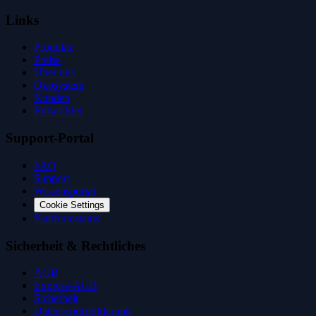
Links
Produkte
Preise
Über uns
Ökosystem
Kunden
Entwickler
Support-Portal
FAQ
Support
Wissensportal
Cookie Settings
Plattformstatus
Sicherheit & Rechtliches
AGB
Express-AGB
Sicherheit
Datenschutzerklärung