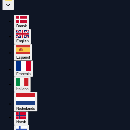
Dansk
English
Español
Français
Italiano
Nederlands
Norsk