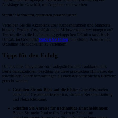
Aushänge im Geschäft, um Angebote zu bewerben.
Schritt 5: Beobachten, optimieren, personalisieren
Verfolgen Sie die Akzeptanz über Kundengruppen und Standorte
hinweg. Fordern Geschäftskunden Mehrwertsteuerrechnungen an?
Treiben die an die Ladenutzung gekoppelten Prämien tatsächlich
Umsatz im Geschäft?
Nutzen Sie Daten
, um Stufen, Prämien und
Upselling-Möglichkeiten zu verfeinern.
Tipps für den Erfolg
Um aus Ihrer Integration von Ladeprämien und Tankkarten das
Beste herauszuholen, beachten Sie diese praktischen Hinweise, die
sowohl den Kundenerwartungen als auch der betrieblichen Effizienz
gerecht werden:
Gestalten Sie mit Blick auf die Flotte
: Geschäftskunden
achten auf Gesamtbetriebskosten, einfache Berichterstattung
und Netzabdeckung.
Schaffen Sie Anreize für nachhaltige Entscheidungen
:
Bieten Sie mehr Punkte fürs Laden in Zeiten mit
emissionsarmem Strom oder für die Nutzung langsamerer