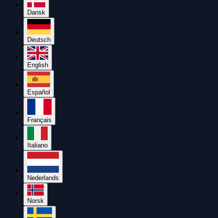
Dansk
Deutsch
English
Español
Français
Italiano
Nederlands
Norsk