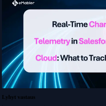
Lyhyt vastaus