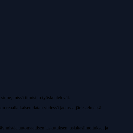
 sinne, missä tiimisi jo työskentelevät.
n reaaliaikaisen datan yhdessä jaetussa järjestelmässä.
käynnistää automaattisen laskutuksen, asiakasilmoitukset ja