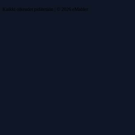
Kaikki oikeudet pidätetään
| ©
2026
eMabler