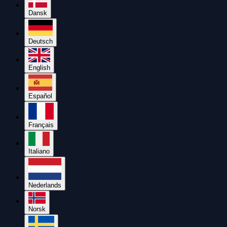
Dansk
Deutsch
English
Español
Français
Italiano
Nederlands
Norsk