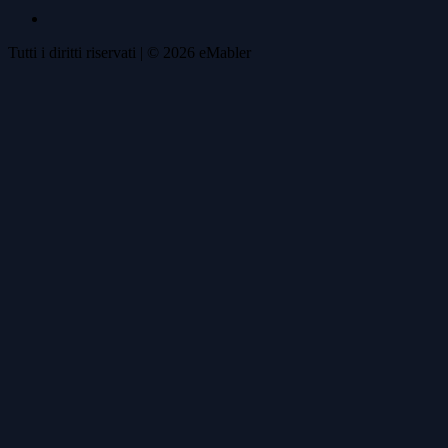
Tutti i diritti riservati
| ©
2026
eMabler