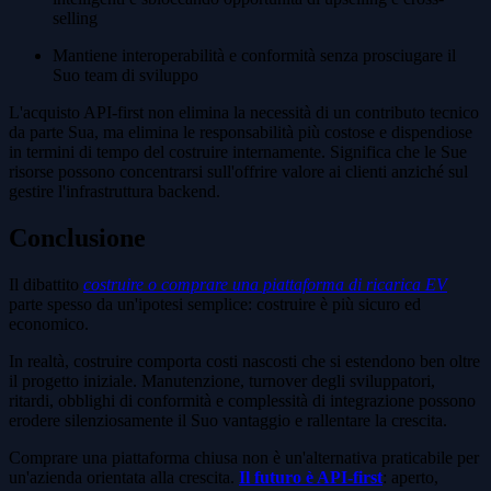
selling
Mantiene interoperabilità e conformità senza prosciugare il
Suo team di sviluppo
L'acquisto API-first non elimina la necessità di un contributo tecnico
da parte Sua, ma elimina le responsabilità più costose e dispendiose
in termini di tempo del costruire internamente. Significa che le Sue
risorse possono concentrarsi sull'offrire valore ai clienti anziché sul
gestire l'infrastruttura backend.
Conclusione
Il dibattito
costruire o comprare una piattaforma di ricarica EV
parte spesso da un'ipotesi semplice: costruire è più sicuro ed
economico.
In realtà, costruire comporta costi nascosti che si estendono ben oltre
il progetto iniziale. Manutenzione, turnover degli sviluppatori,
ritardi, obblighi di conformità e complessità di integrazione possono
erodere silenziosamente il Suo vantaggio e rallentare la crescita.
Comprare una piattaforma chiusa non è un'alternativa praticabile per
un'azienda orientata alla crescita.
Il futuro è API-first
: aperto,