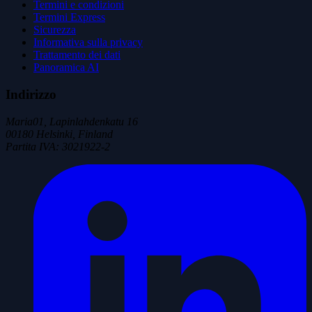
Termini e condizioni
Termini Express
Sicurezza
Informativa sulla privacy
Trattamento dei dati
Panoramica AI
Indirizzo
Maria01, Lapinlahdenkatu 16
00180 Helsinki, Finland
Partita IVA
:
3021922-2