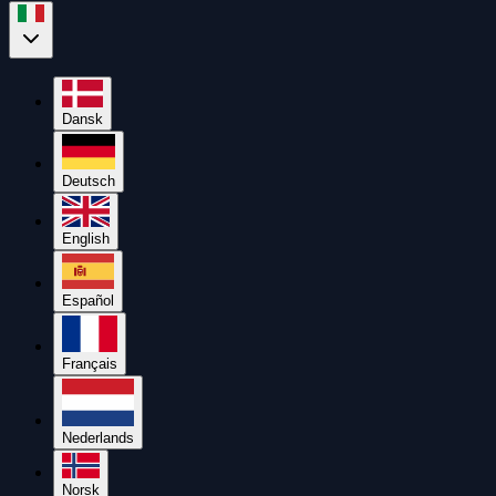
Dansk
Deutsch
English
Español
Français
Nederlands
Norsk