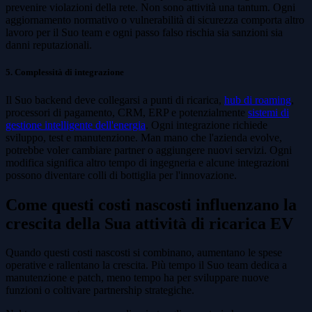
prevenire violazioni della rete. Non sono attività una tantum. Ogni
aggiornamento normativo o vulnerabilità di sicurezza comporta altro
lavoro per il Suo team e ogni passo falso rischia sia sanzioni sia
danni reputazionali.
5. Complessità di integrazione
Il Suo backend deve collegarsi a punti di ricarica,
hub di roaming
,
processori di pagamento, CRM, ERP e potenzialmente
sistemi di
gestione intelligente dell'energia
. Ogni integrazione richiede
sviluppo, test e manutenzione. Man mano che l'azienda evolve,
potrebbe voler cambiare partner o aggiungere nuovi servizi. Ogni
modifica significa altro tempo di ingegneria e alcune integrazioni
possono diventare colli di bottiglia per l'innovazione.
Come questi costi nascosti influenzano la
crescita della Sua attività di ricarica EV
Quando questi costi nascosti si combinano, aumentano le spese
operative e rallentano la crescita. Più tempo il Suo team dedica a
manutenzione e patch, meno tempo ha per sviluppare nuove
funzioni o coltivare partnership strategiche.