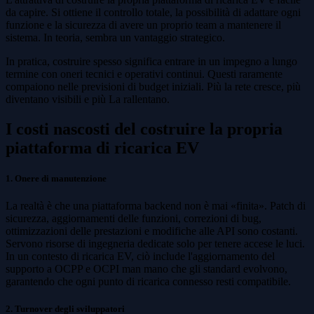
da capire. Si ottiene il controllo totale, la possibilità di adattare ogni
funzione e la sicurezza di avere un proprio team a mantenere il
sistema. In teoria, sembra un vantaggio strategico.
In pratica, costruire spesso significa entrare in un impegno a lungo
termine con oneri tecnici e operativi continui. Questi raramente
compaiono nelle previsioni di budget iniziali. Più la rete cresce, più
diventano visibili e più La rallentano.
I costi nascosti del costruire la propria
piattaforma di ricarica EV
1. Onere di manutenzione
La realtà è che una piattaforma backend non è mai «finita». Patch di
sicurezza, aggiornamenti delle funzioni, correzioni di bug,
ottimizzazioni delle prestazioni e modifiche alle API sono costanti.
Servono risorse di ingegneria dedicate solo per tenere accese le luci.
In un contesto di ricarica EV, ciò include l'aggiornamento del
supporto a OCPP e OCPI man mano che gli standard evolvono,
garantendo che ogni punto di ricarica connesso resti compatibile.
2. Turnover degli sviluppatori