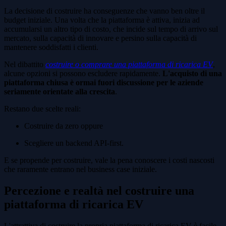
La decisione di costruire ha conseguenze che vanno ben oltre il
budget iniziale. Una volta che la piattaforma è attiva, inizia ad
accumularsi un altro tipo di costo, che incide sul tempo di arrivo sul
mercato, sulla capacità di innovare e persino sulla capacità di
mantenere soddisfatti i clienti.
Nel dibattito
costruire o comprare una piattaforma di ricarica EV
,
alcune opzioni si possono escludere rapidamente.
L'acquisto di una
piattaforma chiusa è ormai fuori discussione per le aziende
seriamente orientate alla crescita
.
Restano due scelte reali:
Costruire da zero oppure
Scegliere un backend API-first.
E se propende per costruire, vale la pena conoscere i costi nascosti
che raramente entrano nel business case iniziale.
Percezione e realtà nel costruire una
piattaforma di ricarica EV
L'attrattiva di costruire la propria piattaforma di ricarica EV è facile