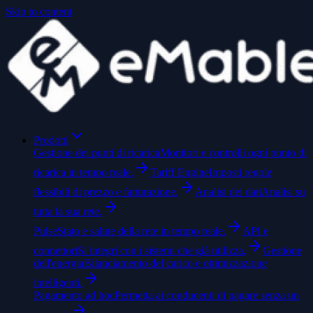
Skip to content
Prodotti
Gestione dei punti di ricarica
Monitori e controlli ogni punto di
ricarica in tempo reale.
Tariff Engine
Imposti regole
flessibili di prezzo e fatturazione.
Analisi dei dati
Analisi su
tutta la sua rete.
Pulse
Stato e salute della rete in tempo reale.
API e
connettori
Si integri con i sistemi che già utilizza.
Gestione
dell'energia
Bilanciamento del carico e ottimizzazione
intelligenti.
Pagamento ad hoc
Permetta ai conducenti di pagare senza un